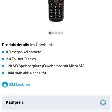
Produktdetails im Überblick:
0.3 megapixel camera
2.4 Zoll nvt-Display
128 MB Speicherplatz (Erweiterbar mit Micro SD)
1000 mAh Akkukapazität
SIM-Lock frei
Kaufpreis