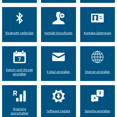
Bluetooth verbinden
Kontakt hinzufügen
Kontake übertragen
Datum und Uhrzeit
E-Mail einstellen
Internet einstellen
einstellen
Roaming
Software Update
Sprache einstellen
ausschalten