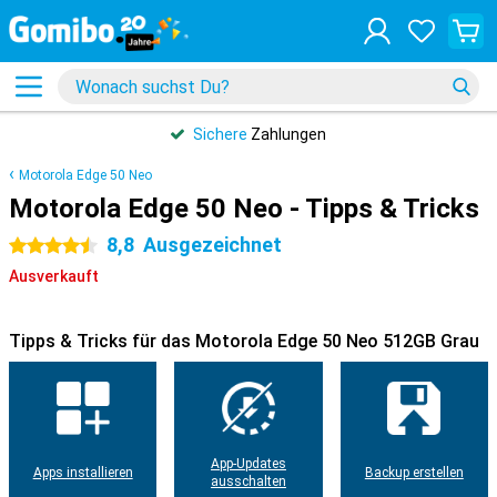
Sichere
Zahlungen
Motorola Edge 50 Neo
Motorola Edge 50 Neo - Tipps & Tricks
8,8
Ausgezeichnet
4.5 Sterne
Ausverkauft
Tipps & Tricks für das Motorola Edge 50 Neo 512GB Grau
App-Updates
Apps installieren
Backup erstellen
ausschalten