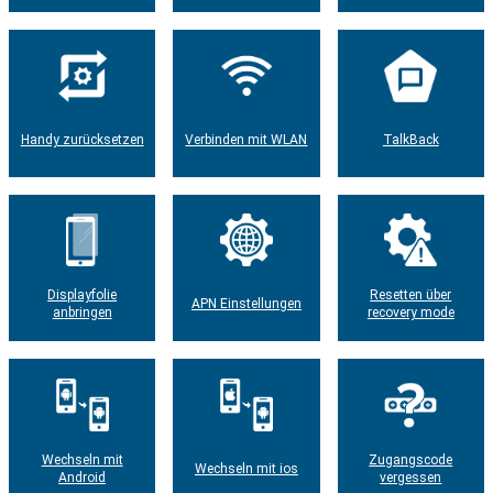
Handy zurücksetzen
Verbinden mit WLAN
TalkBack
Displayfolie
Resetten über
APN Einstellungen
anbringen
recovery mode
Wechseln mit
Zugangscode
Wechseln mit ios
Android
vergessen