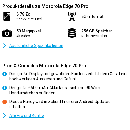
Produktdetails zu Motorola Edge 70 Pro
6.78 Zoll
5G-internet
2772x1272 Pixel
50 Megapixel
256 GB Speicher
4k Video
Nicht erweiterbar
Ausführliche Spezifikationen
Pros & Cons des Motorola Edge 70 Pro
Das große Display mit gewölbten Kanten verleiht dem Gerät ein
hochwertiges Aussehen und Gefühl
Pro
Der große 6500-mAh-Akku lässt sich mit 90 W im
Handumdrehen aufladen
Pro
Dieses Handy wird in Zukunft nur drei Android-Updates
erhalten
Kontra
Alle Pro und Kontra