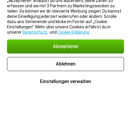
„Akzeptieren“ erlaubst du uns außerdem, deine Daten zu
erfassen und sie mit 3 Partnern zu Marketingzwecken zu
teilen. So können wir dir relevante Werbung zeigen. Du kannst
deine Einwilligung jederzeit widerrufen oder ändern. Scrolle
dazu ans Seitenende und klicke im Footer auf „Cookie-
Einstellungen“. Mehr über unsere Cookies erfährst du in
unserer
Datenschutz-
und
Cookie-Erklärung
.
Akzeptieren
Ablehnen
Einstellungen verwalten