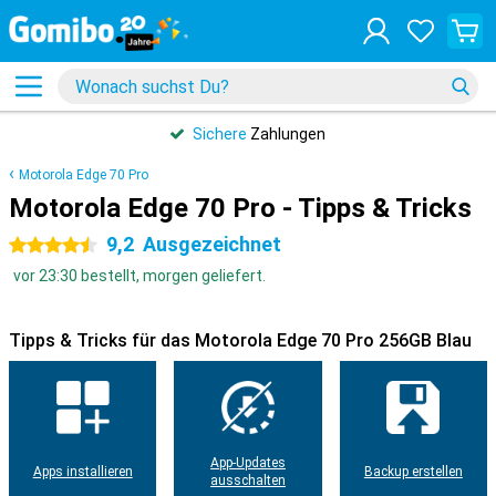
Sichere
Zahlungen
Motorola Edge 70 Pro
Motorola Edge 70 Pro - Tipps & Tricks
9,2
Ausgezeichnet
4.5 Sterne
vor 23:30 bestellt, morgen geliefert.
Tipps & Tricks für das Motorola Edge 70 Pro 256GB Blau
App-Updates
Apps installieren
Backup erstellen
ausschalten