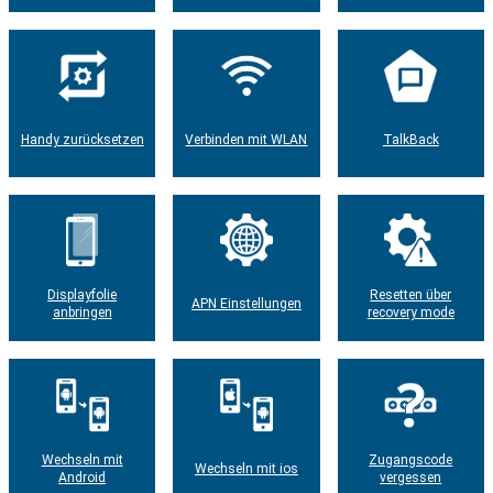
Handy zurücksetzen
Verbinden mit WLAN
TalkBack
Displayfolie
Resetten über
APN Einstellungen
anbringen
recovery mode
Wechseln mit
Zugangscode
Wechseln mit ios
Android
vergessen