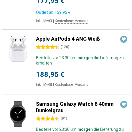
177,95 €
Outlet ab
159,95 €
Inkl. MwSt
|
Kostenloser Versand
Apple AirPods 4 ANC Weiß
4.5 Sterne
(
126
)
Bestelle vor 23:30 um
morgen
die Lieferung zu
erhalten
188,95 €
Inkl. MwSt
|
Kostenloser Versand
Samsung Galaxy Watch 8 40mm
Dunkelgrau
4.5 Sterne
(
91
)
Bestelle vor 23:30 um
morgen
die Lieferung zu