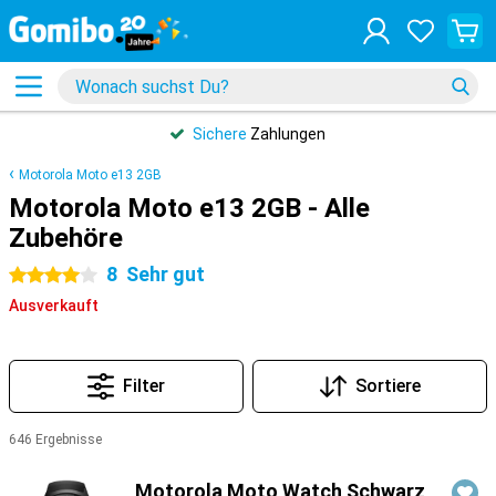
Sichere
Zahlungen
Motorola Moto e13 2GB
Motorola Moto e13 2GB - Alle
Zubehöre
8
Sehr gut
4 Sterne
Ausverkauft
Filter
Sortiere
646 Ergebnisse
Produkte
Motorola Moto Watch Schwarz