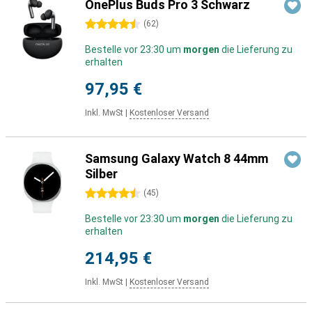
OnePlus Buds Pro 3 Schwarz
4.5 Sterne
(
62
)
Bestelle vor 23:30 um
morgen
die Lieferung zu
erhalten
97,95 €
Inkl. MwSt
|
Kostenloser Versand
Samsung Galaxy Watch 8 44mm
Silber
4.5 Sterne
(
45
)
Bestelle vor 23:30 um
morgen
die Lieferung zu
erhalten
214,95 €
Inkl. MwSt
|
Kostenloser Versand