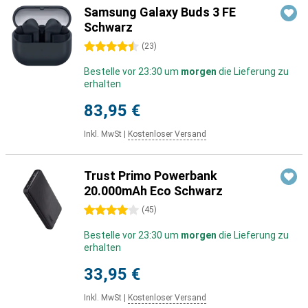
Samsung Galaxy Buds 3 FE
Schwarz
4.5 Sterne
(
23
)
Bestelle vor 23:30 um
morgen
die Lieferung zu
erhalten
83,95 €
Inkl. MwSt
|
Kostenloser Versand
Trust Primo Powerbank
20.000mAh Eco Schwarz
4 Sterne
(
45
)
Bestelle vor 23:30 um
morgen
die Lieferung zu
erhalten
33,95 €
Inkl. MwSt
|
Kostenloser Versand