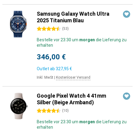
Samsung Galaxy Watch Ultra
2025 Titanium Blau
4.5 Sterne
(
53
)
Bestelle vor 23:30 um
morgen
die Lieferung zu
erhalten
346,00 €
Outlet ab
327,95 €
Inkl. MwSt
|
Kostenloser Versand
Google Pixel Watch 4 41mm
Silber (Beige Armband)
4.5 Sterne
(
10
)
Bestelle vor 23:30 um
morgen
die Lieferung zu
erhalten