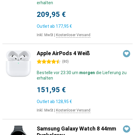
erhalten
209,95 €
Outlet ab
177,95 €
Inkl. MwSt
|
Kostenloser Versand
Apple AirPods 4 Weiß
4.5 Sterne
(
80
)
Bestelle vor 23:30 um
morgen
die Lieferung zu
erhalten
151,95 €
Outlet ab
128,95 €
Inkl. MwSt
|
Kostenloser Versand
Samsung Galaxy Watch 8 44mm