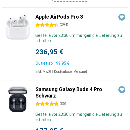
Apple AirPods Pro 3
4.5 Sterne
(
294
)
Bestelle vor 23:30 um
morgen
die Lieferung zu
erhalten
236,95 €
Outlet ab
199,95 €
Inkl. MwSt
|
Kostenloser Versand
Samsung Galaxy Buds 4 Pro
Schwarz
5 Sterne
(
85
)
Bestelle vor 23:30 um
morgen
die Lieferung zu
erhalten