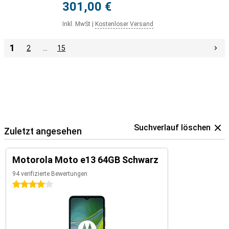
301,00 €
Inkl. MwSt
|
Kostenloser Versand
1
2
…
15
Suchverlauf löschen
Zuletzt angesehen
Motorola Moto e13 64GB Schwarz
94 verifizierte Bewertungen
4 Sterne