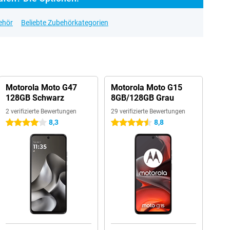
ehör
Beliebte Zubehörkategorien
Motorola Moto G47
Motorola Moto G15
128GB Schwarz
8GB/128GB Grau
2 verifizierte Bewertungen
29 verifizierte Bewertungen
8,3
8,8
4 Sterne
4.5 Sterne