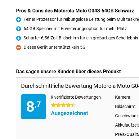
Pros & Cons des Motorola Moto G04S 64GB Schwarz
Feiner Prozessor für reibungslose Leistung beim Multitaskin
Pro
64 GB Speicher mit Erweiterungsoption für mehr Platz
Pro
Scharfer 6,56-Zoll-Bildschirm für ein großartiges Seherlebnis
Pro
Dieses Gerät unterstützt kein 5G
Kontra
Das sagen unsere Kunden über dieses Produkt
Durchschnittliche Bewertung Motorola Moto G
9 verifizierte Bewertungen
Kamera:
8
,7
4.5 Sterne
Bildschirm:
Ausgezeichnet
Geschwindig
Akkulaufzeit
Preis/Qualit