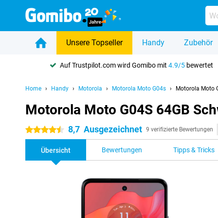
Unsere Topseller
Handy
Zubehör
Auf Trustpilot.com wird Gomibo mit
4.9/5
bewertet
Home
Handy
Motorola
Motorola Moto G04s
Motorola Moto
Motorola Moto G04S 64GB Sch
8,7
Ausgezeichnet
4.5 Sterne
9 verifizierte Bewertungen
Bewertungen
Tipps & Tricks
Übersicht