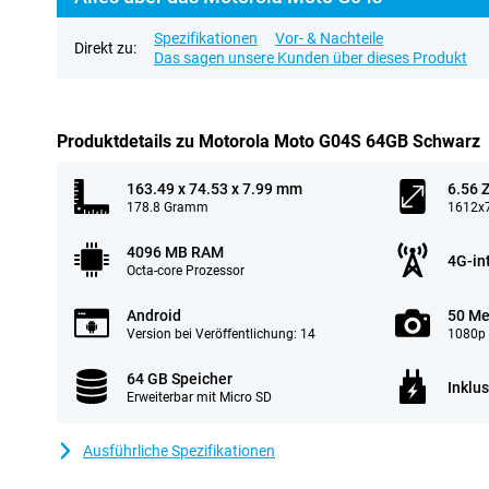
Spezifikationen
Vor- & Nachteile
Direkt zu:
Das sagen unsere Kunden über dieses Produkt
Produktdetails zu Motorola Moto G04S 64GB Schwarz
163.49 x 74.53 x 7.99 mm
6.56 Z
178.8 Gramm
1612x7
4096 MB RAM
4G-in
Octa-core Prozessor
Android
50 Me
Version bei Veröffentlichung: 14
1080p 
64 GB Speicher
Inklu
Erweiterbar mit Micro SD
Ausführliche Spezifikationen