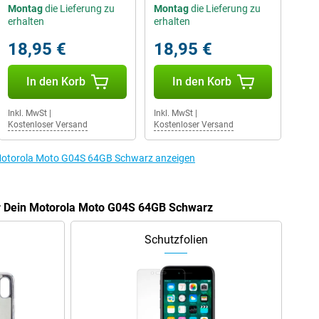
Montag
die Lieferung zu
Montag
die Lieferung zu
erhalten
erhalten
18,95 €
18,95 €
In den Korb
In den Korb
Inkl. MwSt
|
Inkl. MwSt
|
Kostenloser Versand
Kostenloser Versand
 Motorola Moto G04S 64GB Schwarz anzeigen
ür Dein Motorola Moto G04S 64GB Schwarz
Schutzfolien