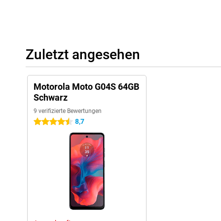
Zuletzt angesehen
Motorola Moto G04S 64GB
Schwarz
9 verifizierte Bewertungen
8,7
4.5 Sterne