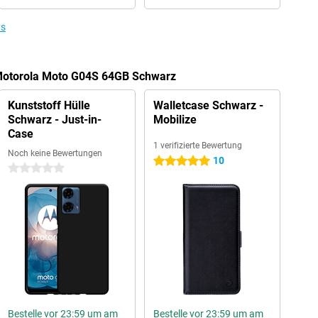
ys
 Motorola Moto G04S 64GB Schwarz
Kunststoff Hülle
Walletcase Schwarz -
Schwarz - Just-in-
Mobilize
Case
1 verifizierte Bewertung
Noch keine Bewertungen
10
5 Sterne
0 Sterne
Bestelle vor 23:59 um am
Bestelle vor 23:59 um am