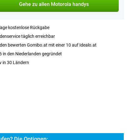
Gehe zu allen Motorola handys
Tage kostenlose Rückgabe
enservice täglich erreichbar
en bewerten Gomibo.at mit einer 10 auf Idealo.at
 in den Niederlanden gegründet
v in 30 Ländern
fen? Die Optionen: