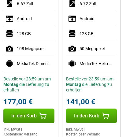
6.67 Zoll
6.72 Zoll
Android
Android
128 GB
128 GB
108 Megapixel
50 Megapixel
MediaTek Dimensity 6300
MediaTek Helio G81
Bestelle vor 23:59 um am
Bestelle vor 23:59 um am
Montag
die Lieferung zu
Montag
die Lieferung zu
erhalten
erhalten
177,00 €
141,00 €
In den Korb
In den Korb
Inkl. MwSt
|
Inkl. MwSt
|
Kostenloser Versand
Kostenloser Versand