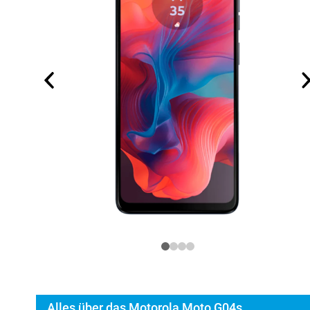
Alles über das Motorola Moto G04s