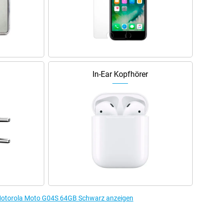
In-Ear Kopfhörer
 Motorola Moto G04S 64GB Schwarz anzeigen