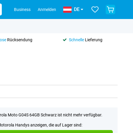
DE
Business
Anmelden
lose
Rücksendung
Schnelle
Lieferung
ola Moto G04S 64GB Schwarz ist nicht mehr verfügbar.
Motorola Handys anzeigen, die auf Lager sind: