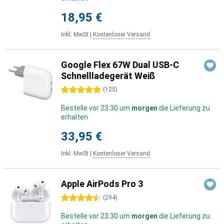
18,95 €
Inkl. MwSt
|
Kostenloser Versand
Google Flex 67W Dual USB-C
Schnellladegerät Weiß
5 Sterne
(
125
)
Bestelle vor 23:30 um
morgen
die Lieferung zu
erhalten
33,95 €
Inkl. MwSt
|
Kostenloser Versand
Apple AirPods Pro 3
4.5 Sterne
(
294
)
Bestelle vor 23:30 um
morgen
die Lieferung zu