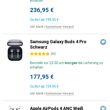
erhalten
236,95 €
Outlet ab
199,95 €
Inkl. MwSt
|
Kostenloser Versand
Samsung Galaxy Buds 4 Pro
Schwarz
5 Sterne
(
85
)
Bestelle vor 23:30 um
morgen
die Lieferung zu
erhalten
177,95 €
Outlet ab
159,95 €
Inkl. MwSt
|
Kostenloser Versand
Apple AirPods 4 ANC Weiß