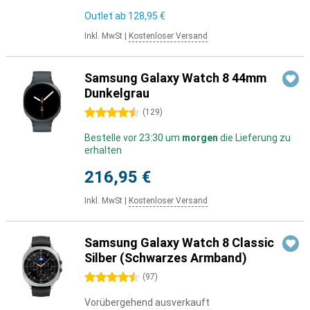
Outlet ab
128,95 €
Inkl. MwSt
|
Kostenloser Versand
Samsung Galaxy Watch 8 44mm
Dunkelgrau
4.5 Sterne
(
129
)
Bestelle vor 23:30 um
morgen
die Lieferung zu
erhalten
216,95 €
Inkl. MwSt
|
Kostenloser Versand
Samsung Galaxy Watch 8 Classic
Silber (Schwarzes Armband)
4.5 Sterne
(
97
)
Vorübergehend ausverkauft