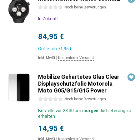
0 Sterne
Noch keine Bewertungen
In Zukunft
84,95 €
Outlet ab
71,95 €
Inkl. MwSt
|
Kostenloser Versand
Mobilize Gehärtetes Glas Clear
Displayschutzfolie Motorola
Moto G05/G15/G15 Power
0 Sterne
Noch keine Bewertungen
Bestelle vor 23:30 um
morgen
die Lieferung zu
erhalten
14,95 €
Inkl. MwSt
|
Kostenloser Versand