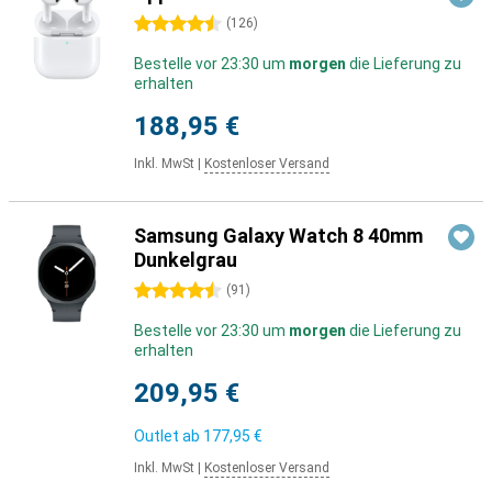
4.5 Sterne
(
126
)
Bestelle vor 23:30 um
morgen
die Lieferung zu
erhalten
188,95 €
Inkl. MwSt
|
Kostenloser Versand
Samsung Galaxy Watch 8 40mm
Dunkelgrau
4.5 Sterne
(
91
)
Bestelle vor 23:30 um
morgen
die Lieferung zu
erhalten
209,95 €
Outlet ab
177,95 €
Inkl. MwSt
|
Kostenloser Versand