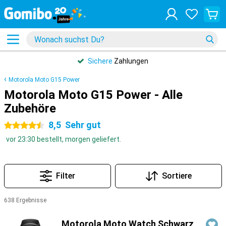
Sichere
Zahlungen
Motorola Moto G15 Power
Motorola Moto G15 Power - Alle
Zubehöre
8,5
Sehr gut
4.5 Sterne
vor 23:30 bestellt, morgen geliefert.
Filter
Sortiere
638 Ergebnisse
Produkte
Motorola Moto Watch Schwarz