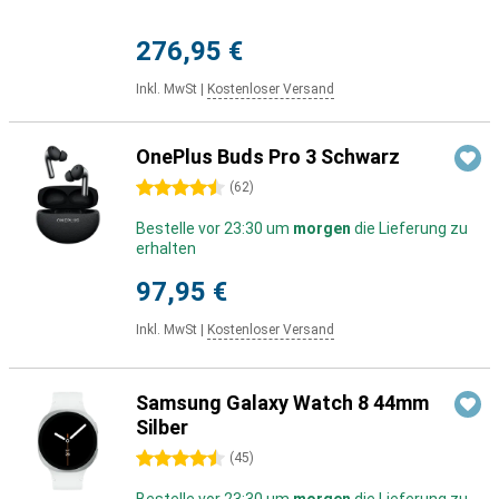
276,95 €
Inkl. MwSt
|
Kostenloser Versand
OnePlus Buds Pro 3 Schwarz
4.5 Sterne
(
62
)
Bestelle vor 23:30 um
morgen
die Lieferung zu
erhalten
97,95 €
Inkl. MwSt
|
Kostenloser Versand
Samsung Galaxy Watch 8 44mm
Silber
4.5 Sterne
(
45
)