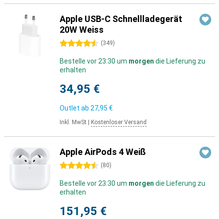
Apple USB-C Schnellladegerät
20W Weiss
4.5 Sterne
(
349
)
Bestelle vor 23:30 um
morgen
die Lieferung zu
erhalten
34,95 €
Outlet ab
27,95 €
Inkl. MwSt
|
Kostenloser Versand
Apple AirPods 4 Weiß
4.5 Sterne
(
80
)
Bestelle vor 23:30 um
morgen
die Lieferung zu
erhalten
151,95 €