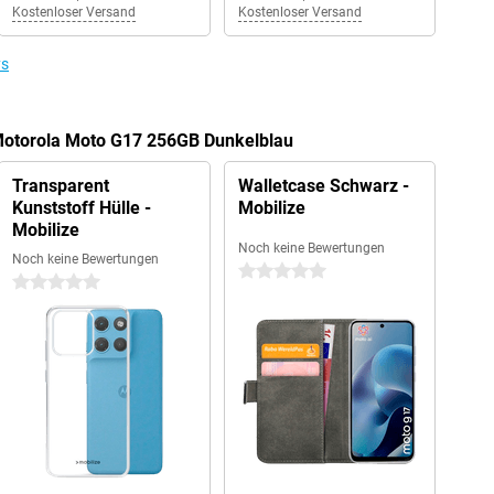
Kostenloser Versand
Kostenloser Versand
ys
 Motorola Moto G17 256GB Dunkelblau
Transparent
Walletcase Schwarz -
Kunststoff Hülle -
Mobilize
Mobilize
Noch keine Bewertungen
Noch keine Bewertungen
0 Sterne
0 Sterne