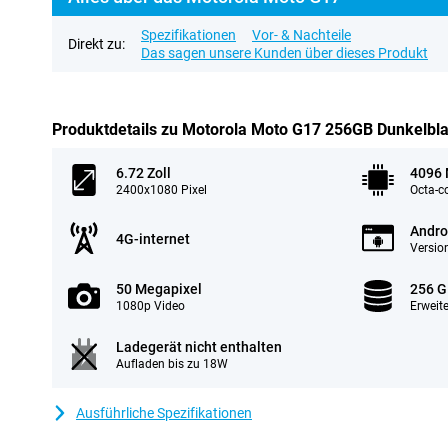
Spezifikationen
Vor- & Nachteile
Direkt zu:
Das sagen unsere Kunden über dieses Produkt
Produktdetails zu Motorola Moto G17 256GB Dunkelbl
6.72 Zoll
4096
2400x1080 Pixel
Octa-c
Andro
4G-internet
Version
50 Megapixel
256 G
1080p Video
Erweit
Ladegerät nicht enthalten
Aufladen bis zu 18W
Ausführliche Spezifikationen