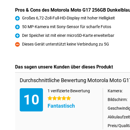
Pros & Cons des Motorola Moto G17 256GB Dunkelbla
Großes 6,72-Zoll-Full-HD-Display mit hoher Helligkeit
Pro
50 MP-Kamera mit Sony-Sensor für scharfe Fotos
Pro
Der Speicher ist mit einer microSD-Karte erweiterbar
Pro
Dieses Gerät unterstützt keine Verbindung zu 5G
Kontra
Das sagen unsere Kunden über dieses Produkt
Durchschnittliche Bewertung Motorola Moto G1
1 verifizierte Bewertung
Kamera:
10
5 Sterne
Bildschirm:
Fantastisch
Geschwindig
Akkulaufzeit
Preis/Qualit