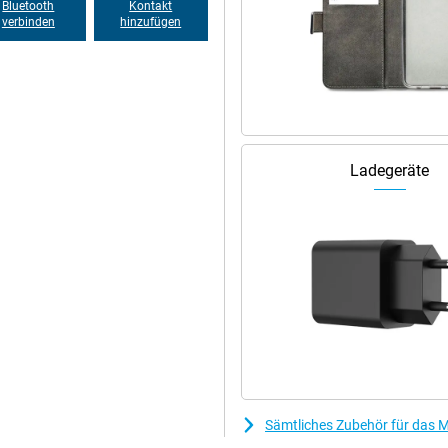
Bluetooth
Kontakt
verbinden
hinzufügen
Ladegeräte
Sämtliches Zubehör für das 