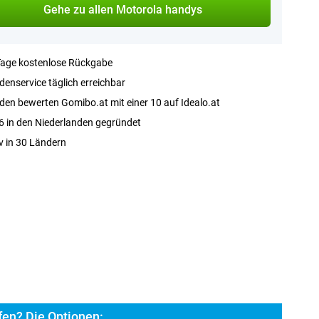
Gehe zu allen Motorola handys
Tage kostenlose Rückgabe
enservice täglich erreichbar
en bewerten Gomibo.at mit einer 10 auf Idealo.at
 in den Niederlanden gegründet
v in 30 Ländern
en? Die Optionen: