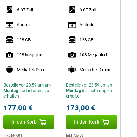
6.67 Zoll
6.67 Zoll
Android
Android
128 GB
128 GB
108 Megapixel
108 Megapixel
MediaTek Dimensity 6300
MediaTek Dimensity 6300
Bestelle vor 23:59 um am
Bestelle vor 23:59 um am
Montag
die Lieferung zu
Montag
die Lieferung zu
erhalten
erhalten
177,00 €
173,00 €
In den Korb
In den Korb
Inkl. MwSt
|
Inkl. MwSt
|