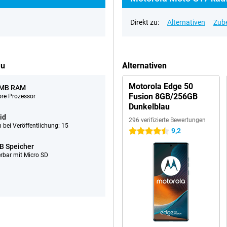
Direkt zu:
Alternativen
Zub
au
Alternativen
Motorola Edge 50
 MB RAM
Fusion 8GB/256GB
ore Prozessor
Dunkelblau
id
296 verifizierte Bewertungen
 bei Veröffentlichung: 15
9,2
4.5 Sterne
B Speicher
erbar mit Micro SD