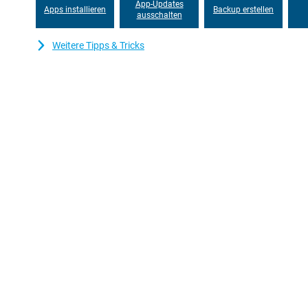
App-Updates
Apps installieren
Backup erstellen
ausschalten
Weitere Tipps & Tricks