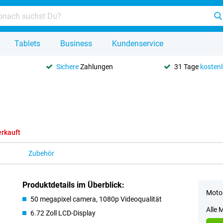
Tablets
Business
Kundenservice
Sichere
Zahlungen
31 Tage
kosten
rkauft
Zubehör
Produktdetails im Überblick:
Motor
50 megapixel camera, 1080p Videoqualität
Alle 
6.72 Zoll LCD-Display