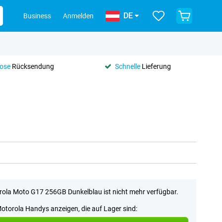
DE
Business
Anmelden
lose
Rücksendung
Schnelle
Lieferung
ola Moto G17 256GB Dunkelblau ist nicht mehr verfügbar.
Motorola Handys anzeigen, die auf Lager sind: