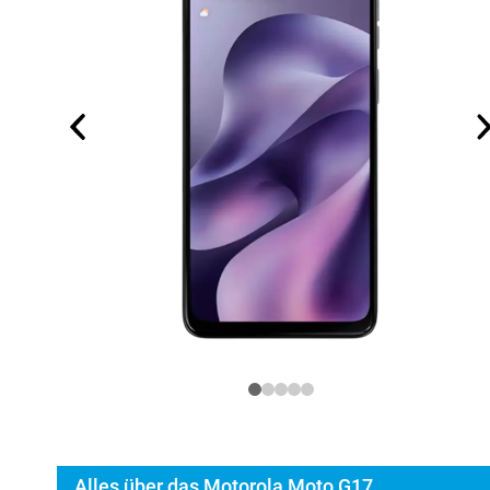
Alles über das Motorola Moto G17