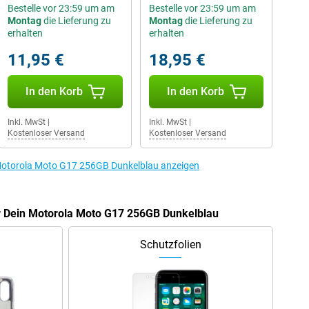
Bestelle vor 23:59 um am
Bestelle vor 23:59 um am
Montag
die Lieferung zu
Montag
die Lieferung zu
erhalten
erhalten
11,95 €
18,95 €
In den Korb
In den Korb
Inkl. MwSt
|
Inkl. MwSt
|
Kostenloser Versand
Kostenloser Versand
Motorola Moto G17 256GB Dunkelblau anzeigen
ür Dein Motorola Moto G17 256GB Dunkelblau
Schutzfolien