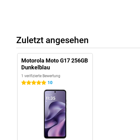
Zuletzt angesehen
Motorola Moto G17 256GB
Dunkelblau
1 verifizierte Bewertung
10
5 Sterne