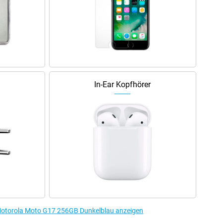
In-Ear Kopfhörer
Motorola Moto G17 256GB Dunkelblau anzeigen