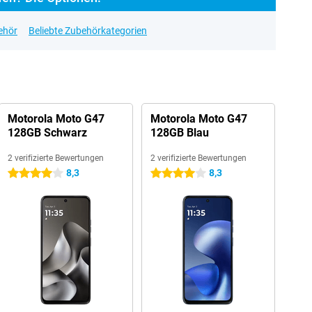
ehör
Beliebte Zubehörkategorien
Motorola Moto G47
Motorola Moto G47
128GB Schwarz
128GB Blau
2 verifizierte Bewertungen
2 verifizierte Bewertungen
8,3
8,3
4 Sterne
4 Sterne