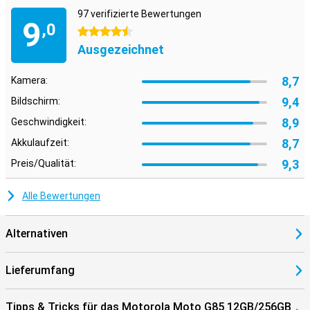
97 verifizierte Bewertungen
9
,0
4.5 Sterne
Ausgezeichnet
8,7
Kamera:
9,4
Bildschirm:
8,9
Geschwindigkeit:
8,7
Akkulaufzeit:
9,3
Preis/Qualität:
Alle Bewertungen
Alternativen
Lieferumfang
Tipps & Tricks für das Motorola Moto G85 12GB/256GB