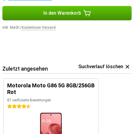
In den Warenkorb
Inkl. MwSt
|
Kostenloser Versand
Suchverlauf löschen
Zuletzt angesehen
Motorola Moto G86 5G 8GB/256GB
Rot
87 verifizierte Bewertungen
4.5 Sterne