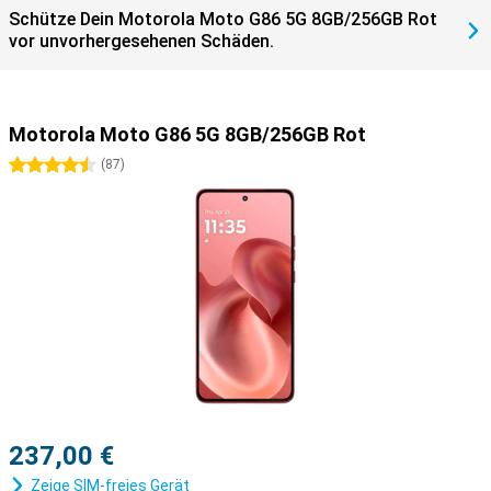
Schütze Dein Motorola Moto G86 5G 8GB/256GB Rot
vor unvorhergesehenen Schäden.
Motorola Moto G86 5G 8GB/256GB Rot
4.5 Sterne
(
87
)
237,00 €
Zeige SIM-freies Gerät