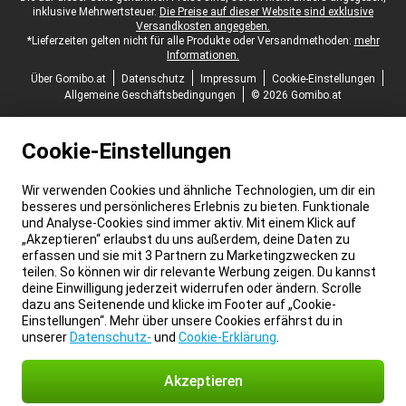
inklusive Mehrwertsteuer.
Die Preise auf dieser Website sind exklusive
Versandkosten angegeben.
*Lieferzeiten gelten nicht für alle Produkte oder Versandmethoden:
mehr
Informationen.
Über Gomibo.at
Datenschutz
Impressum
Cookie-Einstellungen
Allgemeine Geschäftsbedingungen
© 2026 Gomibo.at
Cookie-Einstellungen
Wir verwenden Cookies und ähnliche Technologien, um dir ein
besseres und persönlicheres Erlebnis zu bieten. Funktionale
und Analyse-Cookies sind immer aktiv. Mit einem Klick auf
„Akzeptieren“ erlaubst du uns außerdem, deine Daten zu
erfassen und sie mit 3 Partnern zu Marketingzwecken zu
teilen. So können wir dir relevante Werbung zeigen. Du kannst
deine Einwilligung jederzeit widerrufen oder ändern. Scrolle
dazu ans Seitenende und klicke im Footer auf „Cookie-
Einstellungen“. Mehr über unsere Cookies erfährst du in
unserer
Datenschutz-
und
Cookie-Erklärung
.
Akzeptieren