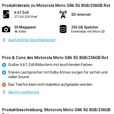
Produktdetails zu Motorola Moto G86 5G 8GB/256GB Rot
6.67 Zoll
5G-internet
2712x1220 Pixel
50 Megapixel
256 GB Speicher
4k Video
Erweiterbar mit Micro SD
Ausführliche Spezifikationen
Pros & Cons des Motorola Moto G86 5G 8GB/256GB Rot
Großer 6,67-Zoll-Bildschirm mit leuchtenden Farben
Pro
Stereo-Lautsprecher mit Dolby Atmos sorgen für satten und
vollen Sound
Pro
Das Telefon kann nicht kabellos aufgeladen werden
Kontra
Alle Pro und Kontra
Produktbeschreibung: Motorola Moto G86 5G 8GB/256GB