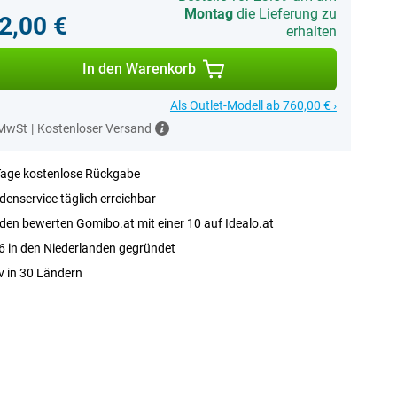
Montag
die Lieferung zu
2,00 €
erhalten
In den Warenkorb
Als Outlet-Modell ab 760,00 € ›
 MwSt
|
Kostenloser Versand
Tage kostenlose Rückgabe
enservice täglich erreichbar
en bewerten Gomibo.at mit einer 10 auf Idealo.at
 in den Niederlanden gegründet
v in 30 Ländern