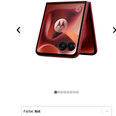
Farbe:
Rot