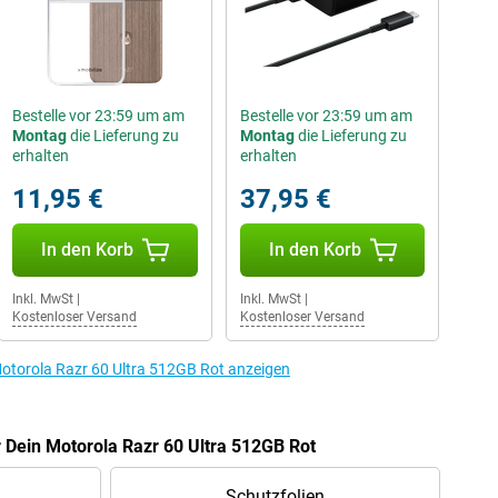
Bestelle vor 23:59 um am
Bestelle vor 23:59 um am
Montag
die Lieferung zu
Montag
die Lieferung zu
erhalten
erhalten
11,95 €
37,95 €
In den Korb
In den Korb
Inkl. MwSt
|
Inkl. MwSt
|
Kostenloser Versand
Kostenloser Versand
otorola Razr 60 Ultra 512GB Rot anzeigen
r Dein Motorola Razr 60 Ultra 512GB Rot
Schutzfolien