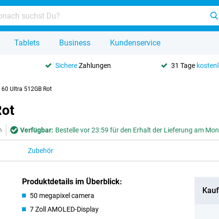
Tablets
Business
Kundenservice
Sichere
Zahlungen
31 Tage
kosten
 60 Ultra 512GB Rot
Rot
Verfügbar:
Bestelle vor 23:59 für den Erhalt der Lieferung am Mo
n
Zubehör
Produktdetails im Überblick:
Kauf
50 megapixel camera
7 Zoll AMOLED-Display