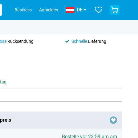
DE
Business
Anmelden
lose
Rücksendung
Schnelle
Lieferung
ntag
preis
Bestelle vor 23:59 um am