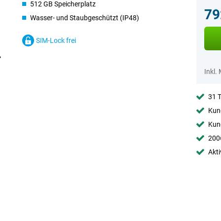
512 GB Speicherplatz
79
Wasser- und Staubgeschützt (IP48)
SIM-Lock frei
Inkl.
31 
Kund
Kund
2006
Akti