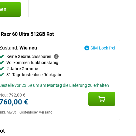
hen
 Razr 60 Ultra 512GB Rot
Zustand:
Wie neu
SIM-Lock frei
Keine Gebrauchsspuren
Vollkommen funktionsfähig
2 Jahre Garantie
31 Tage kostenlose Rückgabe
Bestelle vor 23:59 um am
Montag
die Lieferung zu erhalten
Neu:
792,00 €
760,00 €
Inkl. MwSt
|
Kostenloser Versand
ot