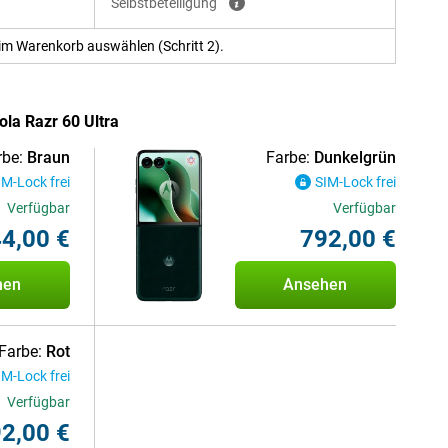
Selbstbeteiligung
im Warenkorb auswählen (Schritt 2).
ola Razr 60 Ultra
rbe:
Braun
Farbe:
Dunkelgrün
IM-Lock frei
SIM-Lock frei
Verfügbar
Verfügbar
4,00 €
792,00 €
hen
Ansehen
Farbe:
Rot
IM-Lock frei
Verfügbar
2,00 €