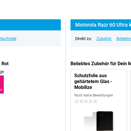
Motorola Razr 60 Ultra 
 Nachteile
Direkt zu:
Zubehör
Beliebt
 Rot
Beliebtes Zubehör für Dein 
ge
Schutzfolie aus
gehärtetem Glas -
Mobilize
RE
Noch keine Bewertungen
0 Sterne