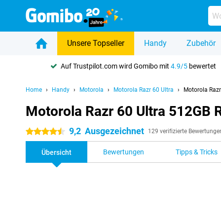
Unsere Topseller
Handy
Zubehör
Auf Trustpilot.com wird Gomibo mit
4.9/5
bewertet
Home
Handy
Motorola
Motorola Razr 60 Ultra
Motorola Razr
Motorola Razr 60 Ultra 512GB 
9,2
Ausgezeichnet
4.5 Sterne
129 verifizierte Bewertunge
Bewertungen
Tipps & Tricks
Übersicht