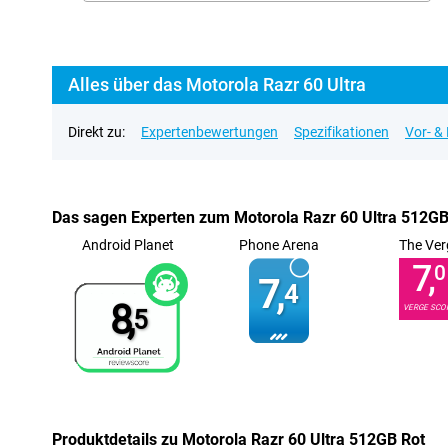
Alles über das Motorola Razr 60 Ultra
Direkt zu:
Expertenbewertungen
Spezifikationen
Vor- &
Das sagen Experten zum Motorola Razr 60 Ultra 512GB
Android Planet
Phone Arena
The Ver
7,
0
7,
4
8,
VERGE SCO
5
Produktdetails zu Motorola Razr 60 Ultra 512GB Rot