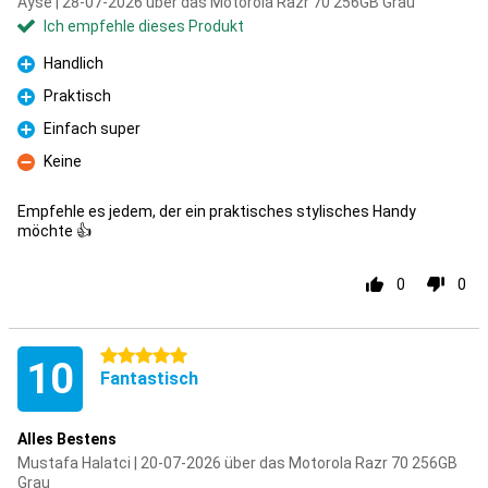
Ayse | 28-07-2026 über das Motorola Razr 70 256GB Grau
Ich empfehle dieses Produkt
Handlich
Pro
Praktisch
Pro
Einfach super
Pro
Keine
Kontra
Empfehle es jedem, der ein praktisches stylisches Handy
möchte 👍
0
0
5 Sterne
10
Fantastisch
Alles Bestens
Mustafa Halatci | 20-07-2026 über das Motorola Razr 70 256GB
Grau