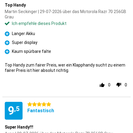
Top Handy
Martin Seckinger | 29-07-2026 über das Motorola Razr 70 256GB
Grau
Ich empfehle dieses Produkt
Langer Akku
Pro
Super display
Pro
Kaum spürbare falte
Pro
Top Handy zum fairer Preis, wer ein Klapphandy sucht zu einem
fairer Preis ist hier absolut richtig.
0
0
5 Sterne
9
,5
Fantastisch
Super Handy!!!