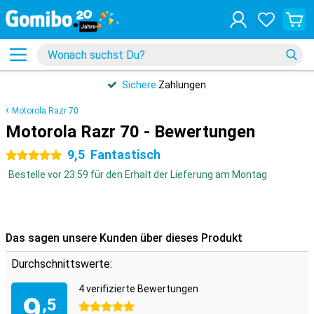
Sichere
Zahlungen
Motorola Razr 70
Motorola Razr 70 - Bewertungen
9,5
Fantastisch
5 Sterne
Bestelle vor 23:59 für den Erhalt der Lieferung am Montag
Das sagen unsere Kunden über dieses Produkt
Durchschnittswerte:
4 verifizierte Bewertungen
9
,5
5 Sterne