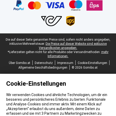
Juristische Fußzeile
Die auf dieser Seite genannten Preise sind, sofern nicht anders angegeben,
inklusive Mehrwertsteuer.
Die Preise auf dieser Website sind exklusive
Versandkosten angegeben.
*Lieferzeiten gelten nicht für alle Produkte oder Versandmethoden:
mehr
Informationen.
Über Gomibo.at
Datenschutz
Impressum
Cookie-Einstellungen
Allgemeine Geschäftsbedingungen
© 2026 Gomibo.at
Cookie-Einstellungen
Wir verwenden Cookies und ähnliche Technologien, um dir ein
besseres und persönlicheres Erlebnis zu bieten. Funktionale
und Analyse-Cookies sind immer aktiv. Mit einem Klick auf
„Akzeptieren“ erlaubst du uns außerdem, deine Daten zu
erfassen und sie mit 3 Partnern zu Marketingzwecken zu