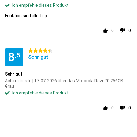
Ich empfehle dieses Produkt
Funktion sind alle Top
0
0
4.5 Sterne
8
,5
Sehr gut
Sehr gut
Achim dreste | 17-07-2026 über das Motorola Razr 70 256GB
Grau
Ich empfehle dieses Produkt
0
0