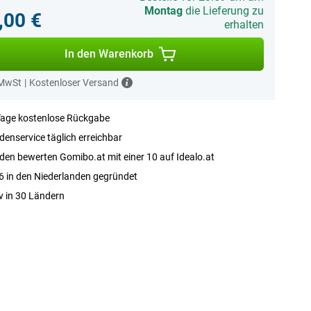
Montag
die Lieferung zu
,00 €
erhalten
In den Warenkorb
 MwSt
|
Kostenloser Versand
Tage kostenlose Rückgabe
enservice täglich erreichbar
en bewerten Gomibo.at mit einer 10 auf Idealo.at
 in den Niederlanden gegründet
v in 30 Ländern