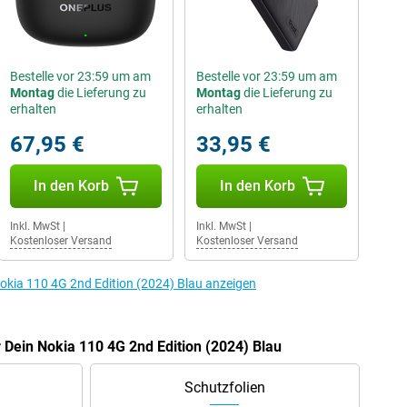
Bestelle vor 23:59 um am
Bestelle vor 23:59 um am
Montag
die Lieferung zu
Montag
die Lieferung zu
erhalten
erhalten
67,95 €
33,95 €
In den Korb
In den Korb
Inkl. MwSt
|
Inkl. MwSt
|
Kostenloser Versand
Kostenloser Versand
okia 110 4G 2nd Edition (2024) Blau anzeigen
 Dein Nokia 110 4G 2nd Edition (2024) Blau
Schutzfolien