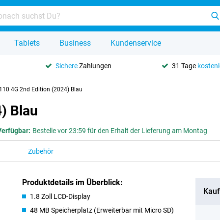
Tablets
Business
Kundenservice
Sichere
Zahlungen
31 Tage
kosten
110 4G 2nd Edition (2024) Blau
) Blau
Verfügbar:
Bestelle vor 23:59 für den Erhalt der Lieferung am Montag
Zubehör
Produktdetails im Überblick:
Kauf
1.8 Zoll LCD-Display
48 MB Speicherplatz (Erweiterbar mit Micro SD)