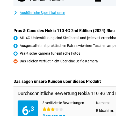
Erweiterbar mit Micro SD
Ausführliche Spezifikationen
Pros & Cons des Nokia 110 4G 2nd Edition (2024) Blau
Mit 4G-Unterstützung sind Sie überall und jederzeit erreichba
Pro
Ausgestattet mit praktischen Extras wie einer Taschenlam
Pro
Praktische Kamera für einfache Fotos
Pro
Das Telefon verfügt nicht über eine Selfie-Kamera
Kontra
Das sagen unsere Kunden über dieses Produkt
Durchschnittliche Bewertung Nokia 110 4G 2nd E
3 verifizierte Bewertungen
Kamera:
6
,3
3 Sterne
Bildschirm: