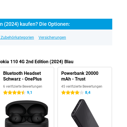
n (2024) kaufen? Die Optionen:
e Zubehörkategorien
Versicherungen
Nokia 110 4G 2nd Edition (2024) Blau
Bluetooth Headset
Powerbank 20000
Schwarz - OnePlus
mAh - Trust
6 verifizierte Bewertungen
45 verifizierte Bewertungen
9,1
8,4
4.5 Sterne
4 Sterne