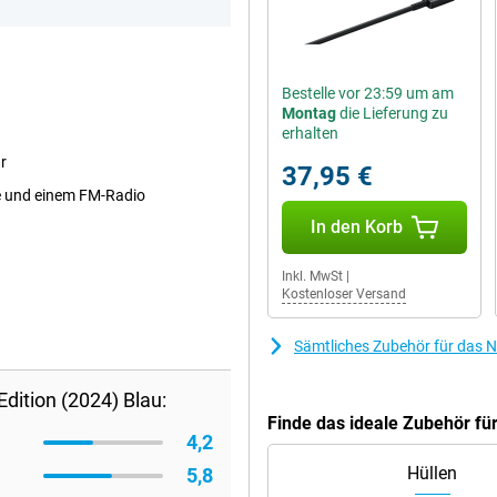
Bestelle vor 23:59 um am
Montag
die Lieferung zu
erhalten
r
37,95 €
pe und einem FM-Radio
In den Korb
Inkl. MwSt
|
Kostenloser Versand
Sämtliches Zubehör für das N
dition (2024) Blau:
Finde das ideale Zubehör für
4,2
Hüllen
5,8