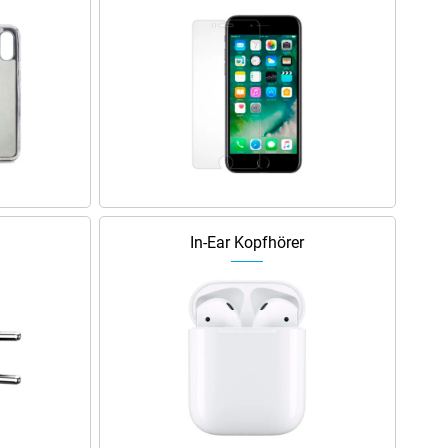
In-Ear Kopfhörer