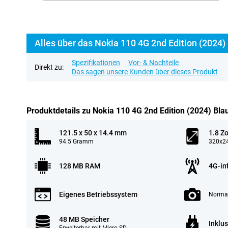
Alles über das Nokia 110 4G 2nd Edition (2024)
Spezifikationen
Vor- & Nachteile
Direkt zu:
Das sagen unsere Kunden über dieses Produkt
Produktdetails zu Nokia 110 4G 2nd Edition (2024) Bla
121.5 x 50 x 14.4 mm
1.8 Zo
94.5 Gramm
320x24
128 MB RAM
4G-in
Eigenes Betriebssystem
Normal
48 MB Speicher
Inklu