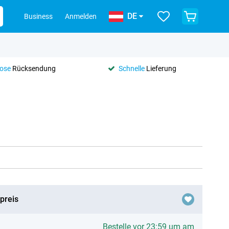
DE
Business
Anmelden
lose
Rücksendung
Schnelle
Lieferung
preis
Bestelle vor 23:59 um am