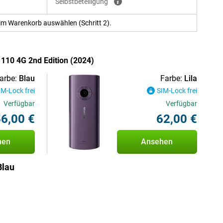
Selbstbeteiligung
im Warenkorb auswählen (Schritt 2).
 110 4G 2nd Edition (2024)
arbe:
Blau
Farbe:
Lila
IM-Lock frei
SIM-Lock frei
Verfügbar
Verfügbar
6,00 €
62,00 €
hen
Ansehen
Blau