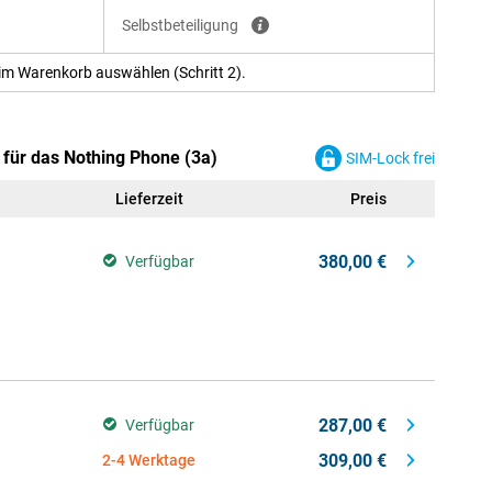
Selbstbeteiligung
im Warenkorb auswählen (Schritt 2).
 für das Nothing Phone (3a)
SIM-Lock frei
Lieferzeit
Preis
380,00 €
Verfügbar
287,00 €
Verfügbar
309,00 €
2-4 Werktage