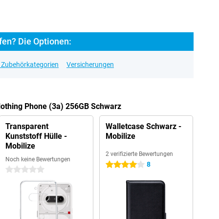
fen? Die Optionen:
e Zubehörkategorien
Versicherungen
 Nothing Phone (3a) 256GB Schwarz
Transparent
Walletcase Schwarz -
Kunststoff Hülle -
Mobilize
Mobilize
2 verifizierte Bewertungen
Noch keine Bewertungen
8
4 Sterne
0 Sterne