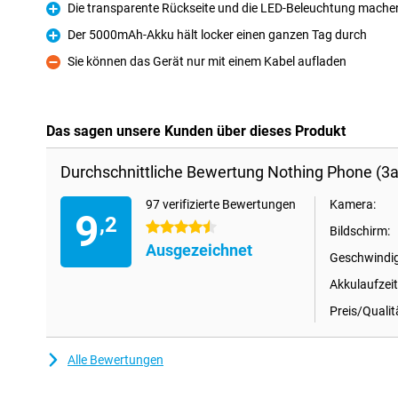
Die transparente Rückseite und die LED-Beleuchtung machen
Pro
Der 5000mAh-Akku hält locker einen ganzen Tag durch
Pro
Sie können das Gerät nur mit einem Kabel aufladen
Kontra
Das sagen unsere Kunden über dieses Produkt
Durchschnittliche Bewertung Nothing Phone (3
97 verifizierte Bewertungen
Kamera:
9
,2
4.5 Sterne
Bildschirm:
Ausgezeichnet
Geschwindig
Akkulaufzeit
Preis/Qualit
Alle Bewertungen