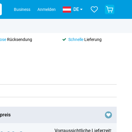
DE
Business
Anmelden
lose
Rücksendung
Schnelle
Lieferung
preis
Vorraussichtliche Lieferzeit: