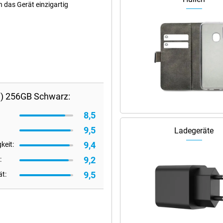
 das Gerät einzigartig
a) 256GB Schwarz:
8,5
9,5
Ladegeräte
9,4
keit:
9,2
:
9,5
ät: