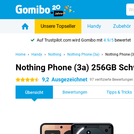
Unsere Topseller
Handy
Zubehör
Auf Trustpilot.com wird Gomibo mit
4.9/5
bewertet
Home
Handy
Nothing
Nothing Phone (3a)
Nothing Phone (
Nothing Phone (3a) 256GB Sc
9,2
Ausgezeichnet
4.5 Sterne
97 verifizierte Bewertungen
Bewertungen
Tipps & Tricks
Übersicht