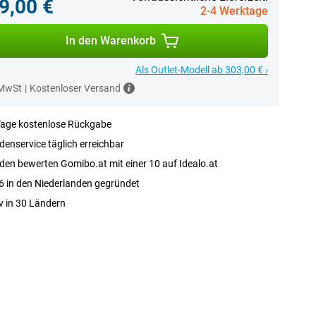
9,00 €
2-4 Werktage
In den Warenkorb
Als Outlet-Modell ab 303,00 € ›
 MwSt
|
Kostenloser Versand
Tage kostenlose Rückgabe
enservice täglich erreichbar
en bewerten Gomibo.at mit einer 10 auf Idealo.at
 in den Niederlanden gegründet
v in 30 Ländern