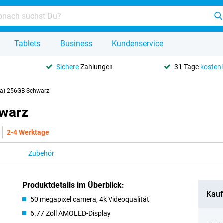
Tablets
Business
Kundenservice
Sichere
Zahlungen
31 Tage
kosten
3a) 256GB Schwarz
hwarz
2-4 Werktage
Zubehör
Produktdetails im Überblick:
Kauf
50 megapixel camera, 4k Videoqualität
6.77 Zoll AMOLED-Display