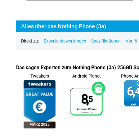
Alles über das Nothing Phone (3a)
Direkt zu:
Expertenbewertungen
Spezifikationen
Vor- &
Das sagen Experten zum Nothing Phone (3a) 256GB S
Tweakers
Android Planet
Phone Ar
6,
4
8,
5
MÄRZ 2025