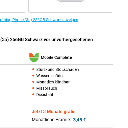
Nothing Phone (3a) 256GB Schwarz anzeigen
 (3a) 256GB Schwarz vor unvorhergesehenen
Mobile Complete
Sturz- und Stoßschäden
Wasserschäden
Monatlich kündbar
Missbrauch
Diebstahl
Jetzt 3 Monate gratis
Monatliche Prämie:
3,45 €