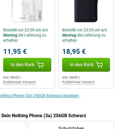
Bestelle vor 23:59 um am
Bestelle vor 23:59 um am
Montag
die Lieferung zu
Montag
die Lieferung zu
erhalten
erhalten
11,95 €
18,95 €
In den Korb
In den Korb
Inkl. MwSt
|
Inkl. MwSt
|
Kostenloser Versand
Kostenloser Versand
Nothing Phone (3a) 256GB Schwarz anzeigen
r Dein Nothing Phone (3a) 256GB Schwarz
Schutzfolien