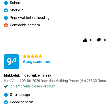
Scherm
Pro
Snelheid
Pro
Prijs kwaliteit verhouding
Pro
Gemidelde camera
Kontra
0
0
4.5 Sterne
9
,0
Ausgezeichnet
Makkelijk in gebruik en sleek
H vd Veen | 09-06-2026 über das Nothing Phone (4a) 256GB Rosa
Ich empfehle dieses Produkt
Strak design
Pro
Goede scherm
Pro