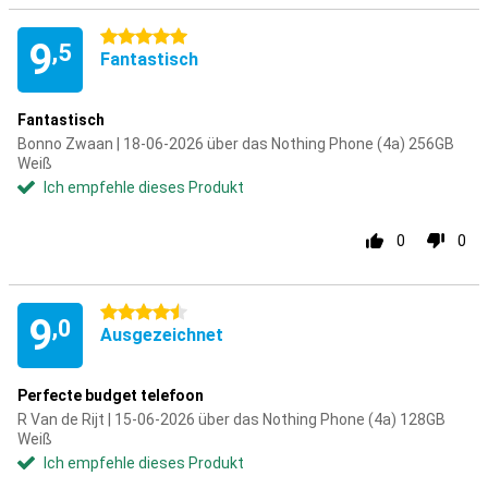
5 Sterne
9
,5
Fantastisch
Fantastisch
Bonno Zwaan | 18-06-2026 über das Nothing Phone (4a) 256GB
Weiß
Ich empfehle dieses Produkt
0
0
4.5 Sterne
9
,0
Ausgezeichnet
Perfecte budget telefoon
R Van de Rijt | 15-06-2026 über das Nothing Phone (4a) 128GB
Weiß
Ich empfehle dieses Produkt