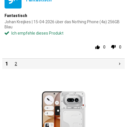
9
Fantastisch
Johan Kreijkes | 15-04-2026 über das Nothing Phone (4a) 256GB
Blau
Ich empfehle dieses Produkt
0
0
1
2