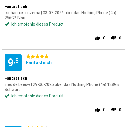
Fantastisch
catharinus rinzema | 03-07-2026 über das Nothing Phone (4a)
256GB Blau
Ich empfehle dieses Produkt
0
0
5 Sterne
9
,5
Fantastisch
Fantastisch
Inés de Leeuw | 29-06-2026 über das Nothing Phone (4a) 128GB
Schwarz
Ich empfehle dieses Produkt
0
0