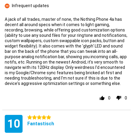
Kontra
Infrequent updates
Kontra
A jack of all trades, master of none, the Nothing Phone 4a has
decent all around specs when it comes to light gaming,
recording, browsing, while offering good customization options
(ability to use any sound files for your ringtone and notifications,
custom wallpapers, custom swappable icon packs, button and
widget flexibility). It also comes with the 'glyph' LED and sound
bar on the back of the phone that you can tweak into an all-
purpose analog notification bar, showing you incoming calls, app
notifs, etc. Running on the newest Android, it's very smooth to
navigate with its 120Hz display. Only weirdness I'd encountered
is my Google/Chrome sync features being bricked at first and
needing troubleshooting, and I'm not sure if this is due to the
device's aggressive optimization settings or something else.
0
0
5 Sterne
10
Fantastisch