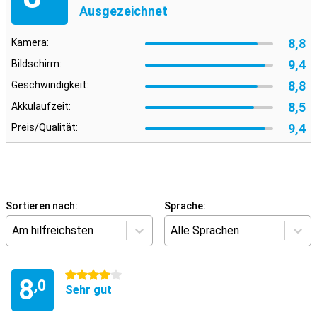
Ausgezeichnet
8,8
Kamera:
9,4
Bildschirm:
8,8
Geschwindigkeit:
8,5
Akkulaufzeit:
9,4
Preis/Qualität:
Sortieren nach:
Sprache:
Am hilfreichsten
Alle Sprachen
4 Sterne
8
,0
Sehr gut