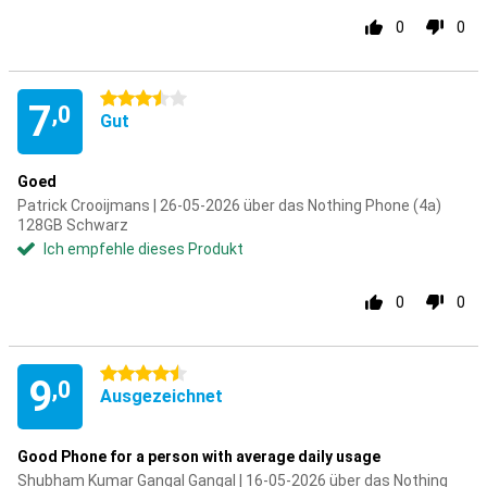
0
0
3.5 Sterne
7
,0
Gut
Goed
Patrick Crooijmans | 26-05-2026 über das Nothing Phone (4a)
128GB Schwarz
Ich empfehle dieses Produkt
0
0
4.5 Sterne
9
,0
Ausgezeichnet
Good Phone for a person with average daily usage
Shubham Kumar Gangal Gangal | 16-05-2026 über das Nothing