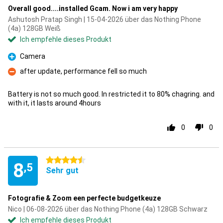
Overall good....installed Gcam. Now i am very happy
Ashutosh Pratap Singh | 15-04-2026 über das Nothing Phone
(4a) 128GB Weiß
Ich empfehle dieses Produkt
Camera
Pro
after update, performance fell so much
Kontra
Battery is not so much good. In restricted it to 80% chagring. and
with it, it lasts around 4hours
0
0
4.5 Sterne
8
,5
Sehr gut
Fotografie & Zoom een perfecte budgetkeuze
Nico | 06-08-2026 über das Nothing Phone (4a) 128GB Schwarz
Ich empfehle dieses Produkt