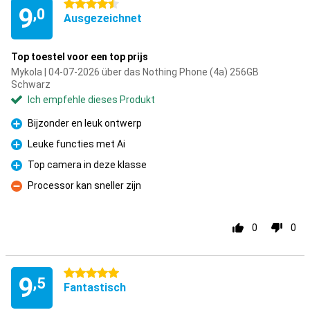
4.5 Sterne
9
,0
Ausgezeichnet
Top toestel voor een top prijs
Mykola | 04-07-2026 über das Nothing Phone (4a) 256GB
Schwarz
Ich empfehle dieses Produkt
Bijzonder en leuk ontwerp
Pro
Leuke functies met Ai
Pro
Top camera in deze klasse
Pro
Processor kan sneller zijn
Kontra
0
0
5 Sterne
9
,5
Fantastisch