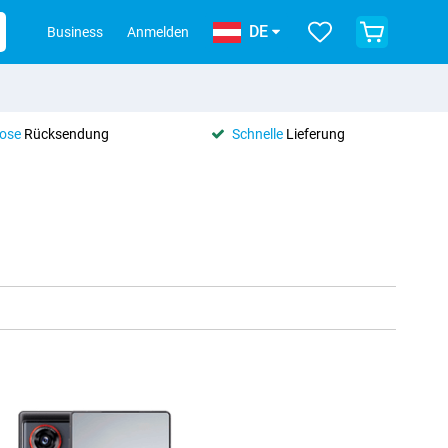
DE
Business
Anmelden
lose
Rücksendung
Schnelle
Lieferung