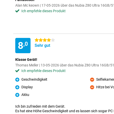
Alan Mc keown | 17-05-2026 über das Nubia Z80 Ultra 16GB/
Ich empfehle dieses Produkt
4 Sterne
8
,0
Sehr gut
Klasse Gerät!
Thomas Meller | 13-05-2026 über das Nubia Z80 Ultra 16GB/
Ich empfehle dieses Produkt
Geschwindigkeit
Selfiekame
Pro
Kontra
Display
Hitze bei Vo
Pro
Kontra
Akku
Pro
Ich bin zufrieden mit dem Gerät.
Es hat eine Höhe Geschwindigkeit und es lassen sich sogar PC