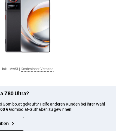
Inkl. MwSt
|
Kostenloser Versand
a Z80 Ultra?
ei Gomibo.at gekauft? Helfe anderen Kunden bei ihrer Wahl
,00 €
Gomibo.at-Guthaben zu gewinnen!
iben