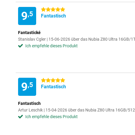
5 Sterne
9
,5
Fantastisch
Fantastické
Stanislav Cgler | 15-06-2026 über das Nubia Z80 Ultra 16GB/
Ich empfehle dieses Produkt
5 Sterne
9
,5
Fantastisch
Fantastisch
Artur Leschik | 15-04-2026 über das Nubia Z80 Ultra 16GB/5
Ich empfehle dieses Produkt