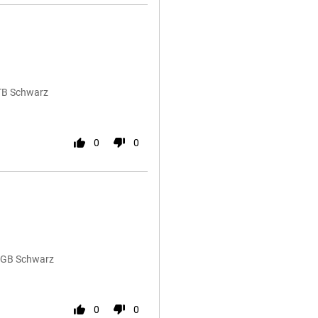
1TB Schwarz
0
0
12GB Schwarz
0
0