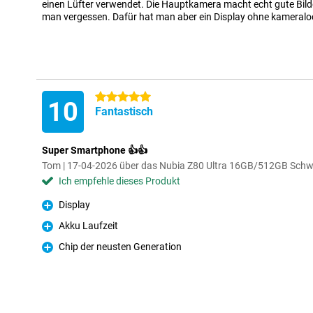
einen Lüfter verwendet. Die Hauptkamera macht echt gute Bilde
man vergessen. Dafür hat man aber ein Display ohne kameralo
5 Sterne
10
Fantastisch
Super Smartphone 👍👍
Tom | 17-04-2026 über das Nubia Z80 Ultra 16GB/512GB Sch
Ich empfehle dieses Produkt
Display
Pro
Akku Laufzeit
Pro
Chip der neusten Generation
Pro