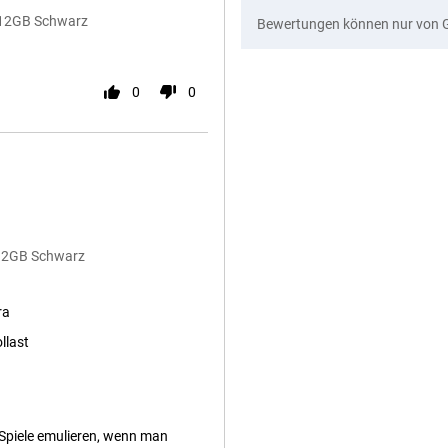
512GB Schwarz
Bewertungen können nur von 
0
0
512GB Schwarz
ra
llast
 Spiele emulieren, wenn man