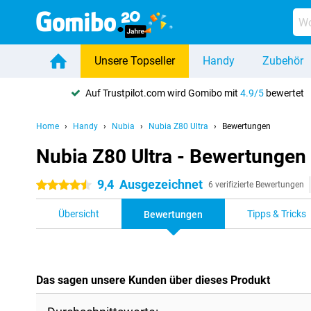
Unsere Topseller
Handy
Zubehör
Auf Trustpilot.com wird Gomibo mit
4.9/5
bewertet
Home
Handy
Nubia
Nubia Z80 Ultra
Bewertungen
Nubia Z80 Ultra - Bewertungen
9,4
Ausgezeichnet
4.5 Sterne
6 verifizierte Bewertungen
Übersicht
Tipps & Tricks
Bewertungen
Das sagen unsere Kunden über dieses Produkt