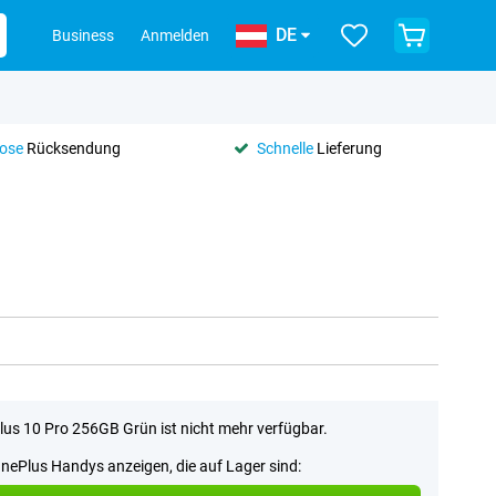
DE
Business
Anmelden
lose
Rücksendung
Schnelle
Lieferung
us 10 Pro 256GB Grün ist nicht mehr verfügbar.
OnePlus Handys anzeigen, die auf Lager sind: