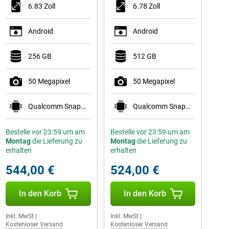
6.83 Zoll
6.78 Zoll
Android
Android
256 GB
512 GB
50 Megapixel
50 Megapixel
Qualcomm Snapdragon 8 Gen 5 Mobile Platform
Qualcomm Snapdragon 8s Gen 4 Mobile Platform
Bestelle vor 23:59 um am
Bestelle vor 23:59 um am
Montag
die Lieferung zu
Montag
die Lieferung zu
erhalten
erhalten
544,00 €
524,00 €
In den Korb
In den Korb
Inkl. MwSt
|
Inkl. MwSt
|
Kostenloser Versand
Kostenloser Versand