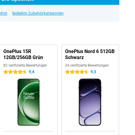
ehör
Beliebte Zubehörkategorien
OnePlus 15R
OnePlus Nord 6 512GB
12GB/256GB Grün
Schwarz
82 verifizierte Bewertungen
24 verifizierte Bewertungen
9,4
9,3
4.5 Sterne
4.5 Sterne