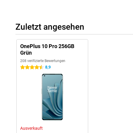
Zuletzt angesehen
OnePlus 10 Pro 256GB
Grün
208 verifizierte Bewertungen
8,9
4.5 Sterne
Ausverkauft