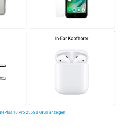
In-Ear Kopfhörer
OnePlus 10 Pro 256GB Grün anzeigen