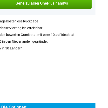
Gehe zu allen OnePlus handys
Tage kostenlose Rückgabe
enservice täglich erreichbar
en bewerten Gomibo.at mit einer 10 auf Idealo.at
 in den Niederlanden gegründet
v in 30 Ländern
 Die Optionen: