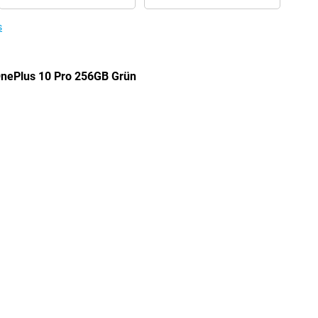
s
 OnePlus 10 Pro 256GB Grün