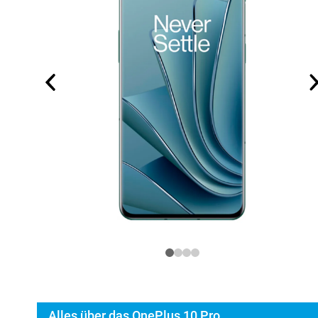
Alles über das OnePlus 10 Pro