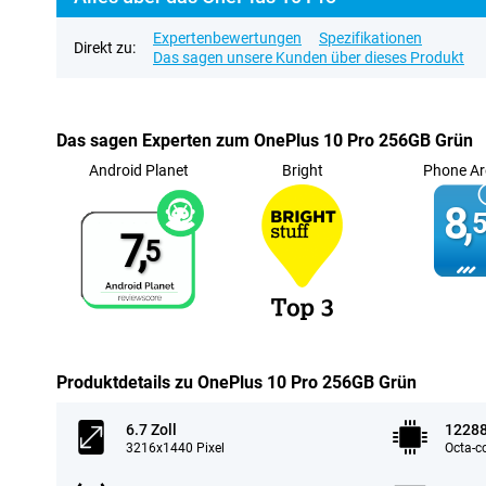
Expertenbewertungen
Spezifikationen
Direkt zu:
Das sagen unsere Kunden über dieses Produkt
Das sagen Experten zum OnePlus 10 Pro 256GB Grün
Android Planet
Bright
Phone Ar
8,
5
7,
5
Produktdetails zu OnePlus 10 Pro 256GB Grün
6.7 Zoll
1228
3216x1440 Pixel
Octa-c