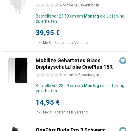
0 Sterne
Noch keine Bewertungen
Bestelle vor 23:59 um am
Montag
die Lieferung
zu erhalten
39,95 €
Inkl. MwSt
|
Kostenloser Versand
Mobilize Gehärtetes Glass
Displayschutzfolie OnePlus 15R
0 Sterne
Noch keine Bewertungen
Bestelle vor 23:59 um am
Montag
die Lieferung
zu erhalten
14,95 €
Inkl. MwSt
|
Kostenloser Versand
OnePlus Buds Pro 3 Schwarz