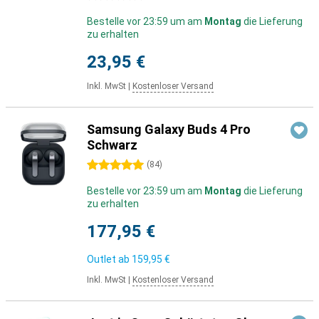
Bestelle vor 23:59 um am
Montag
die Lieferung
zu erhalten
23,95 €
Inkl. MwSt
|
Kostenloser Versand
Samsung Galaxy Buds 4 Pro
Schwarz
5 Sterne
(
84
)
Bestelle vor 23:59 um am
Montag
die Lieferung
zu erhalten
177,95 €
Outlet ab
159,95 €
Inkl. MwSt
|
Kostenloser Versand