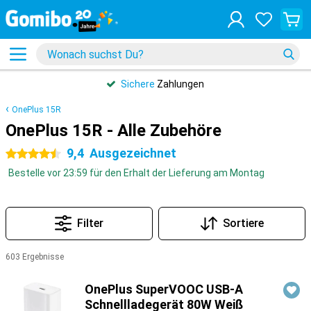
Sichere
Zahlungen
OnePlus 15R
OnePlus 15R - Alle Zubehöre
9,4
Ausgezeichnet
4.5 Sterne
Bestelle vor 23:59 für den Erhalt der Lieferung am Montag
Filter
Sortiere
603 Ergebnisse
Produkte
OnePlus SuperVOOC USB-A
Schnellladegerät 80W Weiß