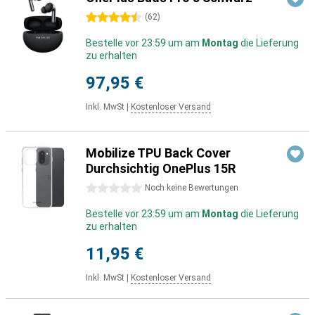
4.5 Sterne
(
62
)
Bestelle vor 23:59 um am
Montag
die Lieferung
zu erhalten
97,95 €
Inkl. MwSt
|
Kostenloser Versand
Mobilize TPU Back Cover
Durchsichtig OnePlus 15R
0 Sterne
Noch keine Bewertungen
Bestelle vor 23:59 um am
Montag
die Lieferung
zu erhalten
11,95 €
Inkl. MwSt
|
Kostenloser Versand