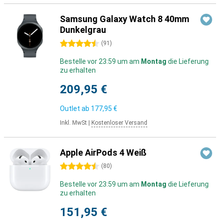
Samsung Galaxy Watch 8 40mm
Dunkelgrau
4.5 Sterne
(
91
)
Bestelle vor 23:59 um am
Montag
die Lieferung
zu erhalten
209,95 €
Outlet ab
177,95 €
Inkl. MwSt
|
Kostenloser Versand
Apple AirPods 4 Weiß
4.5 Sterne
(
80
)
Bestelle vor 23:59 um am
Montag
die Lieferung
zu erhalten
151,95 €