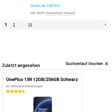
Outlet ab
128,95 €
Inkl. MwSt
|
Kostenloser Versand
1
2
…
15
Suchverlauf löschen
Zuletzt angesehen
OnePlus 15R 12GB/256GB Schwarz
82 verifizierte Bewertungen
4.5 Sterne