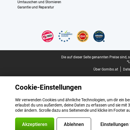
Umtauschen und Stornieren
Garantie und Reparatur
Zertifikate, Zahlungsmittel, Lieferdienstpartner
Juristische Fußzeile
Die auf dieser Seite genannten Preise sind, 
*L
Über Gomibo.at
Dat
Cookie-Einstellungen
Wir verwenden Cookies und ähnliche Technologien, um dir ein bes
erlaubst du uns außerdem, deine Daten zu erfassen und sie mit 3
oder ändern. Scrolle dazu ans Seitenende und klicke im Footer a
Akzeptieren
Ablehnen
Einstellungen