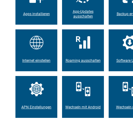
App-Updates
Apps installieren
Backup ers
ausschalten
Internet einstellen
Roaming ausschalten
Software 
APN Einstellungen
Wechseln mit Android
Wechseln m