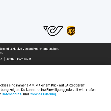
ite sind exklusive Versandkosten angegeben.
n.
en
© 2026 Gomibo.at
kies sind immer aktiv. Mit einem Klick auf „Akzeptieren“
bung zeigen. Du kannst deine Einwilligung jederzeit widerrufen
er
Datenschutz-
und
Cookie-Erklärung
.