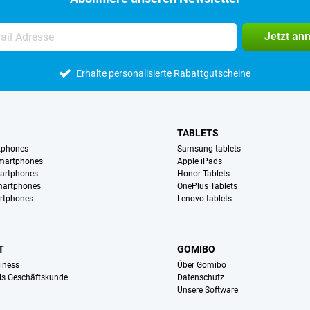
Jetzt an
Erhalte personalisierte Rabattgutscheine
TABLETS
tphones
Samsung tablets
martphones
Apple iPads
artphones
Honor Tablets
martphones
OnePlus Tablets
rtphones
Lenovo tablets
T
GOMIBO
iness
Über Gomibo
ls Geschäftskunde
Datenschutz
Unsere Software