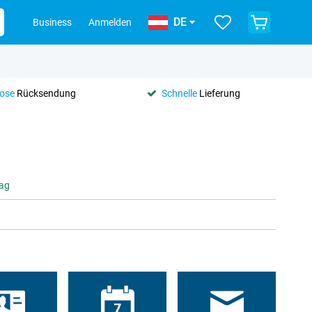
DE
Business
Anmelden
lose
Rücksendung
Schnelle
Lieferung
tag