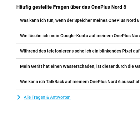
Häufig gestellte Fragen über das OnePlus Nord 6
Was kann ich tun, wenn der Speicher meines OnePlus Nord 6 v
Wie lösche ich mein Google-Konto auf meinem OnePlus Nor
Während des telefonierens sehe ich ein blinkendes Pixel au
Mein Gerät hat einen Wasserschaden, ist dieser durch die G
Wie kann ich TalkBack auf meinem OnePlus Nord 6 ausschal
Alle Fragen & Antworten