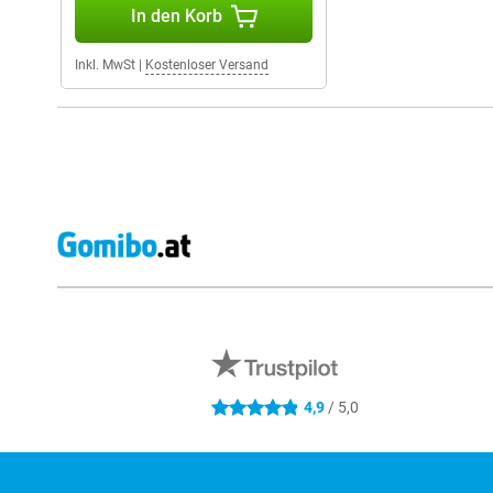
In den Korb
Inkl. MwSt
|
Kostenloser Versand
Externe Shopbewertungen
4,9
/ 5,0
4.9 Sterne