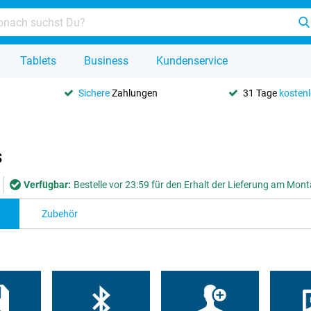
Tablets
Business
Kundenservice
Sichere
Zahlungen
31 Tage
kosten
s
Verfügbar:
Bestelle vor 23:59 für den Erhalt der Lieferung am Mon
Zubehör