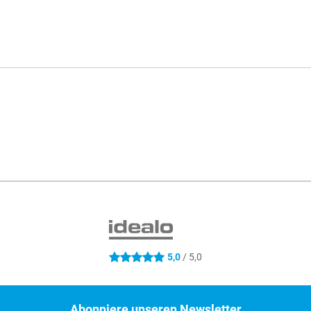
5,0
/ 5,0
5 Sterne
Abonniere unseren Newsletter