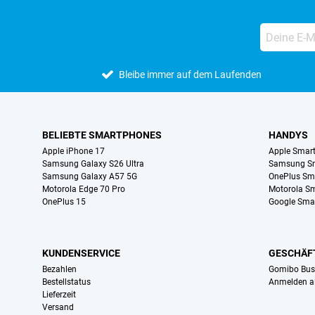
Bleibe immer auf dem Laufenden
BELIEBTE SMARTPHONES
HANDYS
Apple iPhone 17
Apple Smar
Samsung Galaxy S26 Ultra
Samsung S
Samsung Galaxy A57 5G
OnePlus Sm
Motorola Edge 70 Pro
Motorola S
OnePlus 15
Google Sma
KUNDENSERVICE
GESCHÄF
Bezahlen
Gomibo Bus
Bestellstatus
Anmelden a
Lieferzeit
Versand