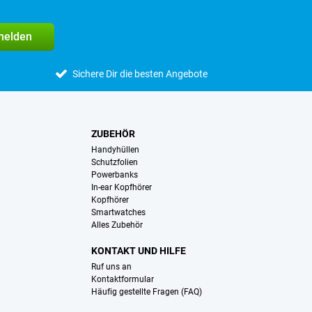
melden
Sichere Dir die besten Angebote
ZUBEHÖR
Handyhüllen
Schutzfolien
Powerbanks
In-ear Kopfhörer
Kopfhörer
Smartwatches
Alles Zubehör
KONTAKT UND HILFE
Ruf uns an
Kontaktformular
Häufig gestellte Fragen (FAQ)