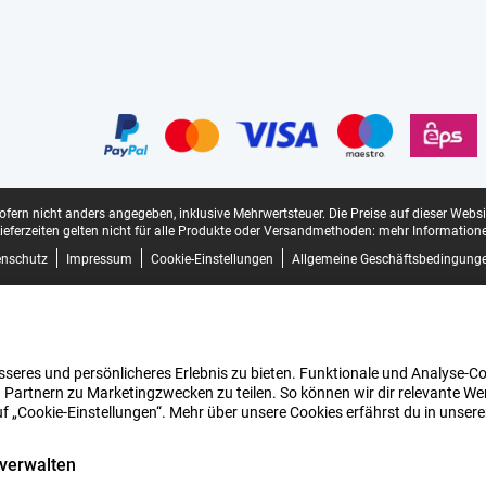
sofern nicht anders angegeben, inklusive Mehrwertsteuer.
Die Preise auf dieser Webs
ieferzeiten gelten nicht für alle Produkte oder Versandmethoden:
mehr Informatione
enschutz
Impressum
Cookie-Einstellungen
Allgemeine Geschäftsbedingung
seres und persönlicheres Erlebnis zu bieten. Funktionale und Analyse-Coo
 Partnern zu Marketingzwecken zu teilen. So können wir dir relevante Wer
uf „Cookie-Einstellungen“. Mehr über unsere Cookies erfährst du in unser
 verwalten