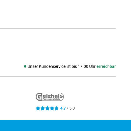
Unser Kundenservice ist bis 17.00 Uhr
erreichbar
Social media
4,7
/ 5,0
4.7 Sterne