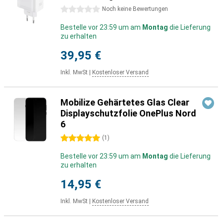
0 Sterne
Noch keine Bewertungen
Bestelle vor 23:59 um am
Montag
die Lieferung
zu erhalten
39,95 €
Inkl. MwSt
|
Kostenloser Versand
Mobilize Gehärtetes Glas Clear
Displayschutzfolie OnePlus Nord
6
5 Sterne
(
1
)
Bestelle vor 23:59 um am
Montag
die Lieferung
zu erhalten
14,95 €
Inkl. MwSt
|
Kostenloser Versand