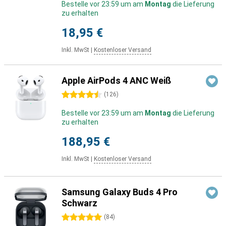
Bestelle vor 23:59 um am
Montag
die Lieferung
zu erhalten
18,95 €
Inkl. MwSt
|
Kostenloser Versand
Apple AirPods 4 ANC Weiß
4.5 Sterne
(
126
)
Bestelle vor 23:59 um am
Montag
die Lieferung
zu erhalten
188,95 €
Inkl. MwSt
|
Kostenloser Versand
Samsung Galaxy Buds 4 Pro
Schwarz
5 Sterne
(
84
)