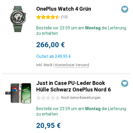
OnePlus Watch 4 Grün
4.5 Sterne
(
10
)
Bestelle vor 23:59 um am
Montag
die Lieferung
zu erhalten
266,00 €
Outlet ab
249,95 €
Inkl. MwSt
|
Kostenloser Versand
Just in Case PU-Leder Book
Hülle Schwarz OnePlus Nord 6
0 Sterne
Noch keine Bewertungen
Bestelle vor 23:59 um am
Montag
die Lieferung
zu erhalten
20,95 €