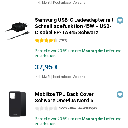
Inkl. MwSt
|
Kostenloser Versand
Samsung USB-C Ladeadapter mit
Schnellladefunktion 45W + USB-
C Kabel EP-TA845 Schwarz
4.5 Sterne
(
203
)
Bestelle vor 23:59 um am
Montag
die Lieferung
zu erhalten
37,95 €
Inkl. MwSt
|
Kostenloser Versand
Mobilize TPU Back Cover
Schwarz OnePlus Nord 6
0 Sterne
Noch keine Bewertungen
Bestelle vor 23:59 um am
Montag
die Lieferung
zu erhalten