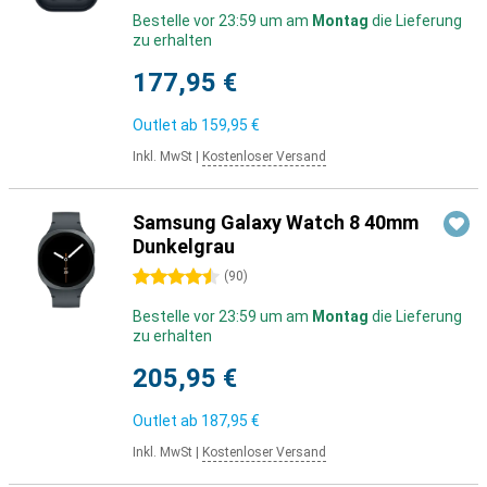
Bestelle vor 23:59 um am
Montag
die Lieferung
zu erhalten
177,95 €
Outlet ab
159,95 €
Inkl. MwSt
|
Kostenloser Versand
Samsung Galaxy Watch 8 40mm
Dunkelgrau
4.5 Sterne
(
90
)
Bestelle vor 23:59 um am
Montag
die Lieferung
zu erhalten
205,95 €
Outlet ab
187,95 €
Inkl. MwSt
|
Kostenloser Versand