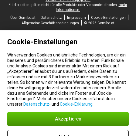
Versandkosten angegeben.
*Lieferzeiten gelten nicht für alle Produkte oder Versandmethoden:
mehr
Informationen.
Über Gomibo.at
Datenschutz
Impressum
Cookie-Einstellungen
Allgemeine Geschäftsbedingungen
© 2026 Gomibo.at
Cookie-Einstellungen
Wir verwenden Cookies und ähnliche Technologien, um dir ein
besseres und persönlicheres Erlebnis zu bieten. Funktionale
und Analyse-Cookies sind immer aktiv. Mit einem Klick auf
„Akzeptieren“ erlaubst du uns außerdem, deine Daten zu
erfassen und sie mit 3 Partnern zu Marketingzwecken zu
teilen. So können wir dir relevante Werbung zeigen. Du kannst
deine Einwilligung jederzeit widerrufen oder ändern. Scrolle
dazu ans Seitenende und klicke im Footer auf „Cookie-
Einstellungen“. Mehr über unsere Cookies erfährst du in
unserer
Datenschutz-
und
Cookie-Erklärung
.
Akzeptieren