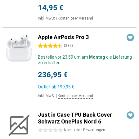
14,95 €
Inkl. MwSt
|
Kostenloser Versand
Apple AirPods Pro 3
4.5 Sterne
(
289
)
Bestelle vor 23:59 um am
Montag
die Lieferung
zu erhalten
236,95 €
Outlet ab
199,95 €
Inkl. MwSt
|
Kostenloser Versand
Just in Case TPU Back Cover
Schwarz OnePlus Nord 6
0 Sterne
Noch keine Bewertungen