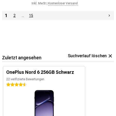
Inkl. MwSt
|
Kostenloser Versand
1
2
…
15
Suchverlauf löschen
Zuletzt angesehen
OnePlus Nord 6 256GB Schwarz
22 verifizierte Bewertungen
4.5 Sterne