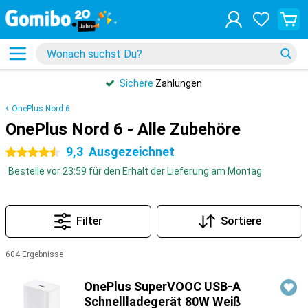
Sichere
Zahlungen
OnePlus Nord 6
OnePlus Nord 6 - Alle Zubehöre
9,3
Ausgezeichnet
4.5 Sterne
Bestelle vor 23:59 für den Erhalt der Lieferung am Montag
Filter
Sortiere
604 Ergebnisse
Produkte
OnePlus SuperVOOC USB-A
Schnellladegerät 80W Weiß