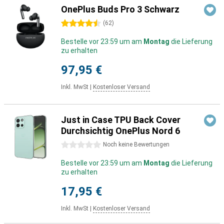
OnePlus Buds Pro 3 Schwarz
4.5 Sterne
(
62
)
Bestelle vor 23:59 um am
Montag
die Lieferung
zu erhalten
97,95 €
Inkl. MwSt
|
Kostenloser Versand
Just in Case TPU Back Cover
Durchsichtig OnePlus Nord 6
0 Sterne
Noch keine Bewertungen
Bestelle vor 23:59 um am
Montag
die Lieferung
zu erhalten
17,95 €
Inkl. MwSt
|
Kostenloser Versand