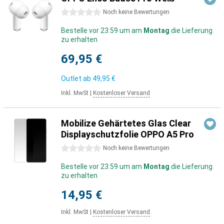
0 Sterne
Noch keine Bewertungen
Bestelle vor 23:59 um am
Montag
die Lieferung
zu erhalten
69,95 €
Outlet ab
49,95 €
Inkl. MwSt
|
Kostenloser Versand
Mobilize Gehärtetes Glas Clear
Displayschutzfolie OPPO A5 Pro
0 Sterne
Noch keine Bewertungen
Bestelle vor 23:59 um am
Montag
die Lieferung
zu erhalten
14,95 €
Inkl. MwSt
|
Kostenloser Versand