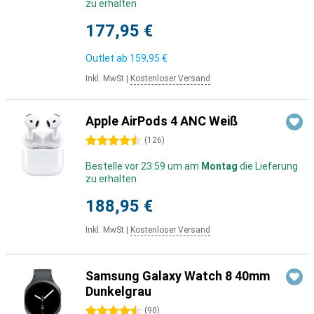
zu erhalten
177,95 €
Outlet ab
159,95 €
Inkl. MwSt
|
Kostenloser Versand
Apple AirPods 4 ANC Weiß
4.5 Sterne
(
126
)
Bestelle vor 23:59 um am
Montag
die Lieferung
zu erhalten
188,95 €
Inkl. MwSt
|
Kostenloser Versand
Samsung Galaxy Watch 8 40mm
Dunkelgrau
4.5 Sterne
(
90
)