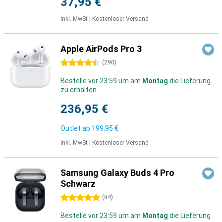
37,95 €
Inkl. MwSt
|
Kostenloser Versand
Apple AirPods Pro 3
4.5 Sterne
(
290
)
Bestelle vor 23:59 um am
Montag
die Lieferung
zu erhalten
236,95 €
Outlet ab
199,95 €
Inkl. MwSt
|
Kostenloser Versand
Samsung Galaxy Buds 4 Pro
Schwarz
5 Sterne
(
84
)
Bestelle vor 23:59 um am
Montag
die Lieferung