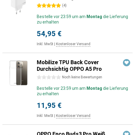
5 Sterne
(
4
)
Bestelle vor 23:59 um am
Montag
die Lieferung
zu erhalten
54,95 €
Inkl. MwSt
|
Kostenloser Versand
Mobilize TPU Back Cover
Durchsichtig OPPO A5 Pro
0 Sterne
Noch keine Bewertungen
Bestelle vor 23:59 um am
Montag
die Lieferung
zu erhalten
11,95 €
Inkl. MwSt
|
Kostenloser Versand
OPPO Enco Buds3 Pro Weiß