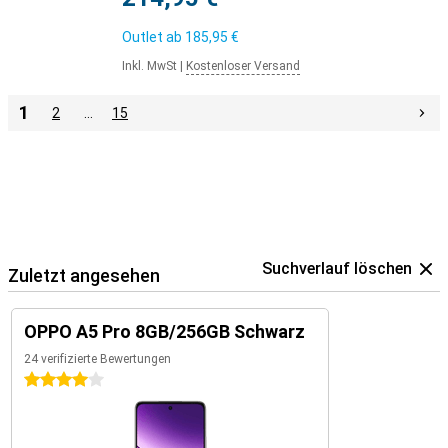
Outlet ab
185,95 €
Inkl. MwSt
|
Kostenloser Versand
1
2
…
15
Suchverlauf löschen
Zuletzt angesehen
OPPO A5 Pro 8GB/256GB Schwarz
24 verifizierte Bewertungen
4 Sterne