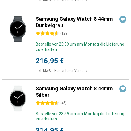
Samsung Galaxy Watch 8 44mm
Dunkelgrau
4.5 Sterne
(
129
)
Bestelle vor 23:59 um am
Montag
die Lieferung
zu erhalten
216,95 €
Inkl. MwSt
|
Kostenloser Versand
Samsung Galaxy Watch 8 44mm
Silber
4.5 Sterne
(
45
)
Bestelle vor 23:59 um am
Montag
die Lieferung
zu erhalten
214,95 €