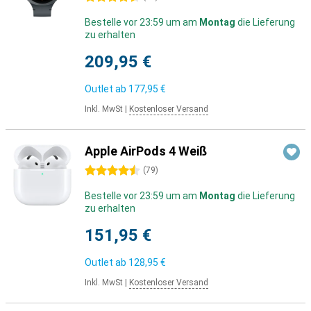
Bestelle vor 23:59 um am
Montag
die Lieferung
zu erhalten
209,95 €
Outlet ab
177,95 €
Inkl. MwSt
|
Kostenloser Versand
Apple AirPods 4 Weiß
4.5 Sterne
(
79
)
Bestelle vor 23:59 um am
Montag
die Lieferung
zu erhalten
151,95 €
Outlet ab
128,95 €
Inkl. MwSt
|
Kostenloser Versand