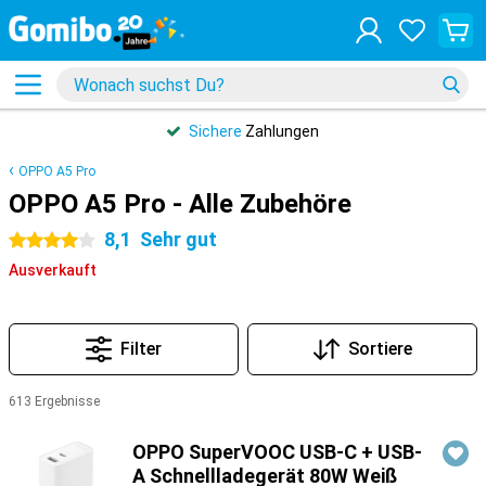
Sichere
Zahlungen
OPPO A5 Pro
OPPO A5 Pro - Alle Zubehöre
8,1
Sehr gut
4 Sterne
Ausverkauft
Filter
Sortiere
613 Ergebnisse
Produkte
OPPO SuperVOOC USB-C + USB-
A Schnellladegerät 80W Weiß