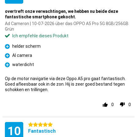
overtreft onze verwachtingen, we hebben nu beide deze
fantastische smartphone gekocht.
Ad Cameron | 10-07-2026 über das OPPO A5 Pro 5G 8GB/256GB
Grün
Ich empfehle dieses Produkt
helder scherm
Pro
AI camera
Pro
waterdicht
Pro
Op de motor navigatie via deze Oppo A5 pro gaat fantastisch.
Goed afleesbaar ook in de zon. Hij is zeer goed bestand tegen
schokken en trillingen.
0
0
5 Sterne
10
Fantastisch