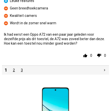
Leuke features
Pro
Geen breedhoekcamera
Kontra
Kwaliteit camers
Kontra
Wordt in de zomer snel warm
Kontra
Ik had eerst een Oppo A72 van een paar jaar geleden voor
dezelfde prijs als dit toestel, de A72 was zoveel beter dan deze.
Hoe kan een toestel nou minder goed worden?
0
0
1
2
3