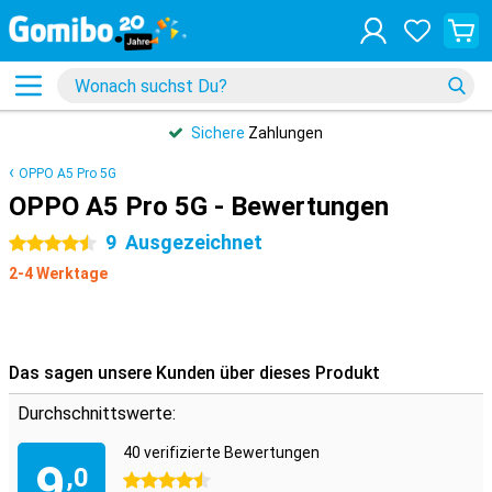
Sichere
Zahlungen
OPPO A5 Pro 5G
OPPO A5 Pro 5G - Bewertungen
9
Ausgezeichnet
4.5 Sterne
2-4 Werktage
Das sagen unsere Kunden über dieses Produkt
Durchschnittswerte:
40 verifizierte Bewertungen
9
,0
4.5 Sterne