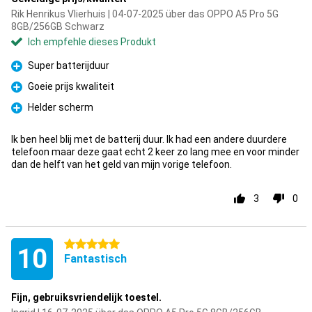
Rik Henrikus Vlierhuis | 04-07-2025 über das OPPO A5 Pro 5G
8GB/256GB Schwarz
Ich empfehle dieses Produkt
Super batterijduur
Pro
Goeie prijs kwaliteit
Pro
Helder scherm
Pro
Ik ben heel blij met de batterij duur. Ik had een andere duurdere
telefoon maar deze gaat echt 2 keer zo lang mee en voor minder
dan de helft van het geld van mijn vorige telefoon.
3
0
5 Sterne
10
Fantastisch
Fijn, gebruiksvriendelijk toestel.