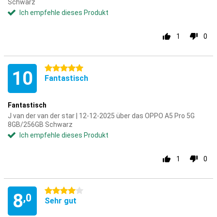
Schwarz
Ich empfehle dieses Produkt
1
0
5 Sterne
10
Fantastisch
Fantastisch
J van der van der star | 12-12-2025 über das OPPO A5 Pro 5G
8GB/256GB Schwarz
Ich empfehle dieses Produkt
1
0
4 Sterne
8
,0
Sehr gut