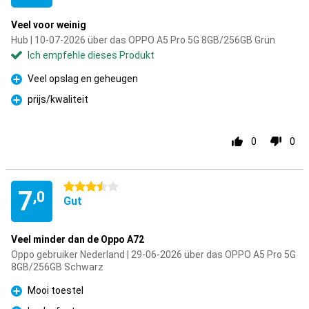
Veel voor weinig
Hub | 10-07-2026 über das OPPO A5 Pro 5G 8GB/256GB Grün
Ich empfehle dieses Produkt
Veel opslag en geheugen
Pro
prijs/kwaliteit
Pro
0
0
3.5 Sterne
7
,0
Gut
Veel minder dan de Oppo A72
Oppo gebruiker Nederland | 29-06-2026 über das OPPO A5 Pro 5G
8GB/256GB Schwarz
Mooi toestel
Pro