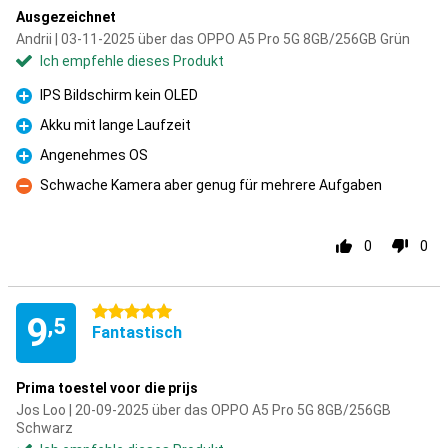
Ausgezeichnet
Andrii | 03-11-2025 über das OPPO A5 Pro 5G 8GB/256GB Grün
Ich empfehle dieses Produkt
IPS Bildschirm kein OLED
Pro
Akku mit lange Laufzeit
Pro
Angenehmes OS
Pro
Schwache Kamera aber genug für mehrere Aufgaben
Kontra
0
0
5 Sterne
9
,5
Fantastisch
Prima toestel voor die prijs
Jos Loo | 20-09-2025 über das OPPO A5 Pro 5G 8GB/256GB
Schwarz