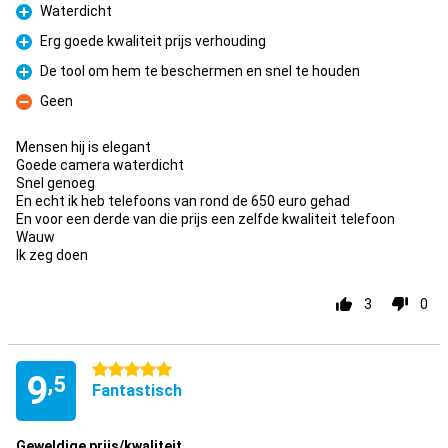
Waterdicht
Pro
Erg goede kwaliteit prijs verhouding
Pro
De tool om hem te beschermen en snel te houden
Pro
Geen
Kontra
Mensen hij is elegant
Goede camera waterdicht
Snel genoeg
En echt ik heb telefoons van rond de 650 euro gehad
En voor een derde van die prijs een zelfde kwaliteit telefoon
Wauw
Ik zeg doen
3
0
5 Sterne
9
,5
Fantastisch
Geweldige prijs/kwaliteit