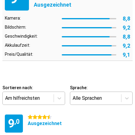
Ausgezeichnet
8,8
Kamera:
9,2
Bildschirm:
8,8
Geschwindigkeit:
9,2
Akkulaufzeit:
9,1
Preis/Qualität:
Sortieren nach:
Sprache:
Am hilfreichsten
Alle Sprachen
4.5 Sterne
9
,0
Ausgezeichnet