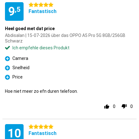
5 Sterne
9
,5
Fantastisch
Heel goed met dat price
Abdisalan | 15-07-2026 über das OPPO A5 Pro 5G 8GB/256GB
Schwarz
Ich empfehle dieses Produkt
Camera
Pro
Snelheid
Pro
Price
Pro
Hoe niet meer zo efn duren telefoon.
0
0
5 Sterne
10
Fantastisch