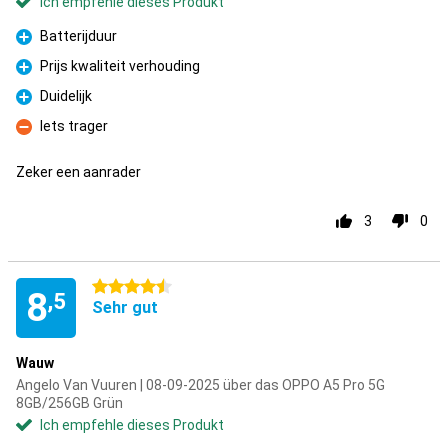
Ich empfehle dieses Produkt
Batterijduur
Pro
Prijs kwaliteit verhouding
Pro
Duidelijk
Pro
Iets trager
Kontra
Zeker een aanrader
3
0
4.5 Sterne
8
,5
Sehr gut
Wauw
Angelo Van Vuuren | 08-09-2025 über das OPPO A5 Pro 5G
8GB/256GB Grün
Ich empfehle dieses Produkt