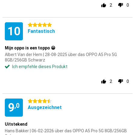
2
0
5 Sterne
10
Fantastisch
Mijn oppo is een toppo 😀
Albert Van der Hem | 28-08-2025 über das OPPO A5 Pro 5G
8GB/256GB Schwarz
Ich empfehle dieses Produkt
2
0
4.5 Sterne
9
,0
Ausgezeichnet
Uitstekend
Hans Bakker | 06-02-2026 über das OPPO A5 Pro 5G 8GB/256GB