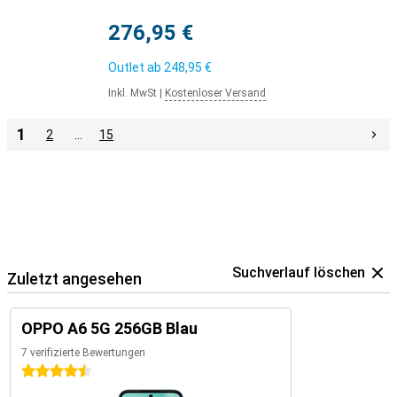
276,95 €
Outlet ab
248,95 €
Inkl. MwSt
|
Kostenloser Versand
1
2
…
15
Suchverlauf löschen
Zuletzt angesehen
OPPO A6 5G 256GB Blau
7 verifizierte Bewertungen
4.5 Sterne