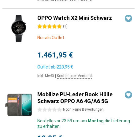
OPPO Watch X2 Mini Schwarz
5 Sterne
(
1
)
Nur als Outlet
1.461,95 €
Outlet ab
228,95 €
Inkl. MwSt
|
Kostenloser Versand
Mobilize PU-Leder Book Hülle
Schwarz OPPO A6 4G/A6 5G
0 Sterne
Noch keine Bewertungen
Bestelle vor 23:59 um am
Montag
die Lieferung
zu erhalten