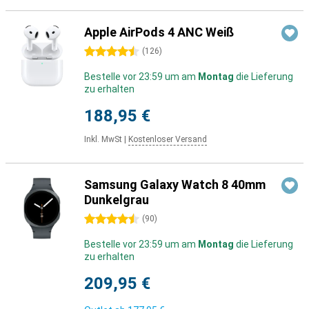
Apple AirPods 4 ANC Weiß
4.5 Sterne
(
126
)
Bestelle vor 23:59 um am
Montag
die Lieferung
zu erhalten
188,95 €
Inkl. MwSt
|
Kostenloser Versand
Samsung Galaxy Watch 8 40mm
Dunkelgrau
4.5 Sterne
(
90
)
Bestelle vor 23:59 um am
Montag
die Lieferung
zu erhalten
209,95 €