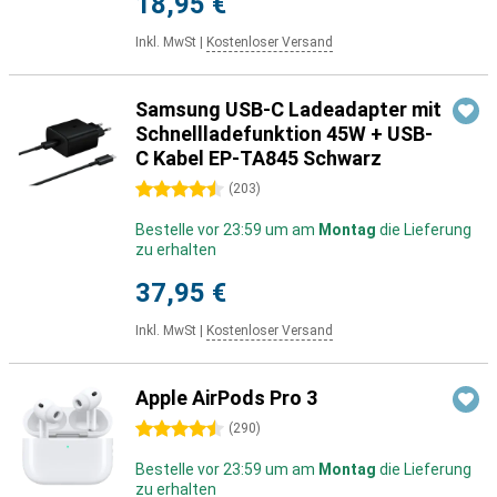
18,95 €
Inkl. MwSt
|
Kostenloser Versand
Samsung USB-C Ladeadapter mit
Schnellladefunktion 45W + USB-
C Kabel EP-TA845 Schwarz
4.5 Sterne
(
203
)
Bestelle vor 23:59 um am
Montag
die Lieferung
zu erhalten
37,95 €
Inkl. MwSt
|
Kostenloser Versand
Apple AirPods Pro 3
4.5 Sterne
(
290
)
Bestelle vor 23:59 um am
Montag
die Lieferung
zu erhalten