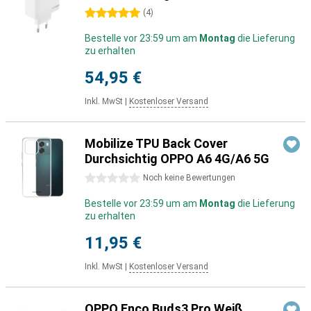
5 Sterne
(
4
)
Bestelle vor 23:59 um am
Montag
die Lieferung
zu erhalten
54,95 €
Inkl. MwSt
|
Kostenloser Versand
Mobilize TPU Back Cover
Durchsichtig OPPO A6 4G/A6 5G
0 Sterne
Noch keine Bewertungen
Bestelle vor 23:59 um am
Montag
die Lieferung
zu erhalten
11,95 €
Inkl. MwSt
|
Kostenloser Versand
OPPO Enco Buds3 Pro Weiß