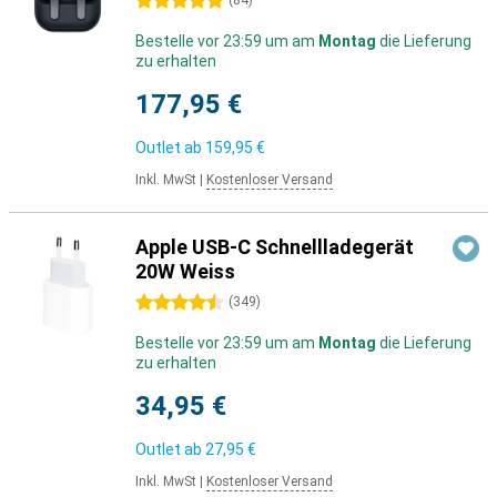
5 Sterne
(
84
)
Bestelle vor 23:59 um am
Montag
die Lieferung
zu erhalten
177,95 €
Outlet ab
159,95 €
Inkl. MwSt
|
Kostenloser Versand
Apple USB-C Schnellladegerät
20W Weiss
4.5 Sterne
(
349
)
Bestelle vor 23:59 um am
Montag
die Lieferung
zu erhalten
34,95 €
Outlet ab
27,95 €
Inkl. MwSt
|
Kostenloser Versand