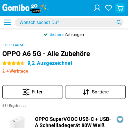
Sichere
Zahlungen
OPPO A6 5G
OPPO A6 5G - Alle Zubehöre
9,2
Ausgezeichnet
4.5 Sterne
2-4 Werktage
Filter
Sortiere
631 Ergebnisse
Produkte
OPPO SuperVOOC USB-C + USB-
A Schnellladegerät 80W Weiß