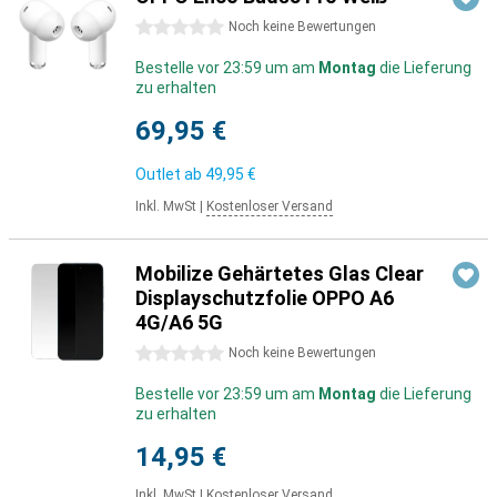
0 Sterne
Noch keine Bewertungen
Bestelle vor 23:59 um am
Montag
die Lieferung
zu erhalten
69,95 €
Outlet ab
49,95 €
Inkl. MwSt
|
Kostenloser Versand
Mobilize Gehärtetes Glas Clear
Displayschutzfolie OPPO A6
4G/A6 5G
0 Sterne
Noch keine Bewertungen
Bestelle vor 23:59 um am
Montag
die Lieferung
zu erhalten
14,95 €
Inkl. MwSt
|
Kostenloser Versand