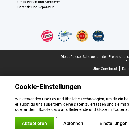
Umtauschen und Stornieren
Garantie und Reparatur
Zertifikate, Zahlungsmittel, Lieferdienstpartner
Juristische Fußzeile
Die auf dieser Seite genannten Preise sind, 
*L
Über Gomibo.at
Dat
Cookie-Einstellungen
Wir verwenden Cookies und ähnliche Technologien, um dir ein bes
erlaubst du uns außerdem, deine Daten zu erfassen und sie mit 3
oder ändern. Scrolle dazu ans Seitenende und klicke im Footer a
Akzeptieren
Ablehnen
Einstellungen