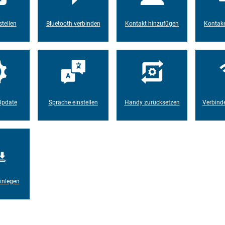
tellen
Bluetooth verbinden
Kontakt hinzufügen
Kontake
Update
Sprache einstellen
Handy zurücksetzen
Verbind
inlegen