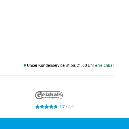
Unser Kundenservice ist bis 21.00 Uhr
erreichbar
Social media
4,7
/ 5,0
4.7 Sterne