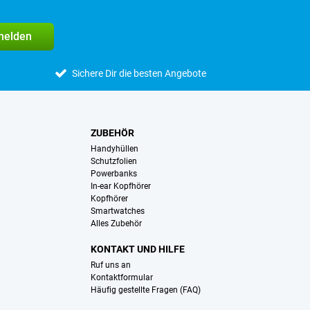
melden
Sichere Dir die besten Angebote
ZUBEHÖR
Handyhüllen
Schutzfolien
Powerbanks
In-ear Kopfhörer
Kopfhörer
Smartwatches
Alles Zubehör
KONTAKT UND HILFE
Ruf uns an
Kontaktformular
Häufig gestellte Fragen (FAQ)