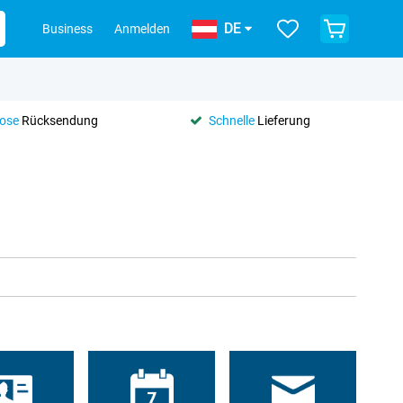
DE
Business
Anmelden
lose
Rücksendung
Schnelle
Lieferung