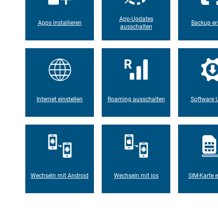
App-Updates
Apps installieren
Backup ers
ausschalten
Internet einstellen
Roaming ausschalten
Software 
Wechseln mit Android
Wechseln mit ios
SIM-Karte e