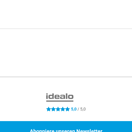
5,0
/ 5,0
5 Sterne
Abonniere unseren Newsletter