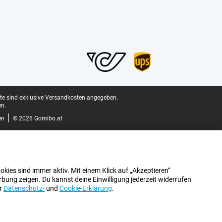
ite sind exklusive Versandkosten angegeben.
n.
en
© 2026 Gomibo.at
kies sind immer aktiv. Mit einem Klick auf „Akzeptieren“
bung zeigen. Du kannst deine Einwilligung jederzeit widerrufen
er
Datenschutz-
und
Cookie-Erklärung
.