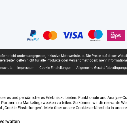
sofern nicht anders angegeben, inklusive Mehrwertsteuer.
Die Preise auf dieser Webs
ieferzeiten gelten nicht für alle Produkte oder Versandmethoden:
mehr Informatione
enschutz
Impressum
Cookie-Einstellungen
Allgemeine Geschäftsbedingung
seres und persönlicheres Erlebnis zu bieten. Funktionale und Analyse-Coo
 Partnern zu Marketingzwecken zu teilen. So können wir dir relevante Wer
uf „Cookie-Einstellungen“. Mehr über unsere Cookies erfährst du in unser
 verwalten