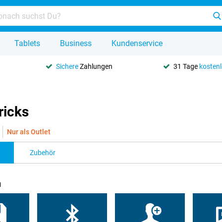
Tablets
Business
Kundenservice
Sichere
Zahlungen
31 Tage
kosten
ricks
Nur als Outlet
Zubehör
u