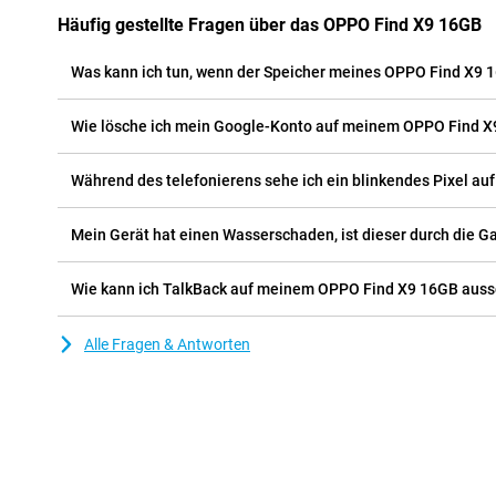
Häufig gestellte Fragen über das OPPO Find X9 16GB
Was kann ich tun, wenn der Speicher meines OPPO Find X9 16
Wie lösche ich mein Google-Konto auf meinem OPPO Find 
Während des telefonierens sehe ich ein blinkendes Pixel au
Mein Gerät hat einen Wasserschaden, ist dieser durch die G
Wie kann ich TalkBack auf meinem OPPO Find X9 16GB auss
Alle Fragen & Antworten