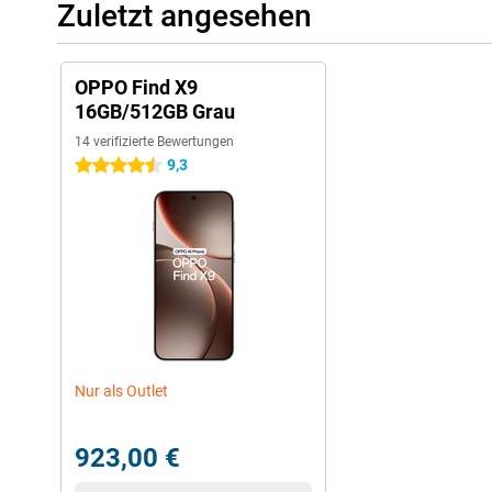
Zuletzt angesehen
OPPO Find X9
16GB/512GB Grau
14 verifizierte Bewertungen
9,3
4.5 Sterne
Nur als Outlet
923,00 €