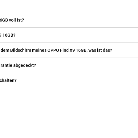
GB voll ist?
X9 16GB?
f dem Bildschirm meines OPPO Find X9 16GB, was ist das?
arantie abgedeckt?
chalten?