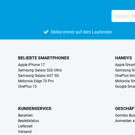
Bleibe immer auf dem Laufenden
BELIEBTE SMARTPHONES
HANDYS
Apple iPhone 17
Apple Smar
Samsung Galaxy S26 Ultra
Samsung S
Samsung Galaxy A57 5G
OnePlus Sm
Motorola Edge 70 Pro
Motorola S
OnePlus 15
Google Sma
KUNDENSERVICE
GESCHÄF
Bezahlen
Gomibo Bus
Bestellstatus
Anmelden a
Lieferzeit
Versand