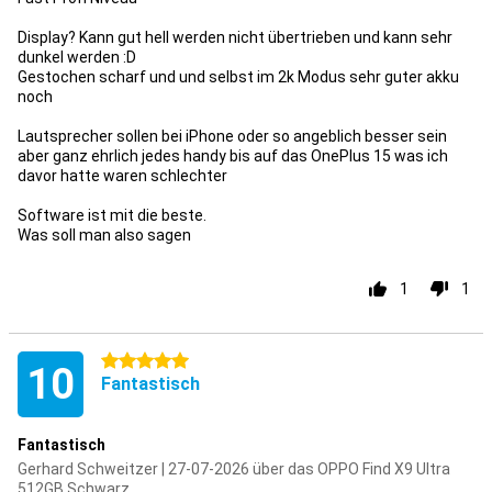
Display? Kann gut hell werden nicht übertrieben und kann sehr
dunkel werden :D
Gestochen scharf und und selbst im 2k Modus sehr guter akku
noch
Lautsprecher sollen bei iPhone oder so angeblich besser sein
aber ganz ehrlich jedes handy bis auf das OnePlus 15 was ich
davor hatte waren schlechter
Software ist mit die beste.
Was soll man also sagen
1
1
5 Sterne
10
Fantastisch
Fantastisch
Gerhard Schweitzer | 27-07-2026 über das OPPO Find X9 Ultra
512GB Schwarz