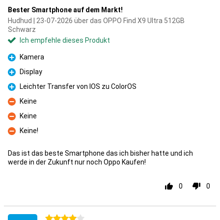
Bester Smartphone auf dem Markt!
Hudhud | 23-07-2026 über das OPPO Find X9 Ultra 512GB
Schwarz
Ich empfehle dieses Produkt
Kamera
Pro
Display
Pro
Leichter Transfer von IOS zu ColorOS
Pro
Keine
Kontra
Keine
Kontra
Keine!
Kontra
Das ist das beste Smartphone das ich bisher hatte und ich
werde in der Zukunft nur noch Oppo Kaufen!
0
0
4 Sterne