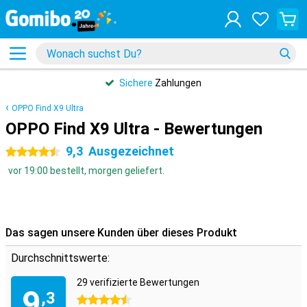
Sichere
Zahlungen
OPPO Find X9 Ultra
OPPO Find X9 Ultra - Bewertungen
9,3
Ausgezeichnet
4.5 Sterne
vor 19:00 bestellt, morgen geliefert.
Das sagen unsere Kunden über dieses Produkt
Durchschnittswerte:
29 verifizierte Bewertungen
9
,3
4.5 Sterne