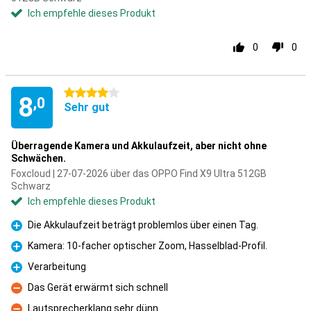
Ich empfehle dieses Produkt
0
0
4 Sterne
8
,0
Sehr gut
Überragende Kamera und Akkulaufzeit, aber nicht ohne
Schwächen.
Foxcloud | 27-07-2026 über das OPPO Find X9 Ultra 512GB
Schwarz
Ich empfehle dieses Produkt
Die Akkulaufzeit beträgt problemlos über einen Tag.
Pro
Kamera: 10-facher optischer Zoom, Hasselblad-Profil.
Pro
Verarbeitung
Pro
Das Gerät erwärmt sich schnell
Kontra
Lautsprecherklang sehr dünn