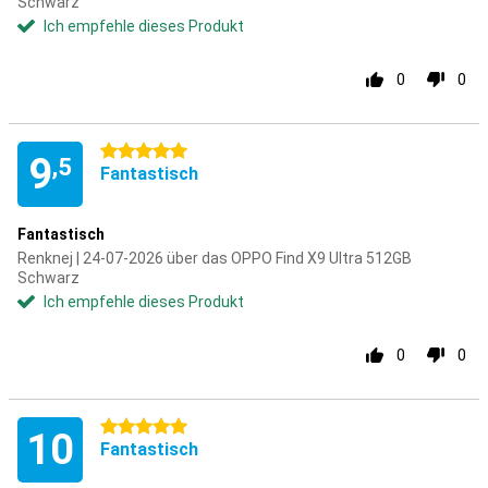
Schwarz
Ich empfehle dieses Produkt
0
0
5 Sterne
9
,5
Fantastisch
Fantastisch
Renknej | 24-07-2026 über das OPPO Find X9 Ultra 512GB
Schwarz
Ich empfehle dieses Produkt
0
0
5 Sterne
10
Fantastisch