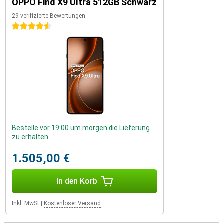
OPPO Find X9 Ultra 512GB Schwarz
29 verifizierte Bewertungen
4.5 Sterne
Bestelle vor 19:00 um morgen die Lieferung
zu erhalten
1.505,00 €
In den Korb
Inkl. MwSt
|
Kostenloser Versand