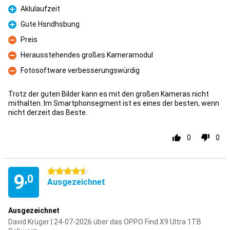
Aklulaufzeit
Pro
Gute Hsndhsbung
Pro
Preis
Kontra
Herausstehendes großes Kameramodul
Kontra
Fotosoftware verbesserungswürdig
Kontra
Trotz der guten Bilder kann es mit den großen Kameras nicht
mithalten. Im Smartphonsegment ist es eines der besten, wenn
nicht derzeit das Beste.
0
0
4.5 Sterne
9
,0
Ausgezeichnet
Ausgezeichnet
David Krüger | 24-07-2026 über das OPPO Find X9 Ultra 1TB