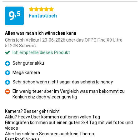
5 Sterne
9
,5
Fantastisch
Alles was man sich wünschen kann
Christoph Velleur | 20-06-2026 über das OPPO Find X9 Ultra
512GB Schwarz
Ich empfehle dieses Produkt
Sehr guter akku
Pro
Mega kamera
Pro
Sehr schön wenn nicht sogar das schönste handy
Pro
Ein wenig teuer aber im Vergleich was man bekommt zu
Konkurrenz doch wieder günstig
Kontra
Kamera? Besser geht nicht
Akku? Heavy User kommen auf einen vollen Tag
Filmografen kommen auf einen guten 3/4 Tag mit viel fotos und
videos
Aber bei solchen Sensoren auch kein Thema
Fast Profi Niveau