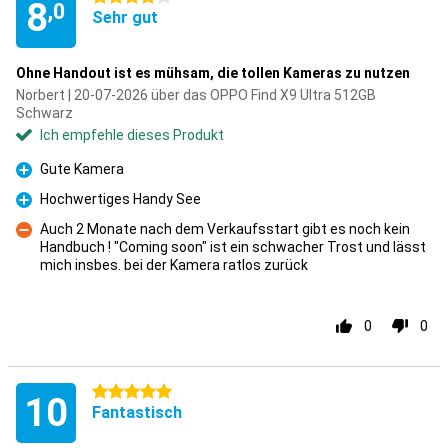
8
,0
Sehr gut
Ohne Handout ist es mühsam, die tollen Kameras zu nutzen
Norbert | 20-07-2026 über das OPPO Find X9 Ultra 512GB
Schwarz
Ich empfehle dieses Produkt
Gute Kamera
Pro
Hochwertiges Handy See
Pro
Auch 2 Monate nach dem Verkaufsstart gibt es noch kein
Handbuch ! "Coming soon" ist ein schwacher Trost und lässt
Kontra
mich insbes. bei der Kamera ratlos zurück
0
0
5 Sterne
10
Fantastisch