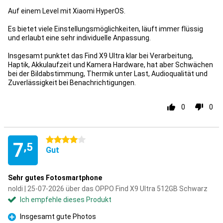
Auf einem Level mit Xiaomi HyperOS.
Es bietet viele Einstellungsmöglichkeiten, läuft immer flüssig
und erlaubt eine sehr individuelle Anpassung.
Insgesamt punktet das Find X9 Ultra klar bei Verarbeitung,
Haptik, Akkulaufzeit und Kamera Hardware, hat aber Schwächen
bei der Bildabstimmung, Thermik unter Last, Audioqualität und
Zuverlässigkeit bei Benachrichtigungen.
0
0
4 Sterne
7
,5
Gut
Sehr gutes Fotosmartphone
noldi | 25-07-2026 über das OPPO Find X9 Ultra 512GB Schwarz
Ich empfehle dieses Produkt
Insgesamt gute Photos
Pro