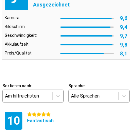
Ausgezeichnet
9,6
Kamera:
9,4
Bildschirm:
9,7
Geschwindigkeit:
9,8
Akkulaufzeit:
8,1
Preis/Qualität:
Sortieren nach:
Sprache:
Am hilfreichsten
Alle Sprachen
5 Sterne
10
Fantastisch