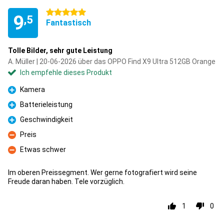
5 Sterne
9
,5
Fantastisch
Tolle Bilder, sehr gute Leistung
A. Müller | 20-06-2026 über das OPPO Find X9 Ultra 512GB Orange
Ich empfehle dieses Produkt
Kamera
Pro
Batterieleistung
Pro
Geschwindigkeit
Pro
Preis
Kontra
Etwas schwer
Kontra
Im oberen Preissegment. Wer gerne fotografiert wird seine
Freude daran haben. Tele vorzüglich.
1
0