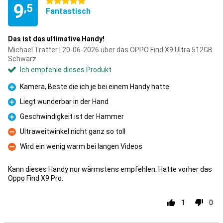
5 Sterne
9
,5
Fantastisch
Das ist das ultimative Handy!
Michael Tratter | 20-06-2026 über das OPPO Find X9 Ultra 512GB
Schwarz
Ich empfehle dieses Produkt
Kamera, Beste die ich je bei einem Handy hatte
Pro
Liegt wunderbar in der Hand
Pro
Geschwindigkeit ist der Hammer
Pro
Ultraweitwinkel nicht ganz so toll
Kontra
Wird ein wenig warm bei langen Videos
Kontra
Kann dieses Handy nur wärmstens empfehlen. Hatte vorher das
Oppo Find X9 Pro.
1
0