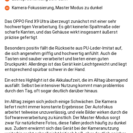
Kontra
Kamera-Fokussierung, Master Modus zu dunkel
Kontra
Das OPPO Find X9 Ultra überzeugt zunächst mit einer sehr
hochwertigen Verarbeitung. Es gibt keinerlei Spaltmaße oder
scharfe Kanten, und das Gehäuse wirkt insgesamt äußerst
präzise gefertigt.
Besonders positiv fällt die Rückseite aus PU-Leder-Imitat auf,
die sich angenehm griffig und hochwertig anfühlt. Auch die
Tasten sind sauber verarbeitet und bieten einen guten
Druckpunkt. Allerdings ist das Gerät kein Leichtgewicht und liegt
entsprechend spürbar schwer in der Hand.
Ein echtes Highlight ist die Akkulaufzeit, die im Alltag überragend
ausfällt. Selbst bei intensiver Nutzung kommt man problemlos
durch den Tag, oft sogar deutlich darüber hinaus.
Im Alltag zeigen sich jedoch einige Schwächen. Die Kamera
liefert nicht immer konstante Ergebnisse: Der Autofokus
arbeitet teilweise unzuverlässig, und viele Bilder wirken durch die
Softwareverarbeitung zu künstlich. Der Master-Modus sorgt
zwar für natürlichere Fotos, diese fallen jedoch häufig zu dunkel
aus. Zudem erwärmt sich das Gerät bei der Kameranutzung