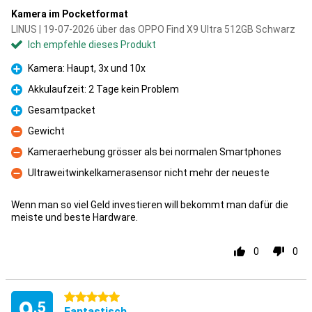
Kamera im Pocketformat
LINUS | 19-07-2026 über das OPPO Find X9 Ultra 512GB Schwarz
Ich empfehle dieses Produkt
Kamera: Haupt, 3x und 10x
Pro
Akkulaufzeit: 2 Tage kein Problem
Pro
Gesamtpacket
Pro
Gewicht
Kontra
Kameraerhebung grösser als bei normalen Smartphones
Kontra
Ultraweitwinkelkamerasensor nicht mehr der neueste
Kontra
Wenn man so viel Geld investieren will bekommt man dafür die
meiste und beste Hardware.
0
0
5 Sterne
,5
Fantastisch