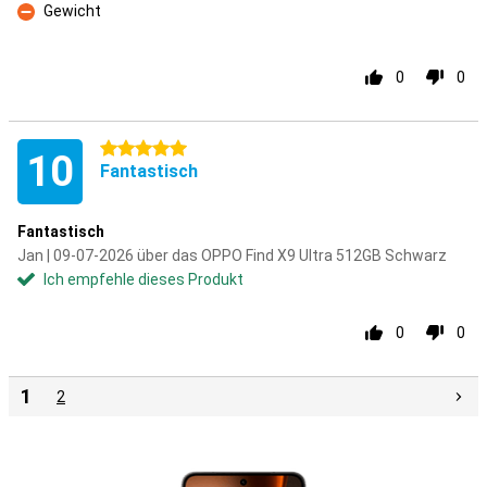
Gewicht
Kontra
0
0
5 Sterne
10
Fantastisch
Fantastisch
Jan | 09-07-2026 über das OPPO Find X9 Ultra 512GB Schwarz
Ich empfehle dieses Produkt
0
0
1
2