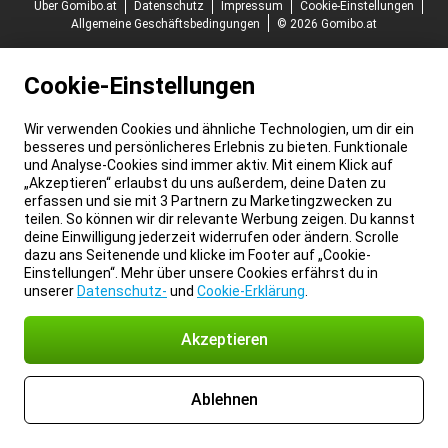
Über Gomibo.at
Datenschutz
Impressum
Cookie-Einstellungen
Allgemeine Geschäftsbedingungen
© 2026 Gomibo.at
Cookie-Einstellungen
Wir verwenden Cookies und ähnliche Technologien, um dir ein
besseres und persönlicheres Erlebnis zu bieten. Funktionale
und Analyse-Cookies sind immer aktiv. Mit einem Klick auf
„Akzeptieren“ erlaubst du uns außerdem, deine Daten zu
erfassen und sie mit 3 Partnern zu Marketingzwecken zu
teilen. So können wir dir relevante Werbung zeigen. Du kannst
deine Einwilligung jederzeit widerrufen oder ändern. Scrolle
dazu ans Seitenende und klicke im Footer auf „Cookie-
Einstellungen“. Mehr über unsere Cookies erfährst du in
unserer
Datenschutz-
und
Cookie-Erklärung
.
Akzeptieren
Ablehnen