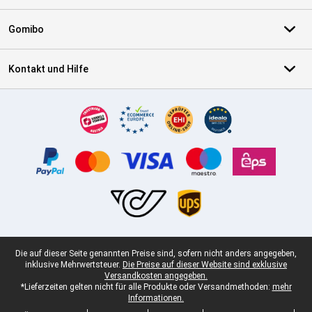
Gomibo
Kontakt und Hilfe
Zertifikate, Zahlungsmittel, Lieferdienstpartner
Juristische Fußzeile
Die auf dieser Seite genannten Preise sind, sofern nicht anders angegeben,
inklusive Mehrwertsteuer.
Die Preise auf dieser Website sind exklusive
Versandkosten angegeben.
*Lieferzeiten gelten nicht für alle Produkte oder Versandmethoden:
mehr
Informationen.