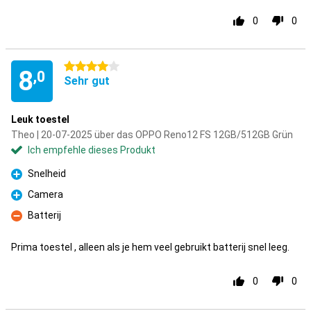
0
0
4 Sterne
8
,0
Sehr gut
Leuk toestel
Theo | 20-07-2025 über das OPPO Reno12 FS 12GB/512GB Grün
Ich empfehle dieses Produkt
Snelheid
Pro
Camera
Pro
Batterij
Kontra
Prima toestel , alleen als je hem veel gebruikt batterij snel leeg.
0
0