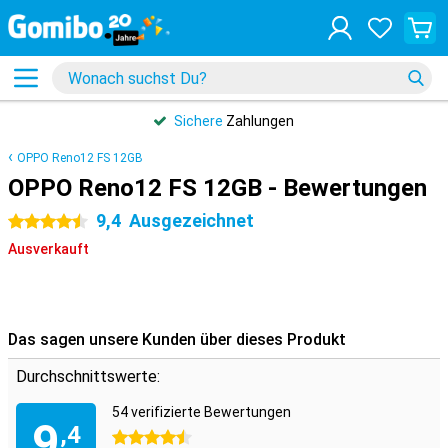
Sichere
Zahlungen
OPPO Reno12 FS 12GB
OPPO Reno12 FS 12GB - Bewertungen
9,4
Ausgezeichnet
4.5 Sterne
Ausverkauft
Das sagen unsere Kunden über dieses Produkt
Durchschnittswerte:
54 verifizierte Bewertungen
9
,4
4.5 Sterne