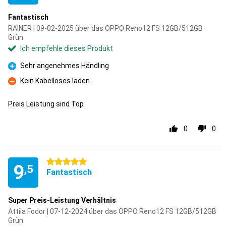
Fantastisch
RAINER | 09-02-2025 über das OPPO Reno12 FS 12GB/512GB
Grün
Ich empfehle dieses Produkt
Sehr angenehmes Händling
Pro
Kein Kabelloses laden
Kontra
Preis Leistung sind Top
0
0
5 Sterne
9
,5
Fantastisch
Super Preis-Leistung Verhältnis
Attila Fodor | 07-12-2024 über das OPPO Reno12 FS 12GB/512GB
Grün