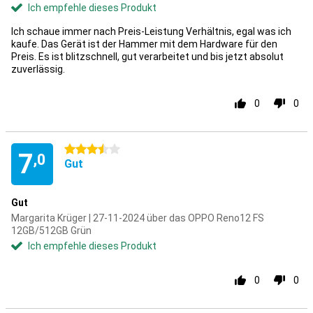
Ich empfehle dieses Produkt
Ich schaue immer nach Preis-Leistung Verhältnis, egal was ich
kaufe. Das Gerät ist der Hammer mit dem Hardware für den
Preis. Es ist blitzschnell, gut verarbeitet und bis jetzt absolut
zuverlässig.
0
0
3.5 Sterne
7
,0
Gut
Gut
Margarita Krüger | 27-11-2024 über das OPPO Reno12 FS
12GB/512GB Grün
Ich empfehle dieses Produkt
0
0