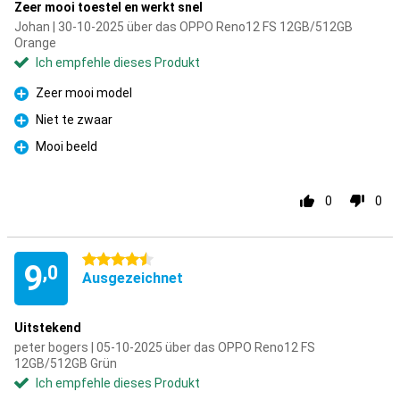
Zeer mooi toestel en werkt snel
Johan | 30-10-2025 über das OPPO Reno12 FS 12GB/512GB
Orange
Ich empfehle dieses Produkt
Zeer mooi model
Pro
Niet te zwaar
Pro
Mooi beeld
Pro
0
0
4.5 Sterne
9
,0
Ausgezeichnet
Uitstekend
peter bogers | 05-10-2025 über das OPPO Reno12 FS
12GB/512GB Grün
Ich empfehle dieses Produkt