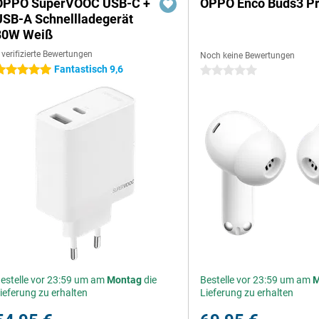
OPPO SuperVOOC USB-C +
OPPO Enco Buds3 P
USB-A Schnellladegerät
80W Weiß
 verifizierte Bewertungen
Noch keine Bewertungen
Fantastisch 9,6
 Sterne
0 Sterne
estelle vor 23:59 um am
Montag
die
Bestelle vor 23:59 um am
M
ieferung zu erhalten
Lieferung zu erhalten