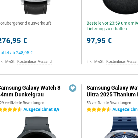
orübergehend ausverkauft
Bestelle vor 23:59 um am
M
Lieferung zu erhalten
276,95 €
97,95 €
utlet ab
248,95 €
nkl. MwSt
|
Kostenloser Versand
Inkl. MwSt
|
Kostenloser Versa
Samsung Galaxy Watch 8
Samsung Galaxy Wa
44mm Dunkelgrau
Ultra 2025 Titanium 
29 verifizierte Bewertungen
53 verifizierte Bewertungen
Ausgezeichnet 8,9
Ausgezeichn
.5 Sterne
4.5 Sterne