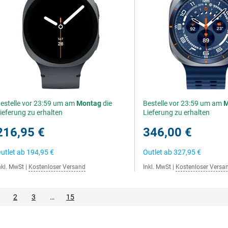
estelle vor 23:59 um am
Montag
die
Bestelle vor 23:59 um am
M
ieferung zu erhalten
Lieferung zu erhalten
216,95 €
346,00 €
utlet ab
194,95 €
Outlet ab
327,95 €
nkl. MwSt
|
Kostenloser Versand
Inkl. MwSt
|
Kostenloser Versa
2
3
…
15