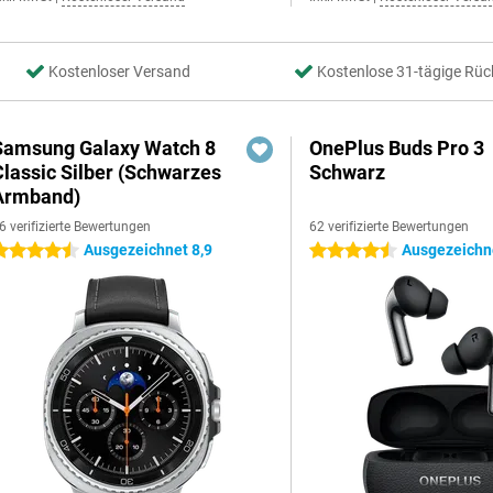
Kostenloser Versand
Kostenlose 31-tägige Rüc
Samsung Galaxy Watch 8
OnePlus Buds Pro 3
Classic Silber (Schwarzes
Schwarz
Armband)
6 verifizierte Bewertungen
62 verifizierte Bewertungen
Ausgezeichnet 8,9
Ausgezeichne
.5 Sterne
4.5 Sterne