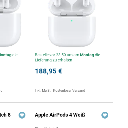
ontag
die
Bestelle vor 23:59 um am
Montag
die
Lieferung zu erhalten
188,95 €
nd
Inkl. MwSt
|
Kostenloser Versand
ch 8
Apple AirPods 4 Weiß