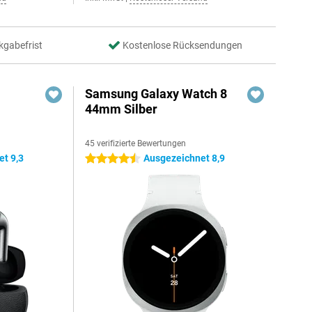
kgabefrist
Kostenlose Rücksendungen
Samsung Galaxy Watch 8
44mm Silber
45 verifizierte Bewertungen
t 9,3
Ausgezeichnet 8,9
4.5 Sterne