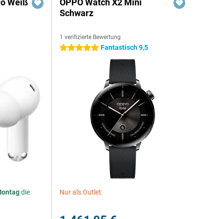
ro Weiß
OPPO Watch X2 Mini
Schwarz
1 verifizierte Bewertung
Fantastisch 9,5
5 Sterne
ontag
die
Nur als Outlet