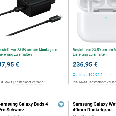
estelle vor 23:59 um am
Montag
die
Bestelle vor 23:59 um am
M
ieferung zu erhalten
Lieferung zu erhalten
37,95 €
236,95 €
Outlet ab
199,95 €
nkl. MwSt
|
Kostenloser Versand
Inkl. MwSt
|
Kostenloser Versa
Samsung Galaxy Buds 4
Samsung Galaxy Wat
Pro Schwarz
40mm Dunkelgrau