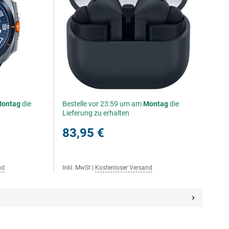
ontag
die
Bestelle vor 23:59 um am
Montag
die
Lieferung zu erhalten
83,95 €
nd
Inkl. MwSt
|
Kostenloser Versand