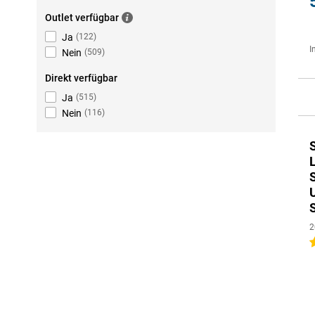
Outlet verfügbar
Ja
(
122
)
I
Nein
(
509
)
Direkt verfügbar
Ja
(
515
)
Nein
(
116
)
2
4