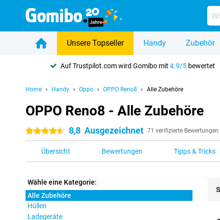
Unsere Topseller
Handy
Zubehör
Auf Trustpilot.com wird Gomibo mit
4.9/5
bewertet
Home
Handy
Oppo
OPPO Reno8
Alle Zubehöre
OPPO Reno8 - Alle Zubehöre
8,8
Ausgezeichnet
4.5 Sterne
71 verifizierte Bewertungen
Übersicht
Bewertungen
Tipps & Tricks
Wähle eine Kategorie:
S
Alle Zubehöre
Hüllen
Pro
Ladegeräte