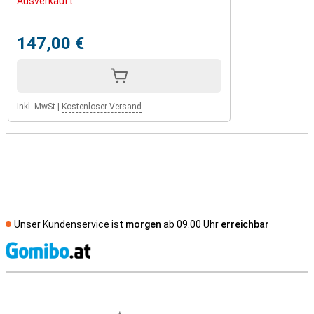
Ausverkauft
147,00 €
Inkl. MwSt
|
Kostenloser Versand
Unser Kundenservice ist
morgen
ab 09.00 Uhr
erreichbar
S
Externe Shopbewertungen