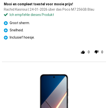
Mooi en compleet toestel voor mooie prijs!
Rachid Kasrioui | 24-01-2026 über das Poco M7 256GB Blau
Ich empfehle dieses Produkt
Groot sherm.
Pro
Snelheid.
Pro
Inclusief hoesje.
Pro
0
0