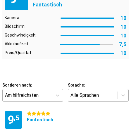
Fantastisch
10
Kamera:
10
Bildschirm:
10
Geschwindigkeit:
7,5
Akkulaufzeit:
10
Preis/Qualität:
Sortieren nach:
Sprache:
Am hilfreichsten
Alle Sprachen
5 Sterne
9
,5
Fantastisch