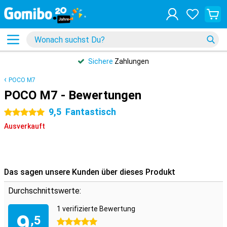
Sichere
Zahlungen
POCO M7
POCO M7 - Bewertungen
9,5
Fantastisch
5 Sterne
Ausverkauft
Das sagen unsere Kunden über dieses Produkt
Durchschnittswerte:
1 verifizierte Bewertung
9
,5
5 Sterne