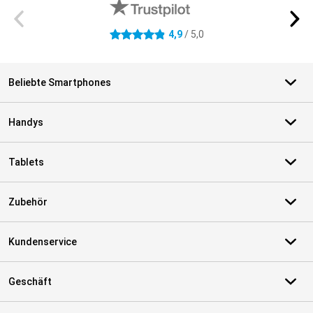
4,9
/ 5,0
4.9 Sterne
Beliebte Smartphones
Handys
Tablets
Zubehör
Kundenservice
Geschäft