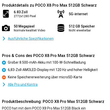
Produktdetails zu POCO X8 Pro Max 512GB Schwarz
6.83 Zoll
5G-internet
2772x1280 Pixel
50 Megapixel
512 GB Speicher
Normale kwaliteit Video
Nicht erweiterbar
Ausführliche Spezifikationen
Pros & Cons des POCO X8 Pro Max 512GB Schwarz
Großer 8.500-mAh-Akku mit 100-W-Schnellladung
Pro
6,83-Zoll-AMOLED-Display mit 120 Hz und hoher Helligkeit
Pro
Keine Speichererweiterung über microSD-Karte
Kontra
Alle Pro und Kontra
Produktbeschreibung: POCO X8 Pro Max 512GB Schwarz
POCO hat mit dem POCO X8 Pro Max 512GB Black ein