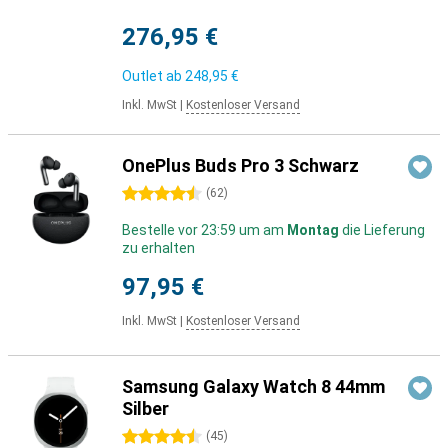
276,95 €
Outlet ab
248,95 €
Inkl. MwSt
|
Kostenloser Versand
OnePlus Buds Pro 3 Schwarz
4.5 Sterne
(
62
)
Bestelle vor 23:59 um am
Montag
die Lieferung
zu erhalten
97,95 €
Inkl. MwSt
|
Kostenloser Versand
Samsung Galaxy Watch 8 44mm
Silber
4.5 Sterne
(
45
)