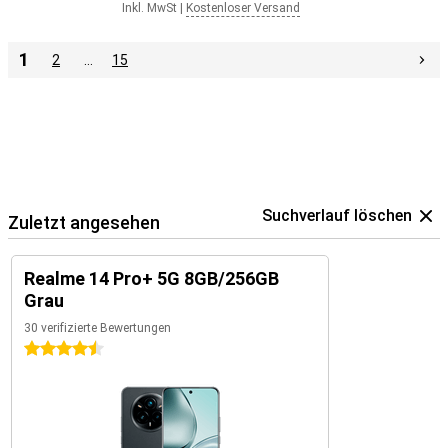
Inkl. MwSt
|
Kostenloser Versand
1
2
…
15
Suchverlauf löschen
Zuletzt angesehen
Realme 14 Pro+ 5G 8GB/256GB
Grau
30 verifizierte Bewertungen
4.5 Sterne