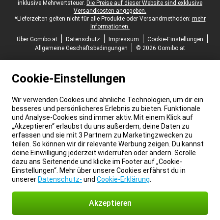
inklusive Mehrwertsteuer.
Die Preise auf dieser Website sind exklusive
Versandkosten angegeben.
*Lieferzeiten gelten nicht für alle Produkte oder Versandmethoden:
mehr
Informationen.
Über Gomibo.at
Datenschutz
Impressum
Cookie-Einstellungen
Allgemeine Geschäftsbedingungen
© 2026 Gomibo.at
Cookie-Einstellungen
Wir verwenden Cookies und ähnliche Technologien, um dir ein
besseres und persönlicheres Erlebnis zu bieten. Funktionale
und Analyse-Cookies sind immer aktiv. Mit einem Klick auf
„Akzeptieren“ erlaubst du uns außerdem, deine Daten zu
erfassen und sie mit 3 Partnern zu Marketingzwecken zu
teilen. So können wir dir relevante Werbung zeigen. Du kannst
deine Einwilligung jederzeit widerrufen oder ändern. Scrolle
dazu ans Seitenende und klicke im Footer auf „Cookie-
Einstellungen“. Mehr über unsere Cookies erfährst du in
unserer
Datenschutz-
und
Cookie-Erklärung
.
Akzeptieren