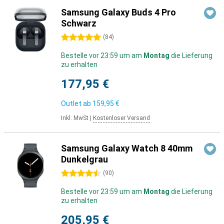
Samsung Galaxy Buds 4 Pro
Schwarz
5 Sterne
(
84
)
Bestelle vor 23:59 um am
Montag
die Lieferung
zu erhalten
177,95 €
Outlet ab
159,95 €
Inkl. MwSt
|
Kostenloser Versand
Samsung Galaxy Watch 8 40mm
Dunkelgrau
4.5 Sterne
(
90
)
Bestelle vor 23:59 um am
Montag
die Lieferung
zu erhalten
205,95 €