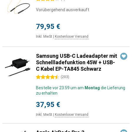
Vorübergehend ausverkauft
79,95 €
Inkl. MwSt
|
Kostenloser Versand
Samsung USB-C Ladeadapter mit
Schnellladefunktion 45W + USB-
C Kabel EP-TA845 Schwarz
4.5 Sterne
(
203
)
Bestelle vor 23:59 um am
Montag
die Lieferung
zu erhalten
37,95 €
Inkl. MwSt
|
Kostenloser Versand