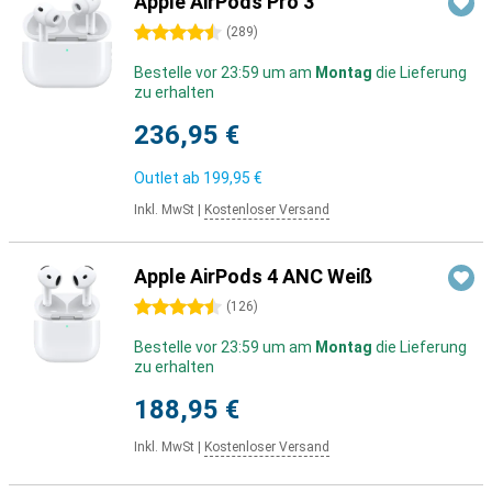
Apple AirPods Pro 3
4.5 Sterne
(
289
)
Bestelle vor 23:59 um am
Montag
die Lieferung
zu erhalten
236,95 €
Outlet ab
199,95 €
Inkl. MwSt
|
Kostenloser Versand
Apple AirPods 4 ANC Weiß
4.5 Sterne
(
126
)
Bestelle vor 23:59 um am
Montag
die Lieferung
zu erhalten
188,95 €
Inkl. MwSt
|
Kostenloser Versand