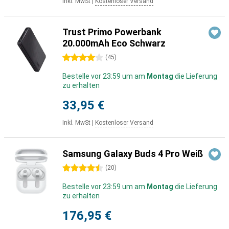
Inkl. MwSt
|
Kostenloser Versand
Trust Primo Powerbank
20.000mAh Eco Schwarz
4 Sterne
(
45
)
Bestelle vor 23:59 um am
Montag
die Lieferung
zu erhalten
33,95 €
Inkl. MwSt
|
Kostenloser Versand
Samsung Galaxy Buds 4 Pro Weiß
4.5 Sterne
(
20
)
Bestelle vor 23:59 um am
Montag
die Lieferung
zu erhalten
176,95 €