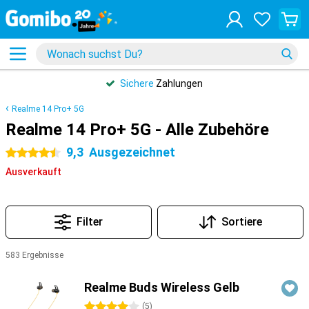
Sichere
Zahlungen
Realme 14 Pro+ 5G
Realme 14 Pro+ 5G - Alle Zubehöre
9,3
Ausgezeichnet
4.5 Sterne
Ausverkauft
Filter
Sortiere
583 Ergebnisse
Produkte
Realme Buds Wireless Gelb
4 Sterne
(
5
)