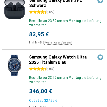
Samsung Galaxy Buds 3 FE
Schwarz
4.5 Sterne
(
22
)
Bestelle vor 23:59 um am
Montag
die Lieferung
zu erhalten
83,95 €
Inkl. MwSt
|
Kostenloser Versand
Samsung Galaxy Watch Ultra
2025 Titanium Blau
4.5 Sterne
(
53
)
Bestelle vor 23:59 um am
Montag
die Lieferung
zu erhalten
346,00 €
Outlet ab
327,95 €