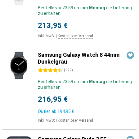
Bestelle vor 23:59 um am
Montag
die Lieferung
zu erhalten
213,95 €
Inkl. MwSt
|
Kostenloser Versand
Samsung Galaxy Watch 8 44mm
Dunkelgrau
4.5 Sterne
(
129
)
Bestelle vor 23:59 um am
Montag
die Lieferung
zu erhalten
216,95 €
Outlet ab
194,95 €
Inkl. MwSt
|
Kostenloser Versand