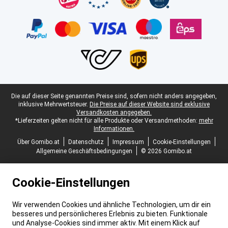
Juristische Fußzeile
Die auf dieser Seite genannten Preise sind, sofern nicht anders angegeben,
inklusive Mehrwertsteuer.
Die Preise auf dieser Website sind exklusive
Versandkosten angegeben.
*Lieferzeiten gelten nicht für alle Produkte oder Versandmethoden:
mehr
Informationen.
Über Gomibo.at
Datenschutz
Impressum
Cookie-Einstellungen
Allgemeine Geschäftsbedingungen
© 2026 Gomibo.at
Cookie-Einstellungen
Wir verwenden Cookies und ähnliche Technologien, um dir ein
besseres und persönlicheres Erlebnis zu bieten. Funktionale
und Analyse-Cookies sind immer aktiv. Mit einem Klick auf