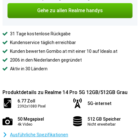
Gehe zu allen Realme handys
31 Tage kostenlose Rückgabe
Kundenservice täglich erreichbar
Kunden bewerten Gomibo.at mit einer 10 auf Idealo.at
2006 in den Niederlanden gegründet
Aktiv in 30 Ländern
Produktdetails zu Realme 14 Pro 5G 12GB/512GB Grau
6.77 Zoll
5G-internet
2392x1080 Pixel
50 Megapixel
512 GB Speicher
4k Video
Nicht erweiterbar
Ausführliche Spezifikationen