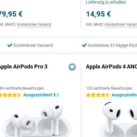
Lieferung zu erhalten
79,95 €
14,95 €
nkl. MwSt
|
Kostenloser Versand
Inkl. MwSt
|
Kostenloser Versa
Kostenloser Versand
Kostenlose 31-tägige Rüc
Apple AirPods Pro 3
Apple AirPods 4 AN
89 verifizierte Bewertungen
126 verifizierte Bewertungen
Ausgezeichnet 9,1
Ausgezeichne
.5 Sterne
4.5 Sterne