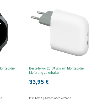
ontag
die
Bestelle vor 23:59 um am
Montag
die
Lieferung zu erhalten
33,95 €
nd
Inkl. MwSt
|
Kostenloser Versand