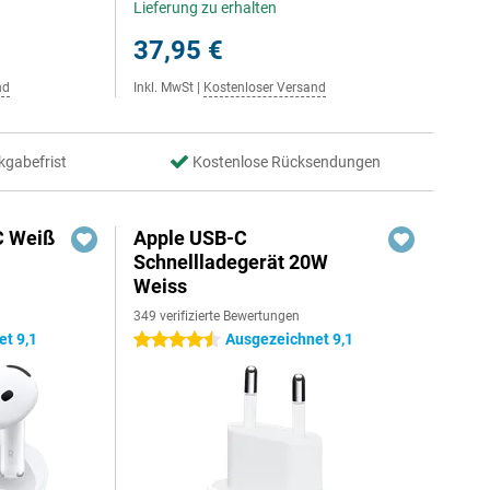
Lieferung zu erhalten
37,95 €
nd
Inkl. MwSt
|
Kostenloser Versand
kgabefrist
Kostenlose Rücksendungen
C Weiß
Apple USB-C
Schnellladegerät 20W
Weiss
349 verifizierte Bewertungen
t 9,1
Ausgezeichnet 9,1
4.5 Sterne