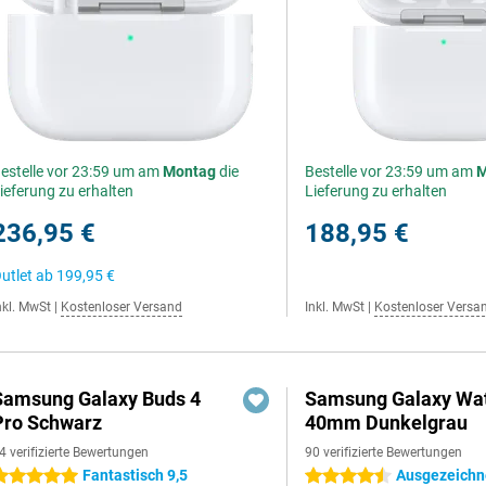
estelle vor 23:59 um am
Montag
die
Bestelle vor 23:59 um am
M
ieferung zu erhalten
Lieferung zu erhalten
236,95 €
188,95 €
utlet ab
199,95 €
nkl. MwSt
|
Kostenloser Versand
Inkl. MwSt
|
Kostenloser Versa
Samsung Galaxy Buds 4
Samsung Galaxy Wat
Pro Schwarz
40mm Dunkelgrau
4 verifizierte Bewertungen
90 verifizierte Bewertungen
Fantastisch 9,5
Ausgezeichne
 Sterne
4.5 Sterne