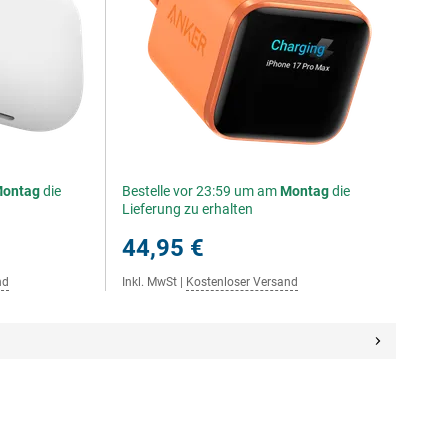
ontag
die
Bestelle vor 23:59 um am
Montag
die
Lieferung zu erhalten
44,95 €
nd
Inkl. MwSt
|
Kostenloser Versand