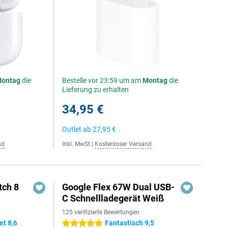
ontag
die
Bestelle vor 23:59 um am
Montag
die
Lieferung zu erhalten
34,95 €
Outlet ab
27,95 €
nd
Inkl. MwSt
|
Kostenloser Versand
ch 8
Google Flex 67W Dual USB-
C Schnellladegerät Weiß
125 verifizierte Bewertungen
t 8,6
Fantastisch 9,5
5 Sterne