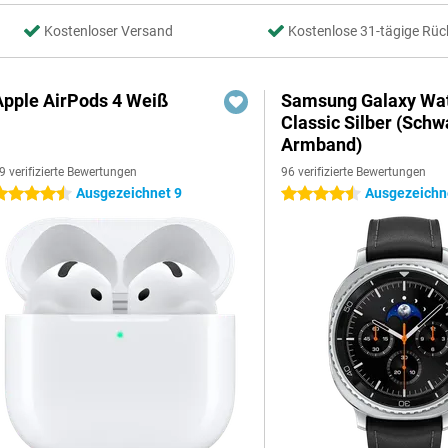
Kostenloser Versand
Kostenlose 31-tägige Rüc
Apple AirPods 4 Weiß
Samsung Galaxy Wat
Classic Silber (Sch
Armband)
9 verifizierte Bewertungen
96 verifizierte Bewertungen
Ausgezeichnet 9
Ausgezeichne
.5 Sterne
4.5 Sterne