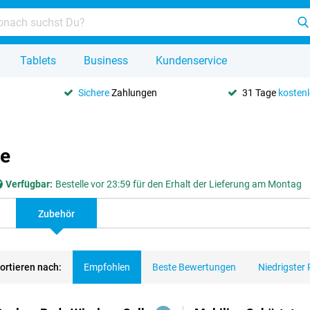
Tablets
Business
Kundenservice
Sichere
Zahlungen
31 Tage
kosten
re
Verfügbar:
Bestelle vor 23:59 für den Erhalt der Lieferung am Montag
Zubehör
ortieren nach:
Empfohlen
Beste Bewertungen
Niedrigster 
dukte