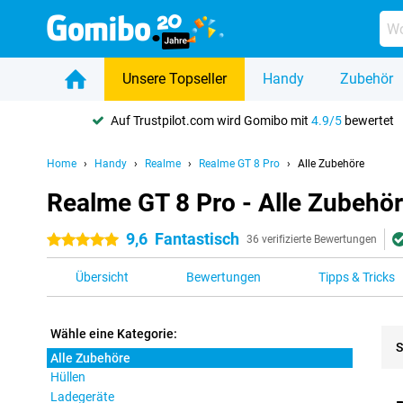
Unsere Topseller
Handy
Zubehör
Auf Trustpilot.com wird Gomibo mit
4.9/5
bewertet
Home
Handy
Realme
Realme GT 8 Pro
Alle Zubehöre
Realme GT 8 Pro - Alle Zubehö
9,6
Fantastisch
5 Sterne
36 verifizierte Bewertungen
Übersicht
Bewertungen
Tipps & Tricks
Wähle eine Kategorie:
S
Alle Zubehöre
Hüllen
Pro
Ladegeräte