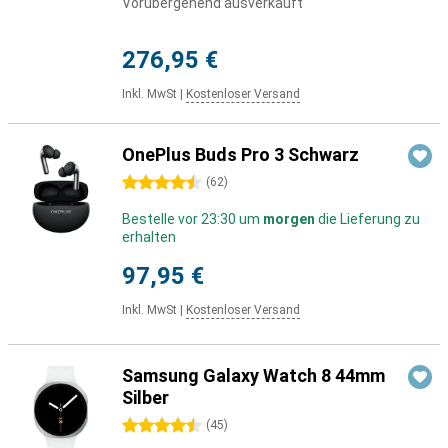
Vorübergehend ausverkauft
276,95 €
Inkl. MwSt
|
Kostenloser Versand
OnePlus Buds Pro 3 Schwarz
4.5 Sterne
(
62
)
Bestelle vor 23:30 um
morgen
die Lieferung zu
erhalten
97,95 €
Inkl. MwSt
|
Kostenloser Versand
Samsung Galaxy Watch 8 44mm
Silber
4.5 Sterne
(
45
)