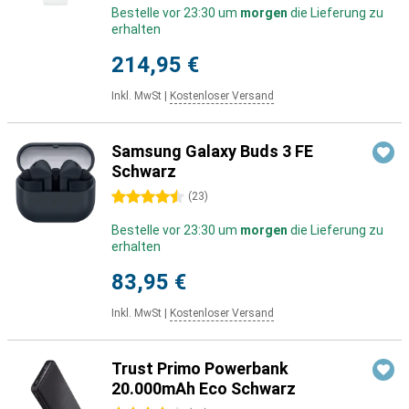
Bestelle vor 23:30 um
morgen
die Lieferung zu
erhalten
214,95 €
Inkl. MwSt
|
Kostenloser Versand
Samsung Galaxy Buds 3 FE
Schwarz
4.5 Sterne
(
23
)
Bestelle vor 23:30 um
morgen
die Lieferung zu
erhalten
83,95 €
Inkl. MwSt
|
Kostenloser Versand
Trust Primo Powerbank
20.000mAh Eco Schwarz