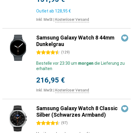
Outlet ab
128,95 €
Inkl. MwSt
|
Kostenloser Versand
Samsung Galaxy Watch 8 44mm
Dunkelgrau
4.5 Sterne
(
129
)
Bestelle vor 23:30 um
morgen
die Lieferung zu
erhalten
216,95 €
Inkl. MwSt
|
Kostenloser Versand
Samsung Galaxy Watch 8 Classic
Silber (Schwarzes Armband)
4.5 Sterne
(
97
)