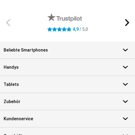
Externe Shopbewertungen
4,9
/ 5,0
4.9 Sterne
Beliebte Smartphones
Handys
Tablets
Zubehör
Kundenservice