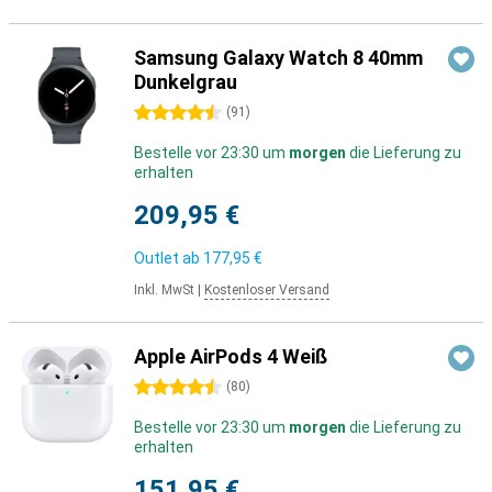
Samsung Galaxy Watch 8 40mm
Dunkelgrau
4.5 Sterne
(
91
)
Bestelle vor 23:30 um
morgen
die Lieferung zu
erhalten
209,95 €
Outlet ab
177,95 €
Inkl. MwSt
|
Kostenloser Versand
Apple AirPods 4 Weiß
4.5 Sterne
(
80
)
Bestelle vor 23:30 um
morgen
die Lieferung zu
erhalten
151,95 €