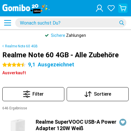
Sichere
Zahlungen
Realme Note 60 4GB
Realme Note 60 4GB - Alle Zubehöre
9,1
Ausgezeichnet
4.5 Sterne
Ausverkauft
Filter
Sortiere
646 Ergebnisse
Produkte
Realme SuperVOOC USB-A Power
Adapter 120W Weiß