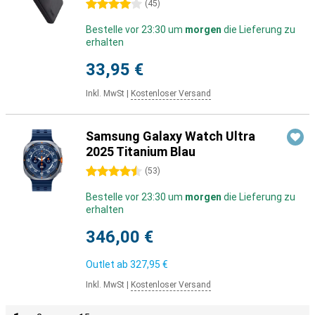
4 Sterne
(
45
)
Bestelle vor 23:30 um
morgen
die Lieferung zu
erhalten
33,95 €
Inkl. MwSt
|
Kostenloser Versand
Samsung Galaxy Watch Ultra
2025 Titanium Blau
4.5 Sterne
(
53
)
Bestelle vor 23:30 um
morgen
die Lieferung zu
erhalten
346,00 €
Outlet ab
327,95 €
Inkl. MwSt
|
Kostenloser Versand