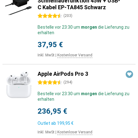
Schnellladefunktion 45W + USB-
C Kabel EP-TA845 Schwarz
4.5 Sterne
(
203
)
Bestelle vor 23:30 um
morgen
die Lieferung zu
erhalten
37,95 €
Inkl. MwSt
|
Kostenloser Versand
Apple AirPods Pro 3
4.5 Sterne
(
294
)
Bestelle vor 23:30 um
morgen
die Lieferung zu
erhalten
236,95 €
Outlet ab
199,95 €
Inkl. MwSt
|
Kostenloser Versand