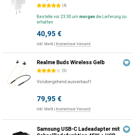
5 Sterne
(
4
)
Bestelle vor 23:30 um
morgen
die Lieferung zu
erhalten
40,95 €
Inkl. MwSt
|
Kostenloser Versand
Realme Buds Wireless Gelb
4 Sterne
(
5
)
Vorübergehend ausverkauft
79,95 €
Inkl. MwSt
|
Kostenloser Versand
Samsung USB-C Ladeadapter mit