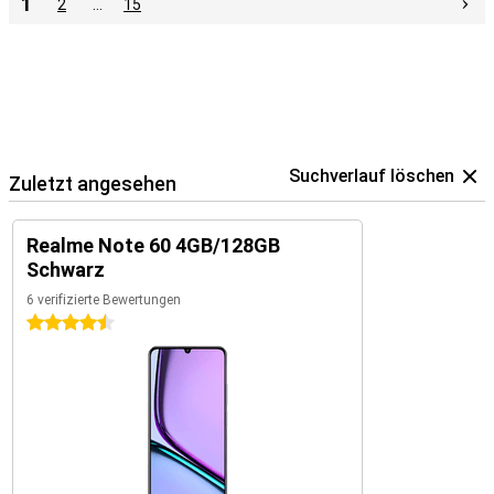
1
2
…
15
Suchverlauf löschen
Zuletzt angesehen
Realme Note 60 4GB/128GB
Schwarz
6 verifizierte Bewertungen
4.5 Sterne