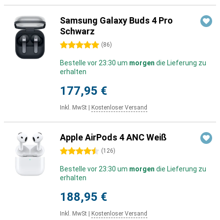
Samsung Galaxy Buds 4 Pro
Schwarz
5 Sterne
(
86
)
Bestelle vor 23:30 um
morgen
die Lieferung zu
erhalten
177,95 €
Inkl. MwSt
|
Kostenloser Versand
Apple AirPods 4 ANC Weiß
4.5 Sterne
(
126
)
Bestelle vor 23:30 um
morgen
die Lieferung zu
erhalten
188,95 €
Inkl. MwSt
|
Kostenloser Versand