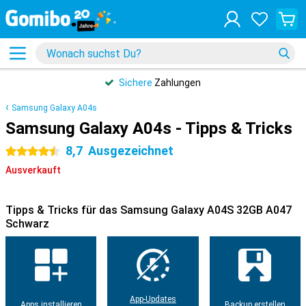
Sichere
Zahlungen
Samsung Galaxy A04s
Samsung Galaxy A04s - Tipps & Tricks
8,7
Ausgezeichnet
4.5 Sterne
Ausverkauft
Tipps & Tricks für das Samsung Galaxy A04S 32GB A047
Schwarz
App-Updates
Apps installieren
Backup erstellen