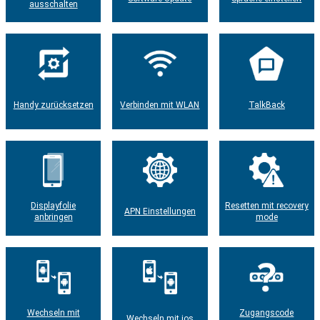
ausschalten
Handy zurücksetzen
Verbinden mit WLAN
TalkBack
Displayfolie
Resetten mit recovery
APN Einstellungen
anbringen
mode
Wechseln mit
Zugangscode
Wechseln mit ios