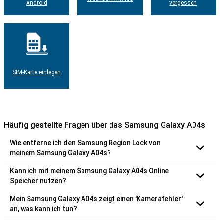
Android
vergessen
SIM-Karte einlegen
Häufig gestellte Fragen über das Samsung Galaxy A04s
Wie entferne ich den Samsung Region Lock von
meinem Samsung Galaxy A04s?
Kann ich mit meinem Samsung Galaxy A04s Online
Speicher nutzen?
Mein Samsung Galaxy A04s zeigt einen 'Kamerafehler'
an, was kann ich tun?