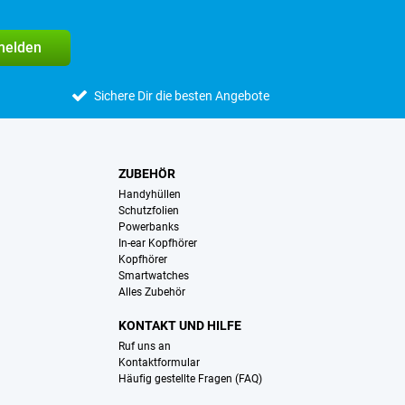
melden
Sichere Dir die besten Angebote
ZUBEHÖR
Handyhüllen
Schutzfolien
Powerbanks
In-ear Kopfhörer
Kopfhörer
Smartwatches
Alles Zubehör
KONTAKT UND HILFE
Ruf uns an
Kontaktformular
Häufig gestellte Fragen (FAQ)