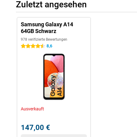
Zuletzt angesehen
Samsung Galaxy A14
64GB Schwarz
978 verifizierte Bewertungen
8,6
4.5 Sterne
Ausverkauft
147,00 €