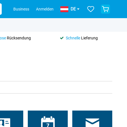
DE
Business
Anmelden
lose
Rücksendung
Schnelle
Lieferung