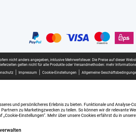
sofern nicht anders angegeben, inklusive Mehrwertsteuer.
Die Preise auf dieser Webs
ieferzeiten gelten nicht für alle Produkte oder Versandmethoden:
mehr Informatione
enschutz
Impressum
Cookie-Einstellungen
Allgemeine Geschäftsbedingung
seres und persönlicheres Erlebnis zu bieten. Funktionale und Analyse-Coo
 Partnern zu Marketingzwecken zu teilen. So können wir dir relevante Wer
uf „Cookie-Einstellungen“. Mehr über unsere Cookies erfährst du in unser
 verwalten