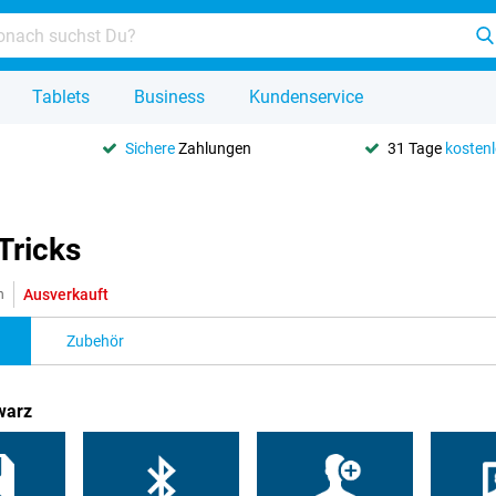
Tablets
Business
Kundenservice
Sichere
Zahlungen
31 Tage
kosten
Tricks
Ausverkauft
n
Zubehör
warz