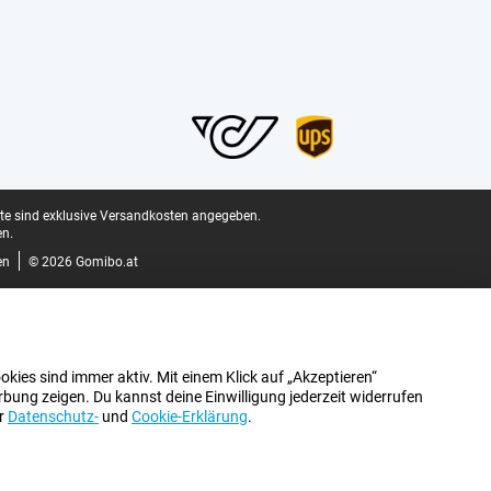
ite sind exklusive Versandkosten angegeben.
n.
en
© 2026 Gomibo.at
kies sind immer aktiv. Mit einem Klick auf „Akzeptieren“
bung zeigen. Du kannst deine Einwilligung jederzeit widerrufen
er
Datenschutz-
und
Cookie-Erklärung
.