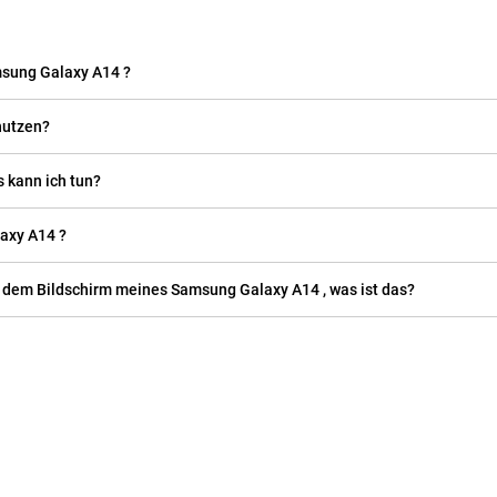
sung Galaxy A14 ?
e Speicher nutzen?
 an, was kann ich tun?
axy A14 ?
f dem Bildschirm meines Samsung Galaxy A14 , was ist das?