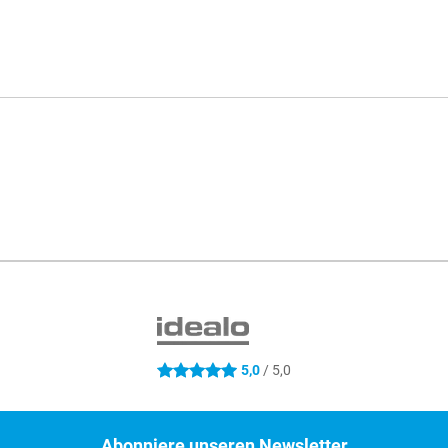
5,0
/ 5,0
5 Sterne
Abonniere unseren Newsletter