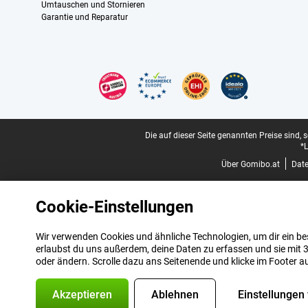
Umtauschen und Stornieren
Garantie und Reparatur
Zertifikate, Zahlungsmittel, Lieferdienstpartner
Juristische Fußzeile
Die auf dieser Seite genannten Preise sind, 
*L
Über Gomibo.at
Dat
Cookie-Einstellungen
Wir verwenden Cookies und ähnliche Technologien, um dir ein bes
erlaubst du uns außerdem, deine Daten zu erfassen und sie mit 3
oder ändern. Scrolle dazu ans Seitenende und klicke im Footer a
Akzeptieren
Ablehnen
Einstellungen