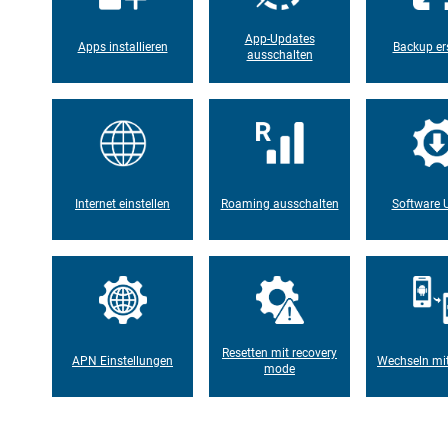
App-Updates
Apps installieren
Backup ers
ausschalten
Internet einstellen
Roaming ausschalten
Software 
Resetten mit recovery
APN Einstellungen
Wechseln mi
mode