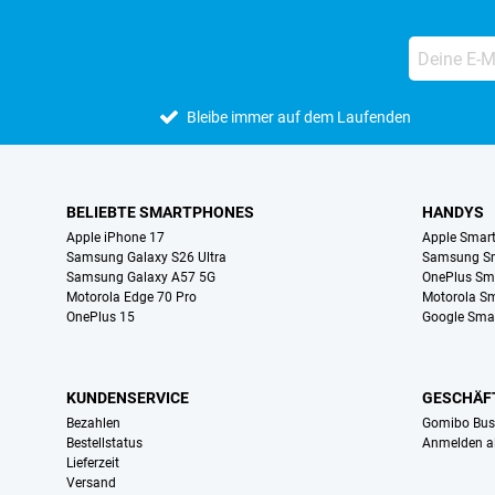
Bleibe immer auf dem Laufenden
BELIEBTE SMARTPHONES
HANDYS
Apple iPhone 17
Apple Smar
Samsung Galaxy S26 Ultra
Samsung S
Samsung Galaxy A57 5G
OnePlus Sm
Motorola Edge 70 Pro
Motorola S
OnePlus 15
Google Sma
KUNDENSERVICE
GESCHÄF
Bezahlen
Gomibo Bus
Bestellstatus
Anmelden a
Lieferzeit
Versand