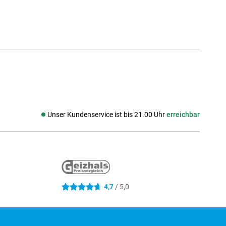
Unser Kundenservice ist bis 21.00 Uhr
erreichbar
Social media
4,7
/ 5,0
4.7 Sterne