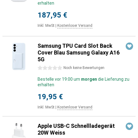
erhalten
187,95 €
Inkl. MwSt
|
Kostenloser Versand
Samsung TPU Card Slot Back
Cover Blau Samsung Galaxy A16
5G
0 Sterne
Noch keine Bewertungen
Bestelle vor 19:00 um
morgen
die Lieferung zu
erhalten
19,95 €
Inkl. MwSt
|
Kostenloser Versand
Apple USB-C Schnellladegerät
20W Weiss