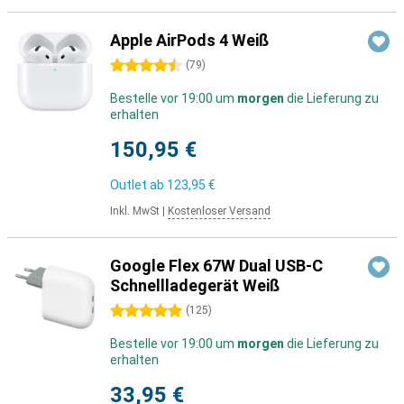
Apple AirPods 4 Weiß
4.5 Sterne
(
79
)
Bestelle vor 19:00 um
morgen
die Lieferung zu
erhalten
150,95 €
Outlet ab
123,95 €
Inkl. MwSt
|
Kostenloser Versand
Google Flex 67W Dual USB-C
Schnellladegerät Weiß
5 Sterne
(
125
)
Bestelle vor 19:00 um
morgen
die Lieferung zu
erhalten
33,95 €