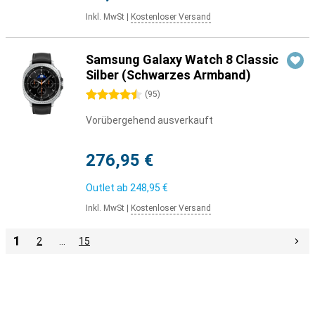
Inkl. MwSt
|
Kostenloser Versand
Samsung Galaxy Watch 8 Classic
Silber (Schwarzes Armband)
4.5 Sterne
(
95
)
Vorübergehend ausverkauft
276,95 €
Outlet ab
248,95 €
Inkl. MwSt
|
Kostenloser Versand
1
2
…
15