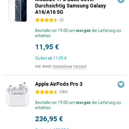
Durchsichtig Samsung Galaxy
A16/A16 5G
4.5 Sterne
(
3
)
Bestelle vor 19:00 um
morgen
die Lieferung zu
erhalten
11,95 €
Outlet ab
11,95 €
Inkl. MwSt
|
Kostenloser Versand
Apple AirPods Pro 3
4.5 Sterne
(
286
)
Bestelle vor 19:00 um
morgen
die Lieferung zu
erhalten
236,95 €