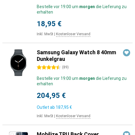
Bestelle vor 19:00 um
morgen
die Lieferung zu
erhalten
18,95 €
Inkl. MwSt
|
Kostenloser Versand
Samsung Galaxy Watch 8 40mm
Dunkelgrau
4.5 Sterne
(
89
)
Bestelle vor 19:00 um
morgen
die Lieferung zu
erhalten
204,95 €
Outlet ab
187,95 €
Inkl. MwSt
|
Kostenloser Versand
Mobilize TPU Back Cover