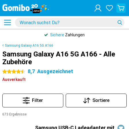
Sichere
Zahlungen
Samsung Galaxy A16 5G A166
Samsung Galaxy A16 5G A166 - Alle
Zubehöre
8,7
Ausgezeichnet
4.5 Sterne
Ausverkauft
Filter
Sortiere
673 Ergebnisse
Produkte
Samsung USB-C Ladeadapter mit