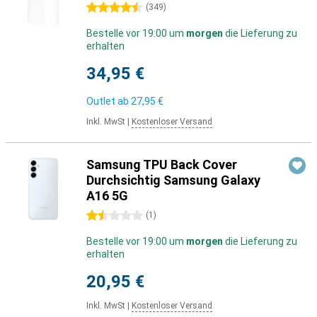
4.5 Sterne
(
349
)
Bestelle vor 19:00 um
morgen
die Lieferung zu
erhalten
34,95 €
Outlet ab
27,95 €
Inkl. MwSt
|
Kostenloser Versand
Samsung TPU Back Cover
Durchsichtig Samsung Galaxy
A16 5G
1.5 Sterne
(
1
)
Bestelle vor 19:00 um
morgen
die Lieferung zu
erhalten
20,95 €
Inkl. MwSt
|
Kostenloser Versand