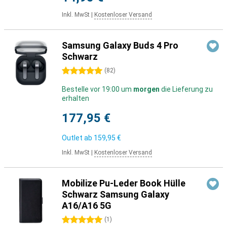
Inkl. MwSt
|
Kostenloser Versand
Samsung Galaxy Buds 4 Pro
Schwarz
5 Sterne
(
82
)
Bestelle vor 19:00 um
morgen
die Lieferung zu
erhalten
177,95 €
Outlet ab
159,95 €
Inkl. MwSt
|
Kostenloser Versand
Mobilize Pu-Leder Book Hülle
Schwarz Samsung Galaxy
A16/A16 5G
5 Sterne
(
1
)