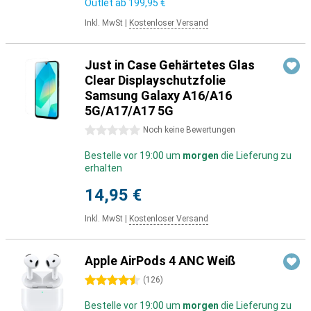
Outlet ab
199,95 €
Inkl. MwSt
|
Kostenloser Versand
Just in Case Gehärtetes Glas
Clear Displayschutzfolie
Samsung Galaxy A16/A16
5G/A17/A17 5G
0 Sterne
Noch keine Bewertungen
Bestelle vor 19:00 um
morgen
die Lieferung zu
erhalten
14,95 €
Inkl. MwSt
|
Kostenloser Versand
Apple AirPods 4 ANC Weiß
4.5 Sterne
(
126
)
Bestelle vor 19:00 um
morgen
die Lieferung zu