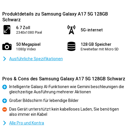
Produktdetails zu Samsung Galaxy A17 5G 128GB
Schwarz
6.7 Zoll
5G-internet
2340x1080 Pixel
50 Megapixel
128 GB Speicher
1080p Video
Erweiterbar mit Micro SD
Ausführliche Spezifikationen
Pros & Cons des Samsung Galaxy A17 5G 128GB Schwarz
Intelligente Galaxy AI-Funktionen wie Gemini beschleunigen die
gleichzeitige Ausführung mehrerer Aktionen
Pro
Großer Bildschirm für lebendige Bilder
Pro
Das Gerät unterstützt kein kabelloses Laden, Sie benötigen
also immer ein Kabel
Kontra
Alle Pro und Kontra