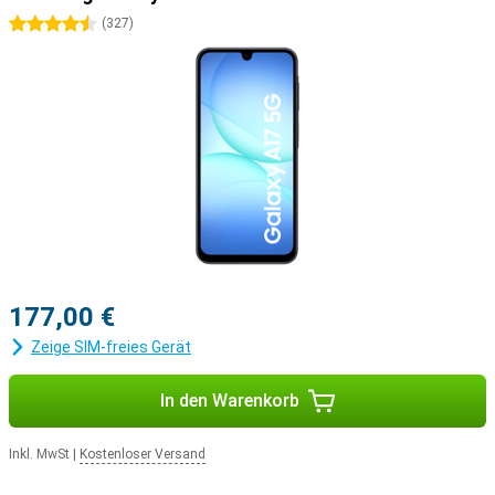
4.5 Sterne
(
327
)
177,00 €
Zeige SIM-freies Gerät
In den Warenkorb
Inkl. MwSt
|
Kostenloser Versand