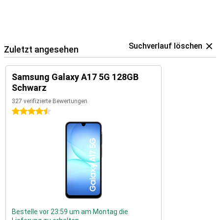
Suchverlauf löschen
Zuletzt angesehen
Samsung Galaxy A17 5G 128GB
Schwarz
327 verifizierte Bewertungen
4.5 Sterne
Bestelle vor 23:59 um am Montag die