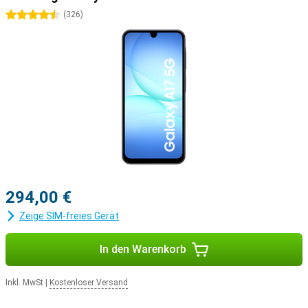
4.5 Sterne
(
326
)
294,00 €
Zeige SIM-freies Gerät
In den Warenkorb
Inkl. MwSt
|
Kostenloser Versand