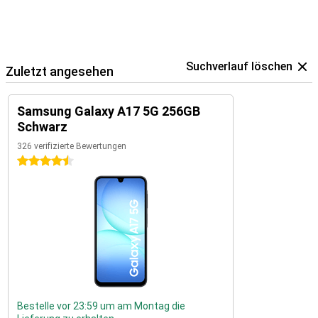
Suchverlauf löschen
Zuletzt angesehen
Samsung Galaxy A17 5G 256GB
Schwarz
326 verifizierte Bewertungen
4.5 Sterne
Bestelle vor 23:59 um am Montag die