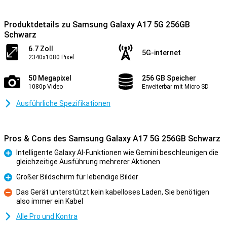
Produktdetails zu Samsung Galaxy A17 5G 256GB
Schwarz
6.7 Zoll
5G-internet
2340x1080 Pixel
50 Megapixel
256 GB Speicher
1080p Video
Erweiterbar mit Micro SD
Ausführliche Spezifikationen
Pros & Cons des Samsung Galaxy A17 5G 256GB Schwarz
Intelligente Galaxy AI-Funktionen wie Gemini beschleunigen die
gleichzeitige Ausführung mehrerer Aktionen
Pro
Großer Bildschirm für lebendige Bilder
Pro
Das Gerät unterstützt kein kabelloses Laden, Sie benötigen
also immer ein Kabel
Kontra
Alle Pro und Kontra