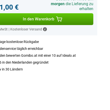
morgen
die Lieferung zu
1,00 €
erhalten
In den Warenkorb
 MwSt
|
Kostenloser Versand
Tage kostenlose Rückgabe
enservice täglich erreichbar
en bewerten Gomibo.at mit einer 10 auf Idealo.at
 in den Niederlanden gegründet
v in 30 Ländern