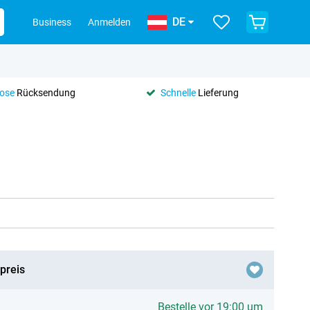
DE
Business
Anmelden
lose
Rücksendung
Schnelle
Lieferung
preis
Bestelle vor 19:00 um