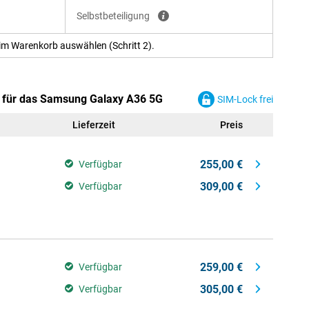
Selbstbeteiligung
im Warenkorb auswählen (Schritt 2).
n für das Samsung Galaxy A36 5G
SIM-Lock frei
Lieferzeit
Preis
255,00 €
Verfügbar
309,00 €
Verfügbar
259,00 €
Verfügbar
305,00 €
Verfügbar