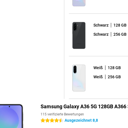
ischen den Apps wechseln. Der
Fotos, Videos und Apps. Sie suchen
en Sie sich das Samsung Galaxy
Schwarz
128 GB
Schwarz
256 GB
chen, dass Ihr Handy nach der
n, Spiele spielen oder Musik
tzung hält der Akku erstaunlich
ve Super Fast Charging müssen
er fast voll, sodass Sie sofort
Weiß
128 GB
Weiß
256 GB
ken kann. Dank der IP67-
e sich keine Sorgen machen
ich etwas verschütten. Darüber
 kleinen Stürzen. Dieses robuste
den täglichen Gebrauch. Möchten
Samsung Galaxy A36 5G 128GB A366
amsung Galaxy S25 die bessere
115 verifizierte Bewertungen
Ausgezeichnet 8,8
4.5 Sterne