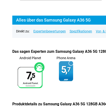
Alles über das Samsung Galaxy A36 5G
Direkt zu:
Expertenbewertungen
Spezifikationen
Vor- &
Das sagen Experten zum Samsung Galaxy A36 5G 12
Android Planet
Phone Arena
5,
7
7,
5
Produktdetails zu Samsung Galaxy A36 5G 128GB A36