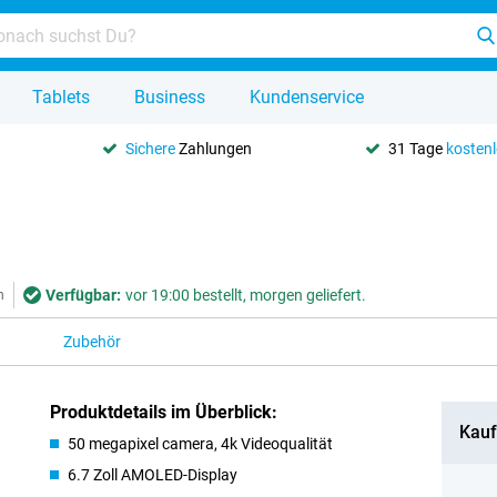
Tablets
Business
Kundenservice
Sichere
Zahlungen
31 Tage
kosten
Verfügbar:
vor 19:00 bestellt, morgen geliefert.
n
Zubehör
Produktdetails im Überblick:
Kauf
50 megapixel camera, 4k Videoqualität
6.7 Zoll AMOLED-Display