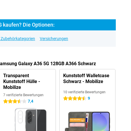
 kaufen? Die Optionen:
e Zubehörkategorien
Versicherungen
n Samsung Galaxy A36 5G 128GB A366 Schwarz
Transparent
Kunststoff Walletcase
Kunststoff Hülle -
Schwarz - Mobilize
Mobilize
10 verifizierte Bewertungen
7 verifizierte Bewertungen
9
4.5 Sterne
7,4
3.5 Sterne