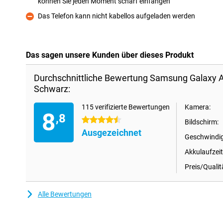
können Sie jeden Moment scharf einfangen
Pro
Das Telefon kann nicht kabellos aufgeladen werden
Kontra
Das sagen unsere Kunden über dieses Produkt
Durchschnittliche Bewertung Samsung Galaxy
Schwarz:
115 verifizierte Bewertungen
Kamera:
8
,8
4.5 Sterne
Bildschirm:
Ausgezeichnet
Geschwindig
Akkulaufzeit
Preis/Qualit
Alle Bewertungen