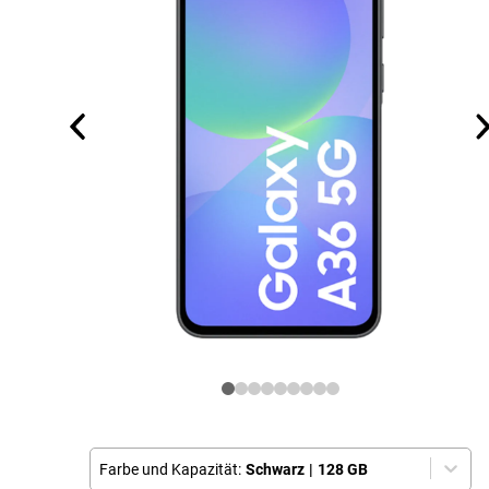
Farbe und Kapazität:
Schwarz
|
128 GB