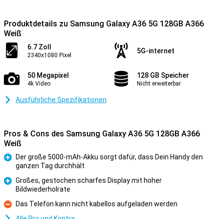
Produktdetails zu Samsung Galaxy A36 5G 128GB A366
Weiß
6.7 Zoll
5G-internet
2340x1080 Pixel
50 Megapixel
128 GB Speicher
4k Video
Nicht erweiterbar
Ausführliche Spezifikationen
Pros & Cons des Samsung Galaxy A36 5G 128GB A366
Weiß
Der große 5000-mAh-Akku sorgt dafür, dass Dein Handy den
ganzen Tag durchhält
Pro
Großes, gestochen scharfes Display mit hoher
Bildwiederholrate
Pro
Das Telefon kann nicht kabellos aufgeladen werden
Kontra
Alle Pro und Kontra