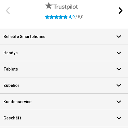
4,9
/ 5,0
4.9 Sterne
Beliebte Smartphones
Handys
Tablets
Zubehör
Kundenservice
Geschäft