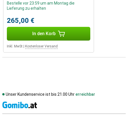
Bestelle vor 23:59 um am Montag die
Lieferung zu erhalten
265,00 €
In den Korb
Inkl. MwSt
|
Kostenloser Versand
Unser Kundenservice ist bis 21.00 Uhr
erreichbar
S
Externe Shopbewertungen