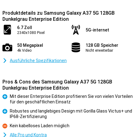
Produktdetails zu Samsung Galaxy A37 5G 128GB
Dunkelgrau Enterprise Edition
6.7 Zoll
5G-internet
2340x1080 Pixel
50 Megapixel
128 GB Speicher
4k Video
Nicht erweiterbar
Ausführliche Spezifikationen
Pros & Cons des Samsung Galaxy A37 5G 128GB
Dunkelgrau Enterprise Edition
Mit dieser Enterprise Edition profitieren Sie von vielen Vorteilen
für den geschäftlichen Einsatz
Pro
Robustes und langlebiges Design mit Gorilla Glass Victus+ und
IP68-Zertifizierung
Pro
Kein kabelloses Laden möglich
Kontra
Alle Pro und Kontra