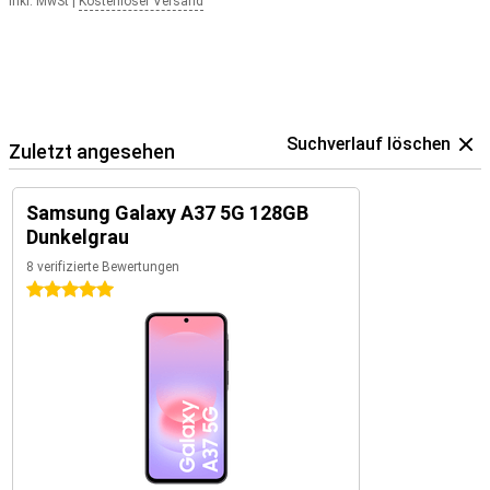
Inkl. MwSt
|
Kostenloser Versand
Suchverlauf löschen
Zuletzt angesehen
Samsung Galaxy A37 5G 128GB
Dunkelgrau
8 verifizierte Bewertungen
5 Sterne