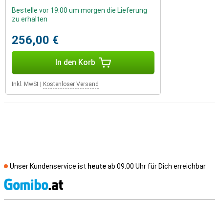
Bestelle vor 19:00 um morgen die Lieferung
zu erhalten
256,00 €
In den Korb
Inkl. MwSt
|
Kostenloser Versand
Unser Kundenservice ist
heute
ab 09.00 Uhr für Dich erreichbar
S
Externe Shopbewertungen