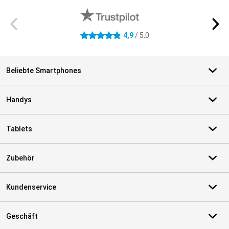
4,9
/ 5,0
4.9 Sterne
Beliebte Smartphones
Handys
Tablets
Zubehör
Kundenservice
Geschäft