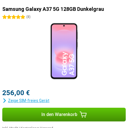
Samsung Galaxy A37 5G 128GB Dunkelgrau
5 Sterne
(
8
)
256,00 €
Zeige SIM-freies Gerät
In den Warenkorb