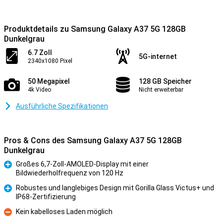
Produktdetails zu Samsung Galaxy A37 5G 128GB
Dunkelgrau
6.7 Zoll
5G-internet
2340x1080 Pixel
50 Megapixel
128 GB Speicher
4k Video
Nicht erweiterbar
Ausführliche Spezifikationen
Pros & Cons des Samsung Galaxy A37 5G 128GB
Dunkelgrau
Großes 6,7-Zoll-AMOLED-Display mit einer
Bildwiederholfrequenz von 120 Hz
Pro
Robustes und langlebiges Design mit Gorilla Glass Victus+ und
IP68-Zertifizierung
Pro
Kein kabelloses Laden möglich
Kontra