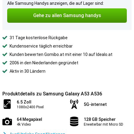
Alle Samsung Handys anzeigen, die auf Lager sind:
Gehe zu allen Samsung handys
31 Tage kostenlose Rückgabe
Kundenservice täglich erreichbar
Kunden bewerten Gomibo.at mit einer 10 auf Idealo.at
2006 in den Niederlanden gegründet
Aktiv in 30 Ländern
Produktdetails zu Samsung Galaxy A53 A536
6.5 Zoll
5G-internet
1080x2400 Pixel
64 Megapixel
128 GB Speicher
4k Video
Erweiterbar mit Micro SD