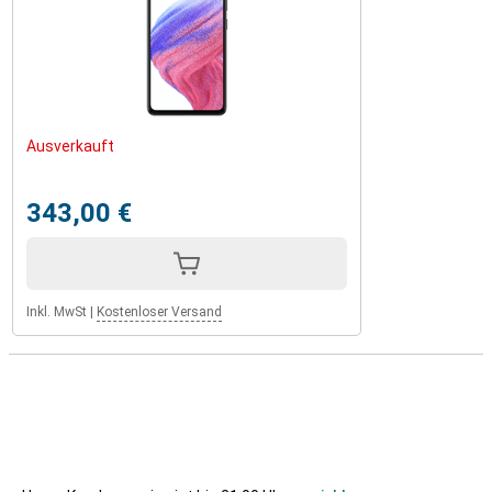
Ausverkauft
343,00 €
Inkl. MwSt
|
Kostenloser Versand