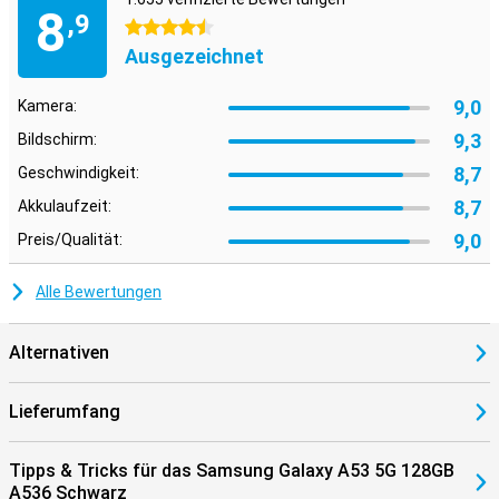
8
,9
4.5 Sterne
Ausgezeichnet
9,0
Kamera:
9,3
Bildschirm:
8,7
Geschwindigkeit:
8,7
Akkulaufzeit:
9,0
Preis/Qualität:
Alle Bewertungen
Alternativen
Lieferumfang
Tipps & Tricks für das Samsung Galaxy A53 5G 128GB
A536 Schwarz