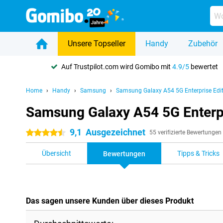
Unsere Topseller
Handy
Zubehör
Auf Trustpilot.com wird Gomibo mit
4.9/5
bewertet
Home
Handy
Samsung
Samsung Galaxy A54 5G Enterprise Edi
Samsung Galaxy A54 5G Enterpr
9,1
Ausgezeichnet
4.5 Sterne
55 verifizierte Bewertungen
Übersicht
Tipps & Tricks
Bewertungen
Das sagen unsere Kunden über dieses Produkt