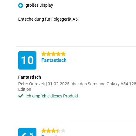
großes Display
Pro
Entscheidung für Folgegerät A51
5 Sterne
10
Fantastisch
Fantastisch
Peter Odrozek | 01-02-2025 über das Samsung Galaxy A54 12
Edition
Ich empfehle dieses Produkt
3.5 Sterne
,5