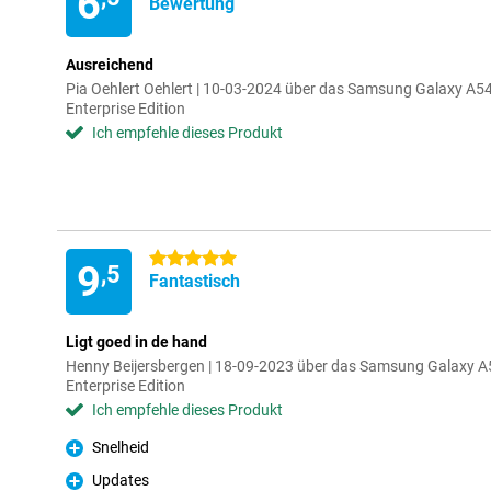
6
Bewertung
Ausreichend
Pia Oehlert Oehlert | 10-03-2024 über das Samsung Galaxy 
Enterprise Edition
Ich empfehle dieses Produkt
5 Sterne
9
,5
Fantastisch
Ligt goed in de hand
Henny Beijersbergen | 18-09-2023 über das Samsung Galaxy
Enterprise Edition
Ich empfehle dieses Produkt
Snelheid
Pro
Updates