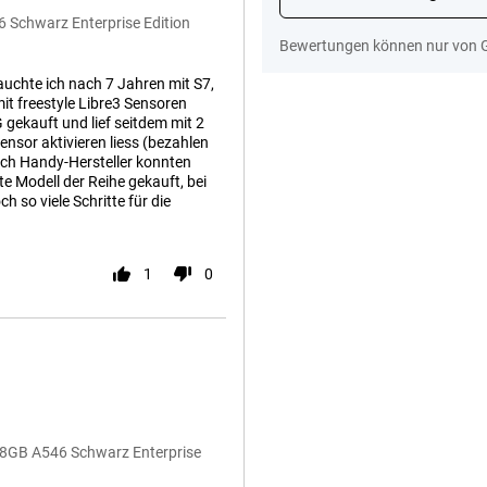
 Schwarz Enterprise Edition
Bewertungen können nur von 
uchte ich nach 7 Jahren mit S7,
it freestyle Libre3 Sensoren
gekauft und lief seitdem mit 2
nsor aktivieren liess (bezahlen
och Handy-Hersteller konnten
 Modell der Reihe gekauft, bei
 so viele Schritte für die
1
0
28GB A546 Schwarz Enterprise