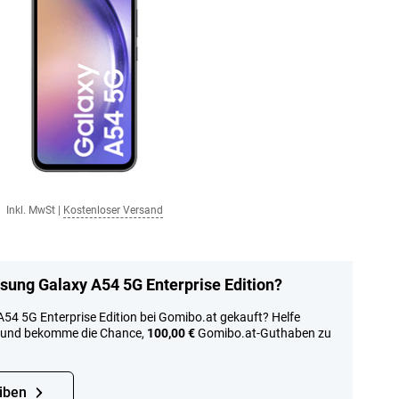
Inkl. MwSt
|
Kostenloser Versand
ung Galaxy A54 5G Enterprise Edition?
4 5G Enterprise Edition bei Gomibo.at gekauft? Helfe
l und bekomme die Chance,
100,00 €
Gomibo.at-Guthaben zu
iben