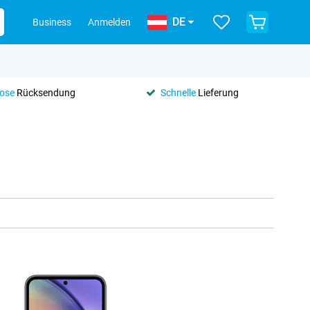
DE
Business
Anmelden
lose
Rücksendung
Schnelle
Lieferung