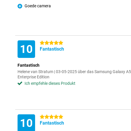
Pro
Goede camera
Pro
5 Sterne
10
Fantastisch
Fantastisch
Helene van Stratum | 03-05-2025 über das Samsung Galaxy 
Enterprise Edition
Ich empfehle dieses Produkt
5 Sterne
10
Fantastisch