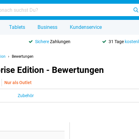
Tablets
Business
Kundenservice
Sichere
Zahlungen
31 Tage
kosten
tion
Bewertungen
ise Edition - Bewertungen
Nur als Outlet
Zubehör