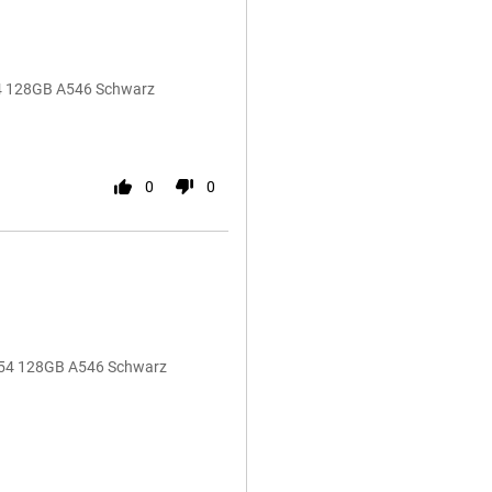
A54 128GB A546 Schwarz
0
0
 A54 128GB A546 Schwarz