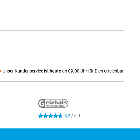
Unser Kundenservice ist
heute
ab 09.00 Uhr für Dich erreichbar
 media
4,7
/ 5,0
4.7 Sterne