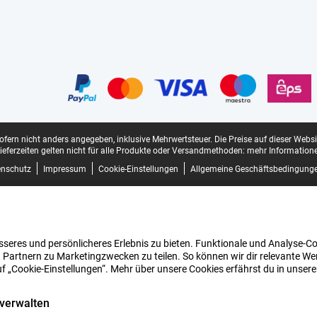
sofern nicht anders angegeben, inklusive Mehrwertsteuer.
Die Preise auf dieser Webs
ieferzeiten gelten nicht für alle Produkte oder Versandmethoden:
mehr Informatione
enschutz
Impressum
Cookie-Einstellungen
Allgemeine Geschäftsbedingung
seres und persönlicheres Erlebnis zu bieten. Funktionale und Analyse-Coo
 Partnern zu Marketingzwecken zu teilen. So können wir dir relevante Wer
uf „Cookie-Einstellungen“. Mehr über unsere Cookies erfährst du in unser
 verwalten