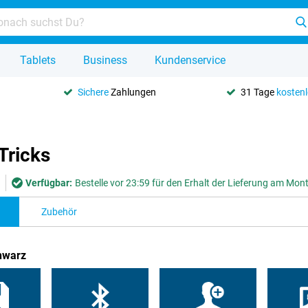
Tablets
Business
Kundenservice
Sichere
Zahlungen
31 Tage
kosten
Tricks
Verfügbar:
Bestelle vor 23:59 für den Erhalt der Lieferung am Mon
Zubehör
hwarz