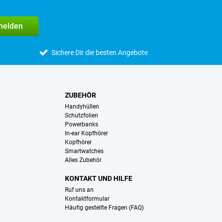
melden
Sichere Dir die besten Angebote
ZUBEHÖR
Handyhüllen
Schutzfolien
Powerbanks
In-ear Kopfhörer
Kopfhörer
Smartwatches
Alles Zubehör
KONTAKT UND HILFE
Ruf uns an
Kontaktformular
Häufig gestellte Fragen (FAQ)