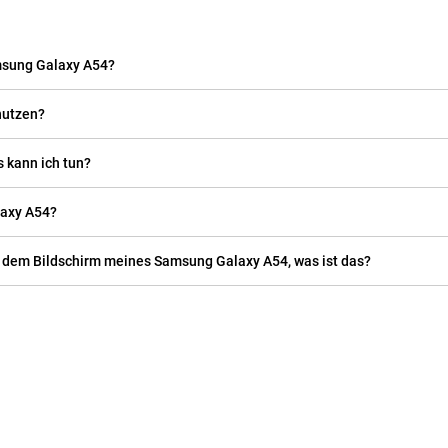
msung Galaxy A54?
nutzen?
 kann ich tun?
laxy A54?
uf dem Bildschirm meines Samsung Galaxy A54, was ist das?