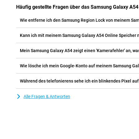
Häufig gestellte Fragen über das Samsung Galaxy A54
Wie entferne ich den Samsung Region Lock von meinem Sa
Kann ich mit meinem Samsung Galaxy A54 Online Speicher 
Mein Samsung Galaxy A54 zeigt einen 'Kamerafehler' an, was
Wie lösche ich mein Google-Konto auf meinem Samsung Ga
Während des telefonierens sehe ich ein blinkendes Pixel a
Alle Fragen & Antworten