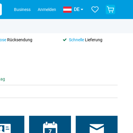
DE
Business
Anmelden
lose
Rücksendung
Schnelle
Lieferung
tag