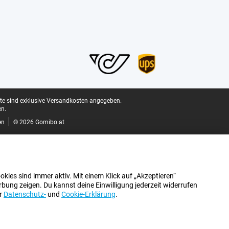
ite sind exklusive Versandkosten angegeben.
n.
en
© 2026 Gomibo.at
kies sind immer aktiv. Mit einem Klick auf „Akzeptieren“
bung zeigen. Du kannst deine Einwilligung jederzeit widerrufen
er
Datenschutz-
und
Cookie-Erklärung
.