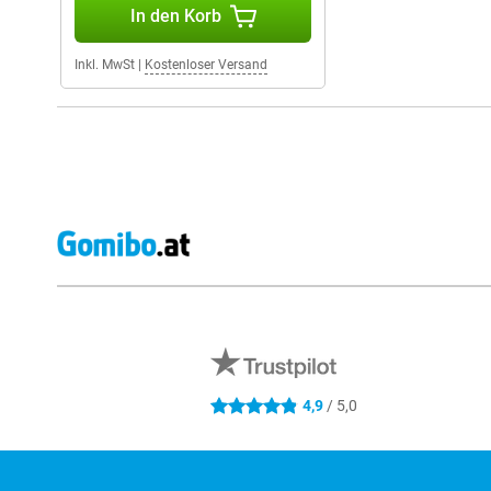
In den Korb
Inkl. MwSt
|
Kostenloser Versand
Externe Shopbewertungen
4,9
/ 5,0
4.9 Sterne