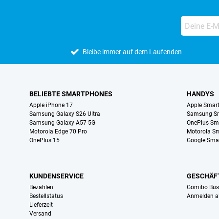
Bleibe immer auf dem Laufenden
BELIEBTE SMARTPHONES
HANDYS
Apple iPhone 17
Apple Smar
Samsung Galaxy S26 Ultra
Samsung S
Samsung Galaxy A57 5G
OnePlus Sm
Motorola Edge 70 Pro
Motorola S
OnePlus 15
Google Sma
KUNDENSERVICE
GESCHÄF
Bezahlen
Gomibo Bus
Bestellstatus
Anmelden a
Lieferzeit
Versand