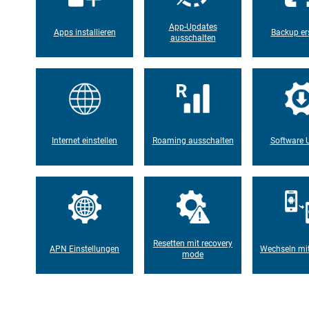
App-Updates
Apps installieren
Backup ers
ausschalten
Internet einstellen
Roaming ausschalten
Software 
Resetten mit recovery
APN Einstellungen
Wechseln mi
mode