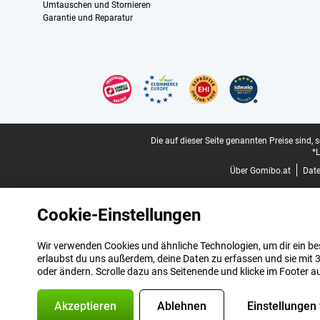
Umtauschen und Stornieren
Garantie und Reparatur
Zertifikate, Zahlungsmittel, Lieferdienstpartner
Juristische Fußzeile
Die auf dieser Seite genannten Preise sind, 
*L
Über Gomibo.at
Dat
Cookie-Einstellungen
Wir verwenden Cookies und ähnliche Technologien, um dir ein bes
erlaubst du uns außerdem, deine Daten zu erfassen und sie mit 3
oder ändern. Scrolle dazu ans Seitenende und klicke im Footer a
Akzeptieren
Ablehnen
Einstellungen