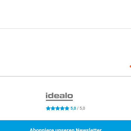
Social
5,0
/ 5,0
5 Sterne
Abonniere unseren Newsletter