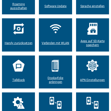
Roaming
Software Update
Sprache einstellen
ausschalten
Apps auf SD-Karte
Handy zurücksetzen
Verbinden mit WLAN
speichern
Displayfolie
TalkBack
APN Einstellungen
anbringen