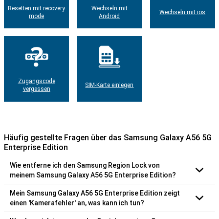
Resetten mit recovery
Wechseln mit
Wechseln mit ios
mode
Android
Zugangscode
SIM-Karte einlegen
vergessen
Häufig gestellte Fragen über das Samsung Galaxy A56 5G
Enterprise Edition
Wie entferne ich den Samsung Region Lock von
meinem Samsung Galaxy A56 5G Enterprise Edition?
Mein Samsung Galaxy A56 5G Enterprise Edition zeigt
einen 'Kamerafehler' an, was kann ich tun?