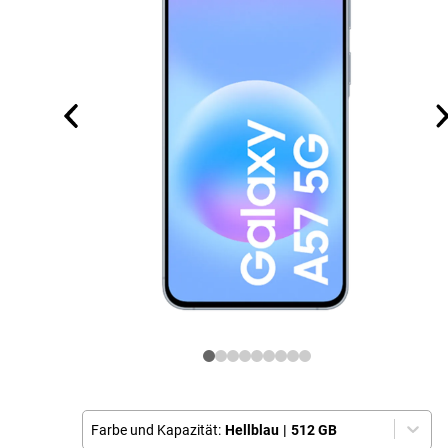
Farbe und Kapazität:
Hellblau
|
512 GB