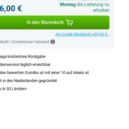
Montag
die Lieferung zu
6,00 €
erhalten
In den Warenkorb
Als Outlet-Modell ab 459,00 € ›
 MwSt
|
Kostenloser Versand
Tage kostenlose Rückgabe
enservice täglich erreichbar
en bewerten Gomibo.at mit einer 10 auf Idealo.at
 in den Niederlanden gegründet
v in 30 Ländern