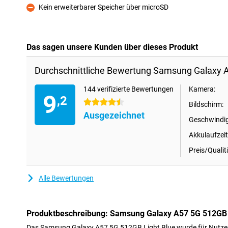
Kein erweiterbarer Speicher über microSD
Kontra
Das sagen unsere Kunden über dieses Produkt
Durchschnittliche Bewertung Samsung Galaxy A
144 verifizierte Bewertungen
Kamera:
9
,2
4.5 Sterne
Bildschirm:
Ausgezeichnet
Geschwindig
Akkulaufzeit
Preis/Qualit
Alle Bewertungen
Produktbeschreibung: Samsung Galaxy A57 5G 512GB 
Das Samsung Galaxy A57 5G 512GB Light Blue wurde für Nutzer en