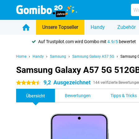
Unsere Topseller
Handy
Zubehör
Auf Trustpilot.com wird Gomibo mit
4.9/5
bewertet
Home
Handy
Samsung
Samsung Galaxy A57 5G
Samsung G
Samsung Galaxy A57 5G 512GB
9,2
Ausgezeichnet
4.5 Sterne
144 verifizierte Bewertunge
Bewertungen
Tipps & Tricks
Übersicht