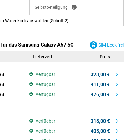
Selbstbeteiligung
im Warenkorb auswählen (Schritt 2).
n für das Samsung Galaxy A57 5G
SIM-Lock frei
Lieferzeit
Preis
323,00 €
GB
Verfügbar
411,00 €
GB
Verfügbar
476,00 €
GB
Verfügbar
318,00 €
Verfügbar
403,00 €
Verfügbar