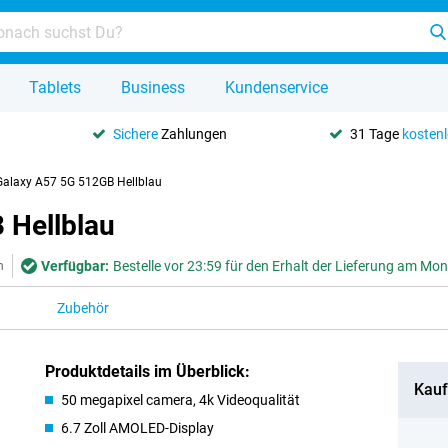
Tablets
Business
Kundenservice
Sichere
Zahlungen
31 Tage
kosten
alaxy A57 5G 512GB Hellblau
 Hellblau
Verfügbar:
Bestelle vor 23:59 für den Erhalt der Lieferung am Mo
n
Zubehör
Produktdetails im Überblick:
Kauf
50 megapixel camera, 4k Videoqualität
6.7 Zoll AMOLED-Display