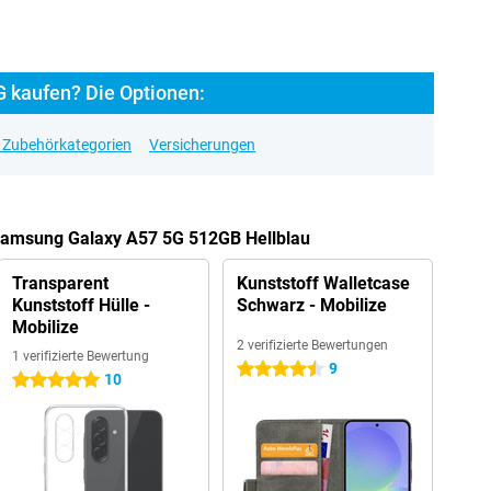
 kaufen? Die Optionen:
e Zubehörkategorien
Versicherungen
 Samsung Galaxy A57 5G 512GB Hellblau
Transparent
Kunststoff Walletcase
Kunststoff Hülle -
Schwarz - Mobilize
Mobilize
2 verifizierte Bewertungen
1 verifizierte Bewertung
9
4.5 Sterne
10
5 Sterne