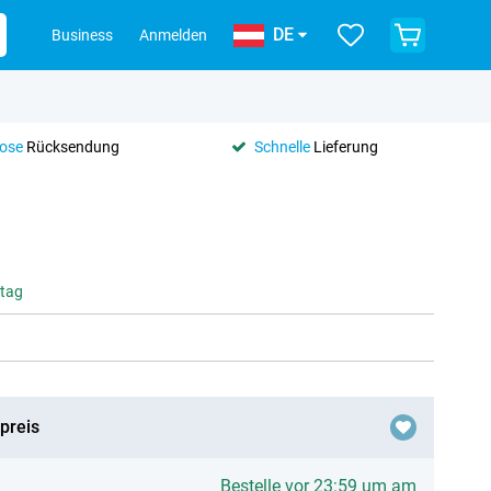
DE
Business
Anmelden
lose
Rücksendung
Schnelle
Lieferung
ntag
preis
Bestelle vor 23:59 um am