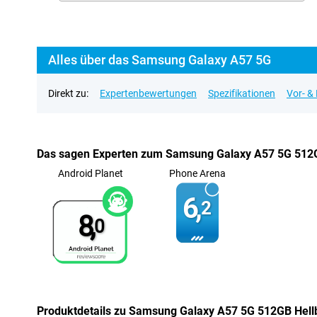
Alles über das Samsung Galaxy A57 5G
Direkt zu:
Expertenbewertungen
Spezifikationen
Vor- &
Das sagen Experten zum Samsung Galaxy A57 5G 512G
Android Planet
Phone Arena
6,
2
8,
0
Produktdetails zu Samsung Galaxy A57 5G 512GB Hell