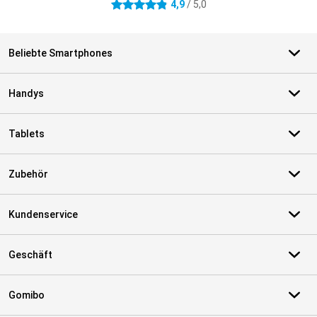
4,9
/ 5,0
4.9 Sterne
Beliebte Smartphones
Handys
Tablets
Zubehör
Kundenservice
Geschäft
Gomibo