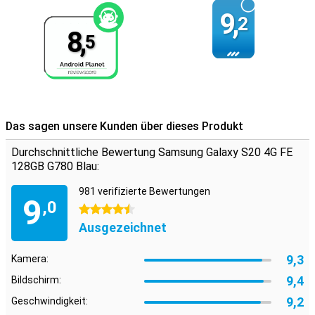
9,
2
8,
5
Das sagen unsere Kunden über dieses Produkt
Durchschnittliche Bewertung Samsung Galaxy S20 4G FE
128GB G780 Blau:
981 verifizierte Bewertungen
9
,0
4.5 Sterne
Ausgezeichnet
9,3
Kamera:
9,4
Bildschirm:
9,2
Geschwindigkeit: