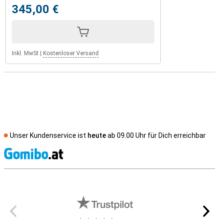
345,00 €
Inkl. MwSt
|
Kostenloser Versand
Unser Kundenservice ist
heute
ab 09.00 Uhr für Dich erreichbar
S
Externe Shopbewertungen