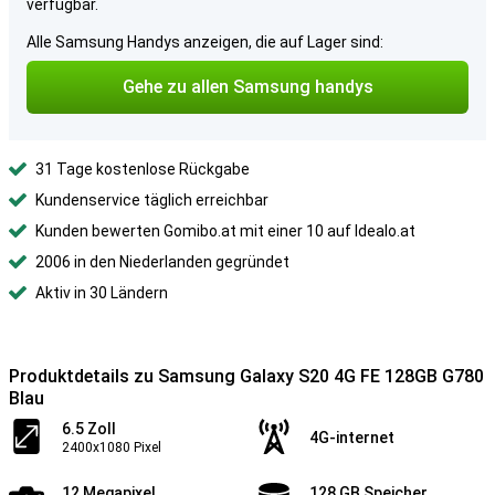
verfügbar.
Alle Samsung Handys anzeigen, die auf Lager sind:
Gehe zu allen Samsung handys
31 Tage kostenlose Rückgabe
Kundenservice täglich erreichbar
Kunden bewerten Gomibo.at mit einer 10 auf Idealo.at
2006 in den Niederlanden gegründet
Aktiv in 30 Ländern
Produktdetails zu Samsung Galaxy S20 4G FE 128GB G780
Blau
6.5 Zoll
4G-internet
2400x1080 Pixel
12 Megapixel
128 GB Speicher