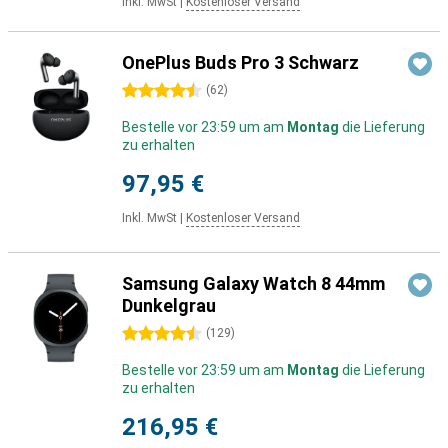
Inkl. MwSt
|
Kostenloser Versand
OnePlus Buds Pro 3 Schwarz
4.5 Sterne
(
62
)
Bestelle vor 23:59 um am
Montag
die Lieferung
zu erhalten
97,95 €
Inkl. MwSt
|
Kostenloser Versand
Samsung Galaxy Watch 8 44mm
Dunkelgrau
4.5 Sterne
(
129
)
Bestelle vor 23:59 um am
Montag
die Lieferung
zu erhalten
216,95 €