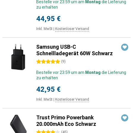
Bestelle vor 23:59 um am
Montag
die Lieferung
zu erhalten
44,95 €
Inkl. MwSt
|
Kostenloser Versand
Samsung USB-C
Schnellladegerät 60W Schwarz
5 Sterne
(
9
)
Bestelle vor 23:59 um am
Montag
die Lieferung
zu erhalten
42,95 €
Inkl. MwSt
|
Kostenloser Versand
Trust Primo Powerbank
20.000mAh Eco Schwarz
4 Sterne
(
45
)