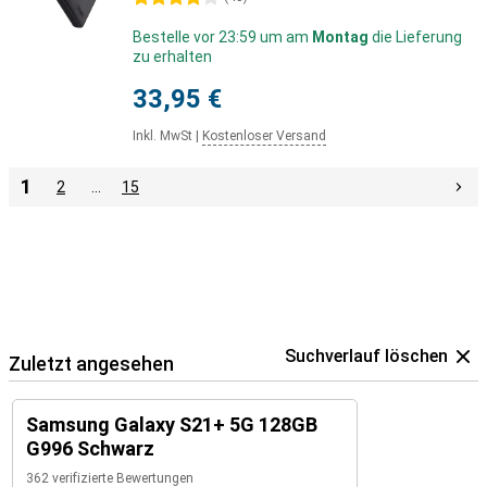
Bestelle vor 23:59 um am
Montag
die Lieferung
zu erhalten
33,95 €
Inkl. MwSt
|
Kostenloser Versand
1
2
…
15
Suchverlauf löschen
Zuletzt angesehen
Samsung Galaxy S21+ 5G 128GB
G996 Schwarz
362 verifizierte Bewertungen