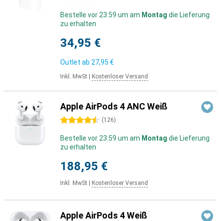
Bestelle vor 23:59 um am
Montag
die Lieferung
zu erhalten
34,95 €
Outlet ab
27,95 €
Inkl. MwSt
|
Kostenloser Versand
Apple AirPods 4 ANC Weiß
4.5 Sterne
(
126
)
Bestelle vor 23:59 um am
Montag
die Lieferung
zu erhalten
188,95 €
Inkl. MwSt
|
Kostenloser Versand
Apple AirPods 4 Weiß