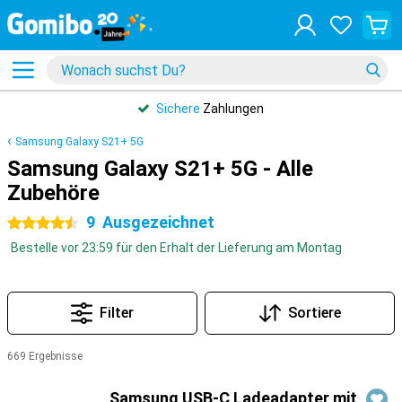
Sichere
Zahlungen
Samsung Galaxy S21+ 5G
Samsung Galaxy S21+ 5G - Alle
Zubehöre
9
Ausgezeichnet
4.5 Sterne
Bestelle vor 23:59 für den Erhalt der Lieferung am Montag
Filter
Sortiere
669 Ergebnisse
Produkte
Samsung USB-C Ladeadapter mit