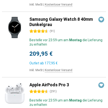
Inkl. MwSt
|
Kostenloser Versand
Samsung Galaxy Watch 8 40mm
Dunkelgrau
4.5 Sterne
(
91
)
Bestelle vor 23:59 um am
Montag
die Lieferung
zu erhalten
209,95 €
Outlet ab
177,95 €
Inkl. MwSt
|
Kostenloser Versand
Apple AirPods Pro 3
4.5 Sterne
(
291
)
Bestelle vor 23:59 um am
Montag
die Lieferung
zu erhalten