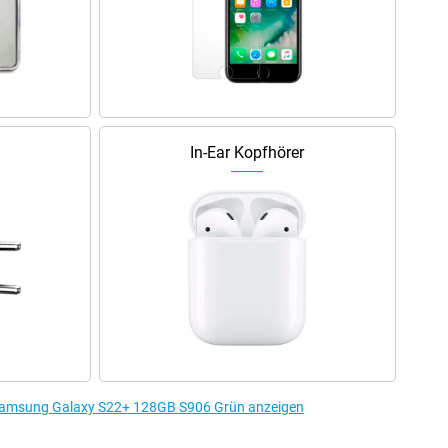
In-Ear Kopfhörer
 Samsung Galaxy S22+ 128GB S906 Grün anzeigen