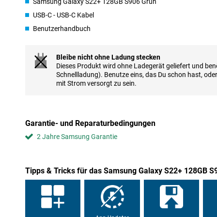
Samsung Galaxy S22+ 128GB S906 Grün
USB-C - USB-C Kabel
Benutzerhandbuch
Bleibe nicht ohne Ladung stecken
Dieses Produkt wird ohne Ladegerät geliefert und benö
Schnellladung). Benutze eins, das Du schon hast, ode
mit Strom versorgt zu sein.
Garantie- und Reparaturbedingungen
2 Jahre Samsung Garantie
Tipps & Tricks für das Samsung Galaxy S22+ 128GB S