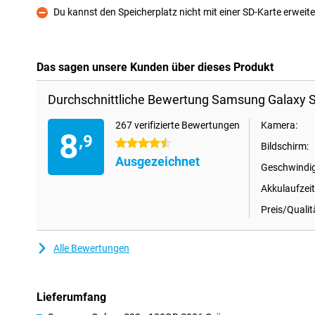
Du kannst den Speicherplatz nicht mit einer SD-Karte erweit
Kontra
Das sagen unsere Kunden über dieses Produkt
Durchschnittliche Bewertung Samsung Galaxy 
267 verifizierte Bewertungen
Kamera:
8
,9
4.5 Sterne
Bildschirm:
Ausgezeichnet
Geschwindig
Akkulaufzeit
Preis/Qualit
Alle Bewertungen
Lieferumfang