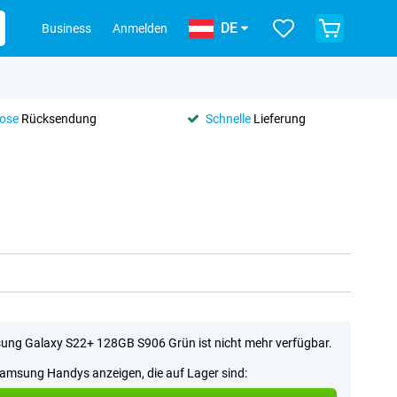
DE
Business
Anmelden
lose
Rücksendung
Schnelle
Lieferung
ng Galaxy S22+ 128GB S906 Grün ist nicht mehr verfügbar.
Samsung Handys anzeigen, die auf Lager sind: