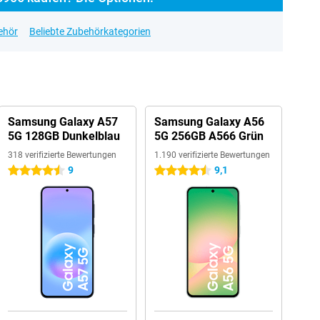
ehör
Beliebte Zubehörkategorien
Samsung Galaxy A57
Samsung Galaxy A56
5G 128GB Dunkelblau
5G 256GB A566 Grün
318 verifizierte Bewertungen
1.190 verifizierte Bewertungen
9
9,1
4.5 Sterne
4.5 Sterne