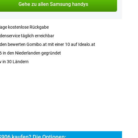
Gehe zu allen Samsung handys
Tage kostenlose Rückgabe
enservice täglich erreichbar
en bewerten Gomibo.at mit einer 10 auf Idealo.at
 in den Niederlanden gegründet
v in 30 Ländern
906 kaufen? Die Optionen: