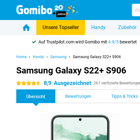
Unsere Topseller
Handy
Zubehör
Auf Trustpilot.com wird Gomibo mit
4.9/5
bewertet
Home
Handy
Samsung
Samsung Galaxy S22+ S906
Samsung Galaxy S22+ S906
8,9
Ausgezeichnet
4.5 Sterne
267 verifizierte Bewertunge
Bewertungen
Tipps & Tricks
Übersicht