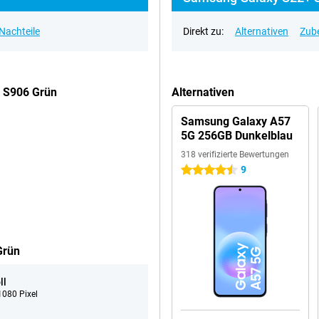
 Nachteile
Direkt zu:
Alternativen
Zub
 S906 Grün
Alternativen
Samsung Galaxy A57
5G 256GB Dunkelblau
318 verifizierte Bewertungen
9
4.5 Sterne
Grün
ll
080 Pixel