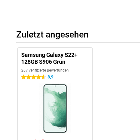
Zuletzt angesehen
Samsung Galaxy S22+
128GB S906 Grün
267 verifizierte Bewertungen
8,9
4.5 Sterne