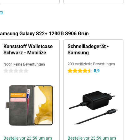
ys
 Samsung Galaxy S22+ 128GB S906 Grün
Kunststoff Walletcase
Schnellladegerät -
Schwarz - Mobilize
Samsung
203 verifizierte Bewertungen
Noch keine Bewertungen
8,9
0 Sterne
4.5 Sterne
Bestelle vor 23:59 um am
Bestelle vor 23:59 um am