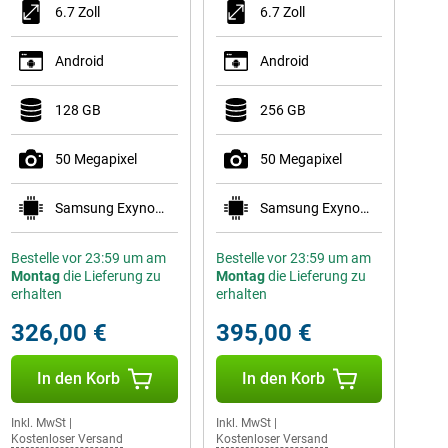
6.7 Zoll
6.7 Zoll
Android
Android
128 GB
256 GB
50 Megapixel
50 Megapixel
Samsung Exynos 1680
Samsung Exynos 1580
Bestelle vor 23:59 um am
Bestelle vor 23:59 um am
Montag
die Lieferung zu
Montag
die Lieferung zu
erhalten
erhalten
326,00 €
395,00 €
In den Korb
In den Korb
Inkl. MwSt
|
Inkl. MwSt
|
Kostenloser Versand
Kostenloser Versand