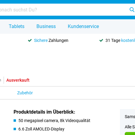
Tablets
Business
Kundenservice
Sichere
Zahlungen
31 Tage
kosten
Ausverkauft
n
Zubehör
Produktdetails im Überblick:
Samsu
50 megapixel camera, 8k Videoqualität
Alle 
6.6 Zoll AMOLED-Display