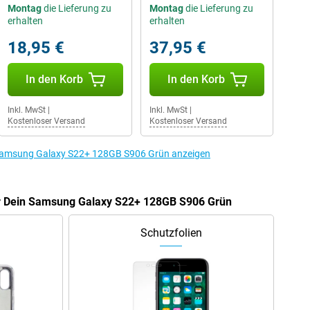
Montag
die Lieferung zu
Montag
die Lieferung zu
erhalten
erhalten
18,95 €
37,95 €
In den Korb
In den Korb
Inkl. MwSt
|
Inkl. MwSt
|
Kostenloser Versand
Kostenloser Versand
 Samsung Galaxy S22+ 128GB S906 Grün anzeigen
ür Dein Samsung Galaxy S22+ 128GB S906 Grün
Schutzfolien