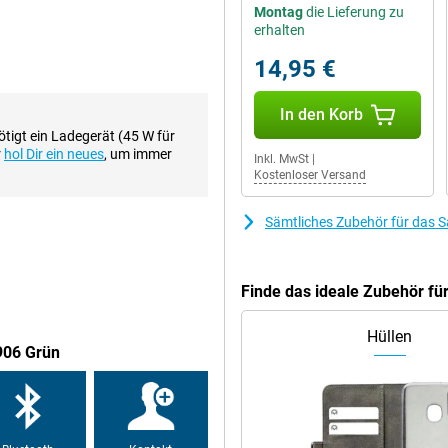
Montag
die Lieferung zu
erhalten
14,95 €
In den Korb
tigt ein Ladegerät (45 W für
r
hol Dir ein neues
, um immer
Inkl. MwSt
|
Kostenloser Versand
Sämtliches Zubehör für das
Finde das ideale Zubehör f
Hüllen
906 Grün