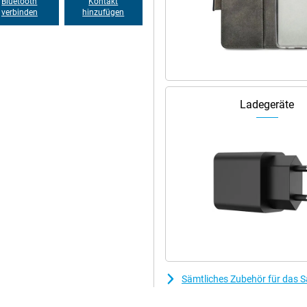
Bluetooth
Kontakt
verbinden
hinzufügen
Ladegeräte
Sämtliches Zubehör für das